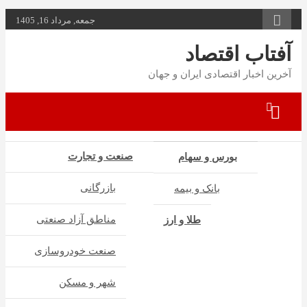
به
جمعه, مرداد 16, 1405
محتوا
بروید
آفتاب اقتصاد
آخرین اخبار اقتصادی ایران و جهان
صنعت و تجارت
بورس و سهام
بازرگانی
بانک و بیمه
مناطق آزاد صنعتی
طلا و ارز
صنعت خودروسازی
شهر و مسکن