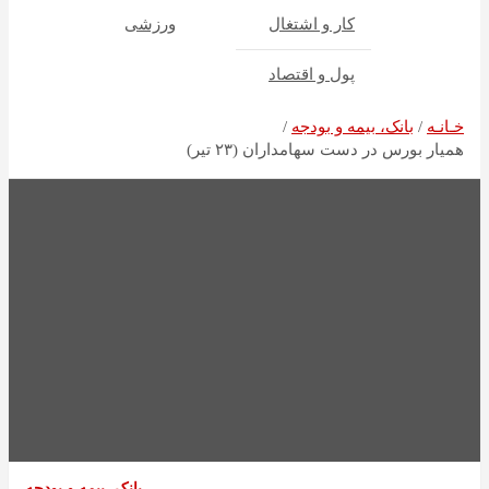
کار و اشتغال
ورزشی
پول و اقتصاد
خـانـه
بانک، بیمه و بودجه
همیار بورس در دست سهامداران (۲۳ تیر)
بانک، بیمه و بودجه