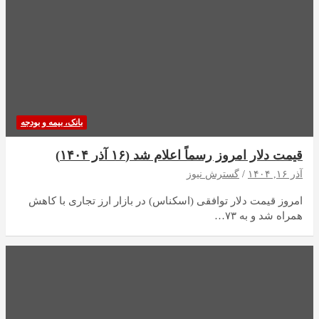
بانک، بیمه و بودجه
قیمت دلار امروز رسماً اعلام شد (۱۶ آذر ۱۴۰۴)
آذر ۱۶, ۱۴۰۴
گسترش نیوز
امروز قیمت دلار توافقی (اسکناس) در بازار ارز تجاری با کاهش
همراه شد و به ۷۳…