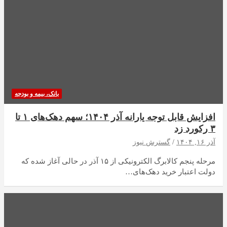
بانک، بیمه و بودجه
افزایش قابل توجه یارانه آذر ۱۴۰۴؛ سهم دهک‌های ۱ تا
۳ رکورد زد
آذر ۱۶, ۱۴۰۴
گسترش نیوز
مرحله پنجم کالابرگ الکترونیکی از ۱۵ آذر در حالی آغاز شده که
دولت اعتبار خرید دهک‌های…