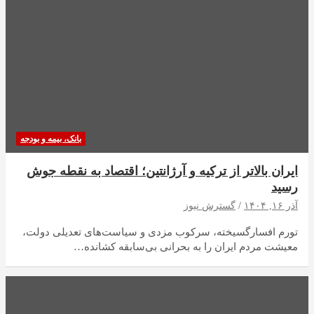
بانک، بیمه و بودجه
ایران بالاتر از ترکیه و آرژانتین؛ اقتصاد به نقطه جوش
رسید
آذر ۱۶, ۱۴۰۴
گسترش نیوز
تورم افسارگسیخته، سرکوب مزدی و سیاست‌های تعدیلی دولت،
معیشت مردم ایران را به بحرانی بی‌سابقه کشانده…