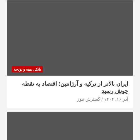
بانک، بیمه و بودجه
ایران بالاتر از ترکیه و آرژانتین؛ اقتصاد به نقطه
جوش رسید
آذر ۱۶, ۱۴۰۴
گسترش نیوز