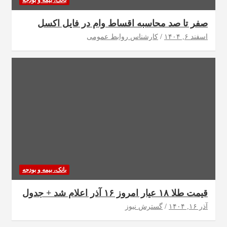
صفر تا صد محاسبه اقساط وام در فایل اکسل
اسفند ۶, ۱۴۰۴
کارشناس روابط عمومی
بانک، بیمه و بودجه
قیمت طلا ۱۸ عیار امروز ۱۶ آذر اعلام شد + جدول
آذر ۱۶, ۱۴۰۴
گسترش نیوز