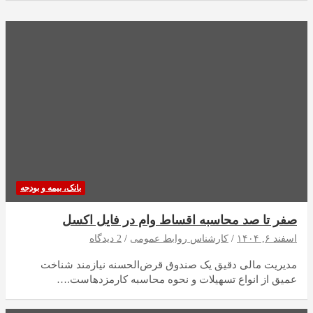
بانک، بیمه و بودجه
صفر تا صد محاسبه اقساط وام در فایل اکسل
اسفند ۶, ۱۴۰۴
کارشناس روابط عمومی
2 دیدگاه
مدیریت مالی دقیق یک صندوق قرض‌الحسنه نیازمند شناخت
عمیق از انواع تسهیلات و نحوه محاسبه کارمزدهاست.…