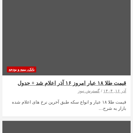
بانک، بیمه و بودجه
قیمت طلا ۱۸ عیار امروز ۱۶ آذر اعلام شد + جدول
آذر ۱۶, ۱۴۰۴
گسترش نیوز
قیمت طلا ۱۸ عیار و انواع سکه طبق آخرین نرخ های اعلام شده
بازار به شرح…