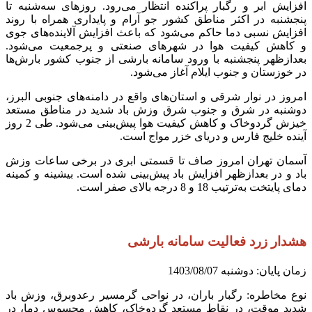
افزایش ابر و رگبار پراکنده انتظار می‌رود. روزهای سه‌شنبه تا
پنجشنبه در اکثر مناطق کشور جو آرام و پایداری همراه با روند
افزایش نسبی دما حاکم می‌شود که باعث افزایش آلاینده‌های جوی
و کاهش کیفیت هوا در شهرهای صنعتی و ‌پرجمعیت می‌شود.
بعدازظهر پنجشنبه با ورود سامانه بارشی از جنوب کشور بارش‌ها
در خوزستان و جنوب ایلام آغاز می‌شود.
امروز در نوار شرقی و استان‌های واقع در دامنه‌های جنوبی البرز،
دوشنبه در شرق و جنوب شرق وزش باد شدید در مناطق مستعد
خیزش گردوخاک و کاهش کیفیت هوا پیش‌بینی می‌شود. طی 2 روز
آینده خلیج فارس و دریای خزر مواج است.
آسمان تهران امروز صاف تا قسمتی ابری در برخی ساعات وزش
باد و در بعدازظهر افزایش باد پیش‌بینی شده است. بیشینه و کمینه
دمای پایتخت به‌ترتیب 18 و 8 درجه بالای صفر است.
هشدار زرد فعالیت سامانه بارشی
زمان پایان: دوشنبه 1403/08/07
نوع مخاطره: رگبار باران، در نواحی گرمسیر رعدوبرق، وزش باد
شدید موقت، در نقاط مستعد گردوخاک، کاهش محسوس دما، در