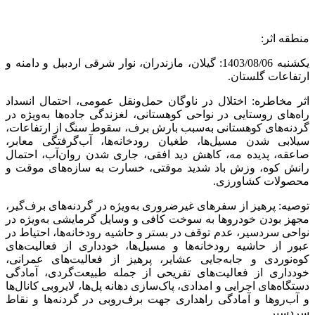
منطقه اثر:
یکشنبه 1403/08/06: گیلان، مازندران، نوار شرقی اردبیل و دامنه و
ارتفاعات گلستان.
اثر مخاطره: اختلال در ناوگان حمل‌ونقل عمومی، احتمال انسداد
راه‌های روستایی در نواحی کوهستانی، لغزندگی جاده‌ها به‌ویژه در
گردنه‌های کوهستانی به‌سبب بارش برف، سقوط سنگ از ارتفاعات،
سیلابی شدن مسیل‌ها، طغیان رودخانه‌ها، آب‌گرفتگی معابر،
صاعقه، پدیده مه، کاهش دید افقی، جاری شدن روان‌آب، احتمال
رانش کوه، وزش باد شدید موقتی، خسارت به سازه‌های موقت و
محصولات کشاورزی.
توصیه: پرهیز از سفرهای غیرضروری به‌ویژه در گردنه‌های برف‌گیر،
مجهز بودن خودروها به سوخت کافی و وسایل گرمایشی به‌ویژه در
نواحی سردسیر، عدم توقف در بستر و حاشیه رودخانه‌ها، احتیاط در
عبور از حاشیه رودخانه‌‌ها و مسیل‌ها، خودداری از فعالیت‌های
کوه‌نوردی و جابه‌جایی عشایر، پرهیز از فعالیت‌های عمرانی،
خودداری از فعالیت‌های تفریحی از جمله طبیعت‌گردی، آمادگی
دستگاه‌های اجرایی و امدادی، پاک‌سازی دهانه پل‌ها، لایروبی کانال‌ها
و آب‌روها و آمادگی راهداری جهت برف‌روبی در گردنه‌ها و نقاط
سردسیر.