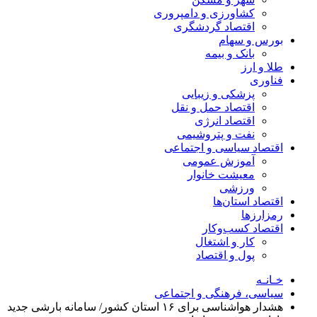
کشاورزی و دامپروری
اقتصاد گردشگری
بورس و سهام
بانک و بیمه
طلا و ارز
فناوری
پزشکی و زیبایی
اقتصاد حمل و نقل
اقتصاد انرژی
نفت و پتروشیمی
اقتصاد سیاسی و اجتماعی
آموزش عمومی
معیشت خانوار
ورزشی
اقتصاد استان‌ها
رمزارزها
اقتصاد کسب‌و‌کار
کار و اشتغال
پول و اقتصاد
خـانـه
سیاسی، فرهنگی و اجتماعی
هشدار هواشناسی برای ۱۶ استان کشور/ سامانه بارشی جدید