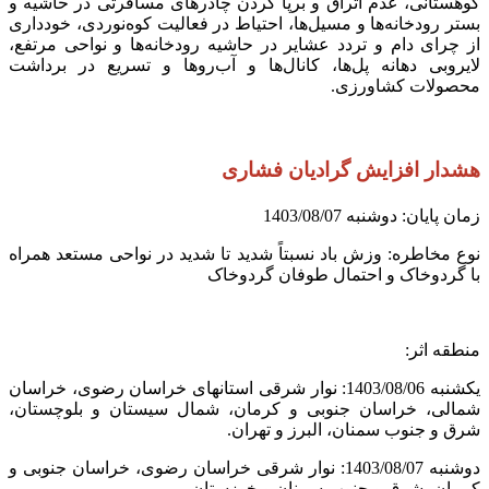
کوهستانی، عدم اتراق و برپا کردن چادرهای مسافرتی در حاشیه و
بستر رودخانه‌ها و مسیل‌ها، احتیاط در فعالیت کوه‌نوردی، خودداری
از چرای دام و تردد عشایر در حاشیه رودخانه‌ها و نواحی مرتفع،
لایروبی دهانه پل‌ها، کانال‌ها و آب‌روها و تسریع در برداشت
محصولات کشاورزی.
هشدار افزایش گرادیان فشاری
زمان پایان: دوشنبه 1403/08/07
نوع مخاطره: وزش باد نسبتاً شدید تا شدید در نواحی مستعد همراه
با گردوخاک و احتمال طوفان گردوخاک
منطقه اثر:
یکشنبه 1403/08/06: نوار شرقی استانهای خراسان رضوی، خراسان
شمالی، خراسان جنوبی و کرمان، شمال سیستان و بلوچستان،
شرق و جنوب سمنان، البرز و تهران.
دوشنبه 1403/08/07: نوار شرقی خراسان رضوی، خراسان جنوبی و
کرمان، شرق و جنوب سمنان و خوزستان.