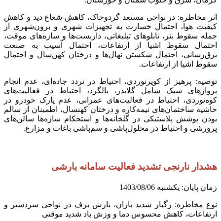
اثر مخاطره: در نواحی مستعد گردوخاک، کاهش شعاع دید و کاهش
کیفیت هوا، احتمال خسارت به تجهیزات شهری و برون‌شهری از
جمله سقوط بنر، تابلوهای تبلیغاتی، داربست‌ها و سازه‌های موقت،
احتمال سقوط اشیا از ارتفاعات، احتمال آسیب به صنعت
برق‌رسانی، احتمال شکستن نهال‌ها و درختان کهن‌سال و احتمال
سقوط اشیا از ارتفاعات.
توصیه: پرهیز از کویرنوردی، احتیاط در تردد جاده‌ای، عدم انجام
پروازهای سبک شامل گلایدر، بالگرد، احتیاط در فعالیت‌های
کوه‌نوردی، احتیاط در فعالیت‌های عمرانی، عدم پارک خودرو در
حاشیه ساختمان‌های نیمه‌کاره و درختان کهنسال، اطمینان از سالم
بودن پوشش پلاستیکی در گلخانه‌ها و استحکام سازه‌ها سالن‌های
پرورشی و احتیاط در محلول‌پاشی و سم‌پاشی باغات و مزارع.
هشدار نارنجی تشدید فعالیت سامانه بارشی
زمان پایان: یکشنبه 1403/08/06
نوع مخاطره: رگبار شدید باران، بارش برف در نواحی سردسیر و
ارتفاعات، کاهش محسوس دما و وزش باد شدید موقتی