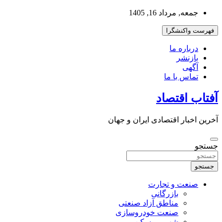
به
جمعه, مرداد 16, 1405
محتوا
بروید
فهرست واکنشگرا
درباره ما
بازنشر
آگهی
تماس با ما
آفتاب اقتصاد
آخرین اخبار اقتصادی ایران و جهان
جستجو
جستجو
صنعت و تجارت
بازرگانی
مناطق آزاد صنعتی
صنعت خودروسازی
شهر و مسکن