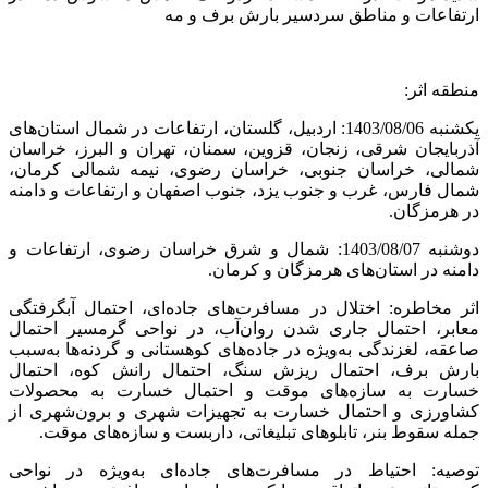
ارتفاعات و مناطق سردسیر بارش برف و مه
منطقه اثر:
یکشنبه 1403/08/06: اردبیل، گلستان، ارتفاعات در شمال استان‌های
آذربایجان شرقی، زنجان، قزوین، سمنان، تهران و البرز، خراسان
شمالی، خراسان جنوبی، خراسان رضوی، نیمه شمالی کرمان،
شمال فارس، غرب و جنوب یزد، جنوب اصفهان و ارتفاعات و دامنه
در هرمزگان.
دوشنبه 1403/08/07: شمال و شرق خراسان رضوی، ارتفاعات و
دامنه در استان‌های هرمزگان و کرمان.
اثر مخاطره: اختلال در مسافرت‌های جاده‌ای، احتمال آبگرفتگی
معابر، احتمال جاری شدن روان‌آب، در نواحی گرمسیر احتمال
صاعقه، لغزندگی به‌ویژه در جاده‌های کوهستانی و گردنه‌ها به‌سبب
بارش برف، احتمال ریزش سنگ، احتمال رانش کوه، احتمال
خسارت به سازه‌های موقت و احتمال خسارت به محصولات
کشاورزی و احتمال خسارت به تجهیزات شهری و برون‌شهری از
جمله سقوط بنر، تابلوهای تبلیغاتی، داربست‌ و سازه‌های موقت.
توصیه: احتیاط در مسافرت‌های جاده‌ای به‌ویژه در نواحی