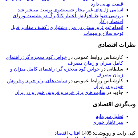
قیمت نهایی دارد
اسامی ژل‌های غیر مجاز شستشوی پوست منتشر شد
بررسی ضوابط افزایش اعتبار کالابرگ در نشست وزرای
اقتصاد و کار
انهدام تیم تروریستی در مرز دشتیاری؛ کشف مقادیر قابل
توجه سلاح و مهمات
نظرات اقتصادی
کارشناس روابط عمومی
در
خواص کود معجزه گر؛ راهنمای
کامل میزان و زمان مصرف
سلطانی
در
خواص کود معجزه گر؛ راهنمای کامل میزان و
زمان مصرف
کارشناس روابط عمومی
در
سایت های برتر خرید و فروش
خودرو در ایران
جاوید
در
سایت های برتر خرید و فروش خودرو در ایران
وب‌گردی اقتصادی
تحلیل سرمایه
میز ناهار خوری
کپی رایت و رونوشت: 1405
آفتاب اقتصاد