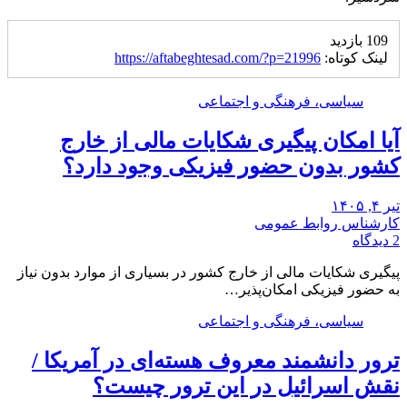
109 بازدید
لینک کوتاه:
https://aftabeghtesad.com/?p=21996
سیاسی، فرهنگی و اجتماعی
آیا امکان پیگیری شکایات مالی از خارج
کشور بدون حضور فیزیکی وجود دارد؟
تیر ۴, ۱۴۰۵
کارشناس روابط عمومی
2 دیدگاه
پیگیری شکایات مالی از خارج کشور در بسیاری از موارد بدون نیاز
به حضور فیزیکی امکان‌پذیر…
سیاسی، فرهنگی و اجتماعی
ترور دانشمند معروف هسته‌ای در آمریکا /
نقش اسرائیل در این ترور چیست؟