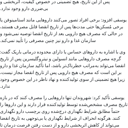
پس از این تاریخ، هیچ تضمینی در خصوص کیفیت، اثربخشی و
بی‌ضرری دارو وجود ندارد.
سفی افزود: برخی افراد تصور می‌کنند داروهایی مانند استامینوفن یا
برخی مُسکن‌ها حتی مدت‌ها پس از تاریخ انقضا قابل مصرف هستند،
در حالی که مصرف هیچ دارویی بعد از تاریخ انقضا توصیه نمی‌شود و
سازمان غذا و دارو نیز چنین مصرفی را تأیید نمی‌کند.
ی با اشاره به داروهای حساس یا دارای محدوده درمانی باریک گفت:
گرچه مصرف داروهایی مانند انسولین و نیتروگلیسرین پس از تاریخ
نقضا می‌تواند به‌مراتب خطرناک‌تر باشد، اما تأکید سازمان غذا و دارو
بر این است که مصرف هیچ دارویی پس از تاریخ انقضا مجاز نیست،
یرا هیچ تضمینی از سوی تولیدکننده و نهاد ناظر در این خصوص وجود
ندارد.
وسفی تأکید کرد: شهروندان تنها داروهایی را مصرف کنند که در بازه
ریخ مصرف مشخص‌شده توسط تولیدکننده قرار دارند و این داروها را
حتماً مطابق شرایط نگهداری درج‌شده روی برچسب دارو نگهداری
کنند. هرگونه انحراف از شرایط نگهداری یا بی‌توجهی به تاریخ انقضا
می‌تواند از کاهش اثربخشی دارو و از دست رفتن فرصت درمان تا