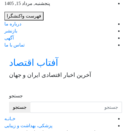
به
پنجشنبه, مرداد 15, 1405
محت
فهرست واکنشگرا
برو
درباره ما
بازنشر
آگهی
تماس با ما
آفتاب اقتصاد
آخرین اخبار اقتصادی ایران و جهان
جستجو
جستجو
خـانـه
پزشکی، بهداشت و زیبایی