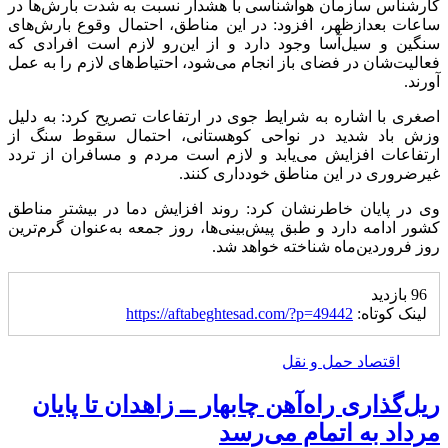
کارشناس سازمان هواشناسی با هشدار نسبت به شدت بارش‌ها در
ساعات بعدازظهر، افزود: در این مناطق، احتمال وقوع بارش‌های
سنگین و سیل‌آسا وجود دارد و از این‌رو لازم است افرادی که
فعالیت‌شان در فضای باز انجام می‌شود، احتیاط‌های لازم را به عمل
آورند.
اصغری با اشاره به شرایط جوی در ارتفاعات تصریح کرد: به دلیل
وزش باد شدید در نواحی کوهستانی، احتمال سقوط سنگ از
ارتفاعات افزایش می‌یابد و لازم است مردم و مسافران از تردد
غیرضروری در این مناطق خودداری کنند.
وی در پایان خاطرنشان کرد: روند افزایش دما در بیشتر مناطق
کشور ادامه دارد و طبق پیش‌بینی‌ها، روز جمعه به‌عنوان گرم‌ترین
روز فروردین‌ماه شناخته خواهد شد.
96 بازدید
لینک کوتاه:
https://aftabeghtesad.com/?p=49442
اقتصاد حمل و نقل
ریل‌گذاری راه‌آهن چابهار ــ زاهدان تا پایان
مرداد به اتمام می‌رسد