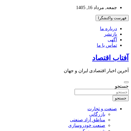
به
جمعه, مرداد 16, 1405
محتوا
بروید
فهرست واکنشگرا
درباره ما
بازنشر
آگهی
تماس با ما
آفتاب اقتصاد
آخرین اخبار اقتصادی ایران و جهان
جستجو
جستجو
صنعت و تجارت
بازرگانی
مناطق آزاد صنعتی
صنعت خودروسازی
شهر و مسکن