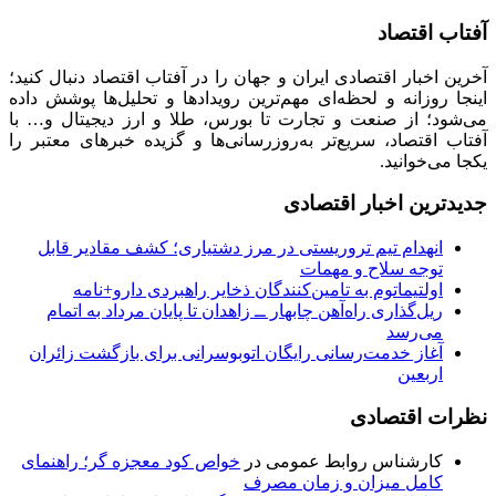
آفتاب اقتصاد
آخرین اخبار اقتصادی ایران و جهان را در آفتاب اقتصاد دنبال کنید؛
اینجا روزانه و لحظه‌ای مهم‌ترین رویدادها و تحلیل‌ها پوشش داده
می‌شود؛ از صنعت و تجارت تا بورس، طلا و ارز دیجیتال و… با
آفتاب اقتصاد، سریع‌تر به‌روزرسانی‌ها و گزیده خبرهای معتبر را
یکجا می‌خوانید.
جدیدترین اخبار اقتصادی
انهدام تیم تروریستی در مرز دشتیاری؛ کشف مقادیر قابل
توجه سلاح و مهمات
اولتیماتوم به تامین‌کنندگان ذخایر راهبردی دارو+نامه
ریل‌گذاری راه‌آهن چابهار ــ زاهدان تا پایان مرداد به اتمام
می‌رسد
آغاز خدمت‌رسانی رایگان اتوبوسرانی برای بازگشت زائران
اربعین
نظرات اقتصادی
کارشناس روابط عمومی
در
خواص کود معجزه گر؛ راهنمای
کامل میزان و زمان مصرف