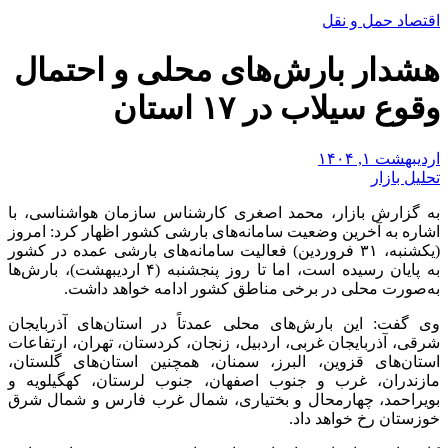
اقتصاد حمل و نقل
هشدار بارش‌های محلی و احتمال
وقوع سیلاب در ۱۷ استان
اردیبهشت ۱, ۱۴۰۴
تحلیل بازار
به گزارش بازار، محمد اصغری کارشناس سازمان هواشناسی، با
اشاره به آخرین وضعیت سامانه‌های بارشی کشور اظهار کرد: امروز
(یکشنبه، ۳۱ فروردین‌) فعالیت سامانه‌های بارشی عمده در کشور
به پایان رسیده است، اما تا روز پنجشنبه (۴ اردیبهشت)، بارش‌ها
به‌صورت محلی در برخی مناطق کشور ادامه خواهد داشت.
وی گفت: این بارش‌های محلی عمدتاً در استان‌های آذربایجان
شرقی، آذربایجان غربی، اردبیل، زنجان، کردستان، تهران، ارتفاعات
استان‌های قزوین، البرز، سمنان، همچنین استان‌های گلستان،
مازندران، غرب و جنوب اصفهان، جنوب لرستان، کهگیلویه و
بویراحمد، چهارمحال و بختیاری، شمال غرب فارس و شمال شرق
خوزستان رخ خواهد داد.