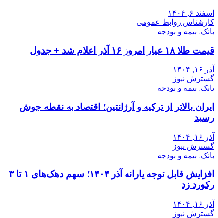
اسفند ۶, ۱۴۰۴
کارشناس روابط عمومی
بانک، بیمه و بودجه
قیمت طلا ۱۸ عیار امروز ۱۶ آذر اعلام شد + جدول
آذر ۱۶, ۱۴۰۴
گسترش نیوز
بانک، بیمه و بودجه
ایران بالاتر از ترکیه و آرژانتین؛ اقتصاد به نقطه جوش
رسید
آذر ۱۶, ۱۴۰۴
گسترش نیوز
بانک، بیمه و بودجه
افزایش قابل توجه یارانه آذر ۱۴۰۴؛ سهم دهک‌های ۱ تا ۳
رکورد زد
آذر ۱۶, ۱۴۰۴
گسترش نیوز