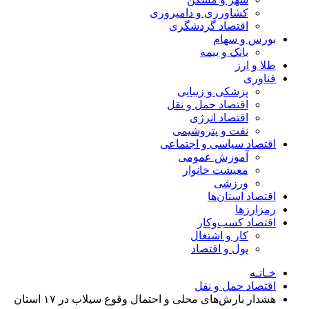
کشاورزی و دامپروری
اقتصاد گردشگری
بورس و سهام
بانک و بیمه
طلا و ارز
فناوری
پزشکی و زیبایی
اقتصاد حمل و نقل
اقتصاد انرژی
نفت و پتروشیمی
اقتصاد سیاسی و اجتماعی
آموزش عمومی
معیشت خانوار
ورزشی
اقتصاد استان‌ها
رمزارزها
اقتصاد کسب‌و‌کار
کار و اشتغال
پول و اقتصاد
خـانـه
اقتصاد حمل و نقل
هشدار بارش‌های محلی و احتمال وقوع سیلاب در ۱۷ استان