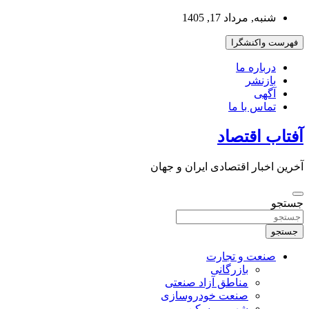
به
شنبه, مرداد 17, 1405
محتوا
بروید
فهرست واکنشگرا
درباره ما
بازنشر
آگهی
تماس با ما
آفتاب اقتصاد
آخرین اخبار اقتصادی ایران و جهان
جستجو
جستجو
صنعت و تجارت
بازرگانی
مناطق آزاد صنعتی
صنعت خودروسازی
شهر و مسکن