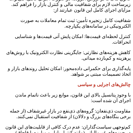
زیرساخت لازم برای شفافیت مالی و کنترل بازار را فراهم کند.
مزایای اجرای کامل این قانون عبارتند از:
شفافیت کامل زنجیره تأمین: ثبت تمام معاملات به صورت
الکترونیکی در سامانه‌های یکپارچه.
کنترل لحظه‌ای قیمت‌ها: امکان پایش آنی قیمت‌ها و شناسایی
انحرافات.
کاهش هزینه‌های نظارتی: جایگزینی نظارت الکترونیک با روش‌های
پرهزینه و کم‌بازده میدانی.
پایه‌گذاری برای حکمرانی داده‌محور: امکان تحلیل روندهای بازار و
اتخاذ تصمیمات مبتنی بر شواهد.
چالش‌های اجرایی و سیاسی
با وجود پتانسیل بالای این قانون، موانع زیر باعث ناتمام ماندن
اجرای آن شده است:
مقاومت ذی‌نفعان: گروه‌های ذی‌نفع در بازار غیرشفاف (از جمله
برخی بنگاه‌های بزرگ و دلالان) از شفافیت استقبال نمی‌کنند.
کم‌توجهی سیاست‌گذاران: عدم درک کافی از قابلیت‌های این قانون
در حوزه‌های غیرمالیاتی (مانند کنترل بازار و مبارزه با قاچاق).