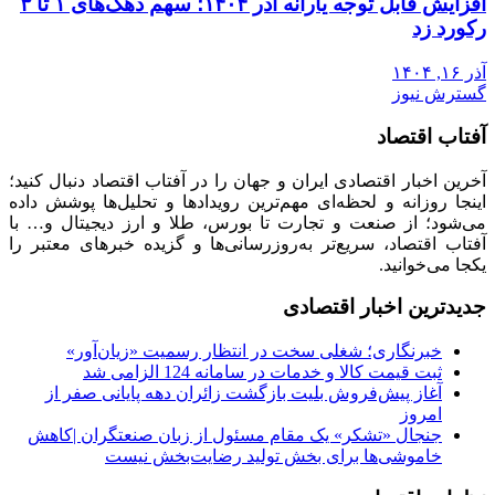
افزایش قابل توجه یارانه آذر ۱۴۰۴؛ سهم دهک‌های ۱ تا ۳
رکورد زد
آذر ۱۶, ۱۴۰۴
گسترش نیوز
آفتاب اقتصاد
آخرین اخبار اقتصادی ایران و جهان را در آفتاب اقتصاد دنبال کنید؛
اینجا روزانه و لحظه‌ای مهم‌ترین رویدادها و تحلیل‌ها پوشش داده
می‌شود؛ از صنعت و تجارت تا بورس، طلا و ارز دیجیتال و… با
آفتاب اقتصاد، سریع‌تر به‌روزرسانی‌ها و گزیده خبرهای معتبر را
یکجا می‌خوانید.
جدیدترین اخبار اقتصادی
خبرنگاری؛ شغلی سخت در انتظار رسمیت «زیان‌آور»
ثبت قیمت کالا و خدمات در سامانه 124 الزامی شد
آغاز پیش‌فروش بلیت بازگشت زائران دهه پایانی صفر از
امروز
جنجال «تشکر» یک مقام مسئول از زبان صنعتگران |کاهش
خاموشی‌ها برای بخش تولید رضایت‌بخش نیست