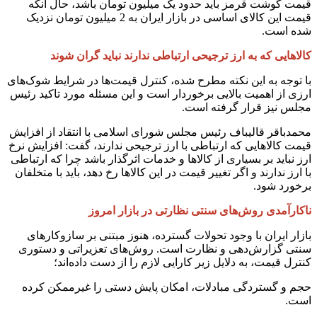
قیمت گوشت قرمز باید حدود یک میلیون تومان باشد، حال آنکه
قیمت این کالای اساسی در بازار ایران به 2 میلیون تومان نزدیک
شده است.
کالاهایی که به ارز ترجیحی ارتباطی ندارند نباید گران شوند
با توجه به این نکته مطرح شده، کنترل قیمت‌ها در شرایط شوک‌های
ارزی از اهمیت بالایی برخوردار است و این مسئله مورد تاکید رئیس
مجلس نیز قرار گرفته است.
محمدباقر قالیباف رئیس مجلس شورای اسلامی با انتقاد از افزایش
قیمت کالاهایی که ارتباطی با ارز ترجیحی ندارند، گفت: افزایش نرخ
ارز نباید بر بسیاری از کالاها و خدمات اثرگذار باشد چرا که ارتباطی
با ارز ندارند و اگر تغییر قیمت در این کالاها رخ دهد، باید با متخلفان
برخورد شود.
ناکارآمدی روش‌های سنتی نظارتی در بازار امروز
بازار ایران با وجود تحولات گسترده، هنوز مبتنی بر سازوکارهای
سنتی گزارش‌دهی و نظارت است. روش‌های تعزیراتی و دستوری
کنترل قیمت، به دلایل زیر کارایی لازم را از دست داده‌اند؛
حجم و گستردگی مبادلات، امکان پایش دستی را غیرممکن کرده
است.