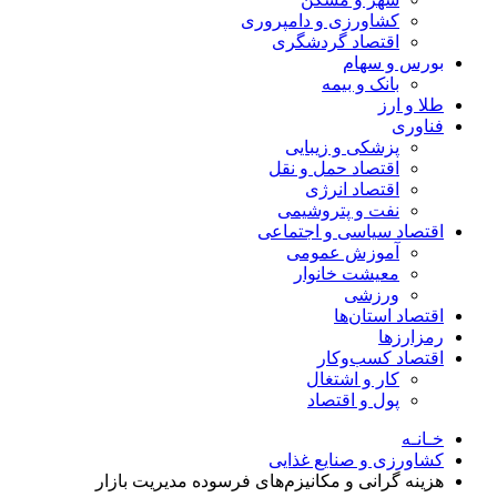
کشاورزی و دامپروری
اقتصاد گردشگری
بورس و سهام
بانک و بیمه
طلا و ارز
فناوری
پزشکی و زیبایی
اقتصاد حمل و نقل
اقتصاد انرژی
نفت و پتروشیمی
اقتصاد سیاسی و اجتماعی
آموزش عمومی
معیشت خانوار
ورزشی
اقتصاد استان‌ها
رمزارزها
اقتصاد کسب‌و‌کار
کار و اشتغال
پول و اقتصاد
خـانـه
کشاورزی و صنایع غذایی
هزینه گرانی و مکانیزم‌های فرسوده مدیریت بازار