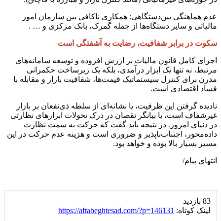
عدم هماهنگی بین‌دستگاهی: همکاری ناکافی بین سازمان امور
مالیاتی و سایر دستگاه‌ها از جمله گمرک، بانک مرکزی و … .
سکوت در برابر شفافیت، رضایت به آشفتگی است
اجرای کامل قانون مالیات بر ارزش افزوده و توسعه سامانه‌های
مرتبط، نه تنها یک ابزار درآمدی، بلکه یک زیرساخت حکمرانی
مدرن برای کنترل سیستماتیک قیمت‌ها، شفافیت بازار و مقابله با
فساد اقتصادی است.
نادیده گرفتن این ظرفیت، یا نشانه‌ای از سلطه ذی‌نفعان بر بازار
غیرشفاف است، یا بیانگر نقصان در درک تحولات ابزارهای نظارتی
در دنیای امروز. در نتیجه باید گفت که حرکت به سمت نظارت
داده‌محور، اجتناب‌ناپذیر و ضروری است و هزینه عدم حرکت در این
مسیر بسیار بالا بوده و خواهد بود.
انتهای پیام/
83 بازدید
لینک کوتاه:
https://aftabeghtesad.com/?p=146131