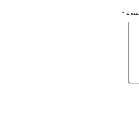
ده‌اند
*