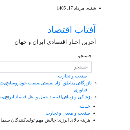
ه
شنبه, مرداد 17, 1405
حتوا
روید
آفتاب اقتصاد
آخرین اخبار اقتصادی ایران و جهان
جستجو
صنعت و تجارت
بازرگانی
مناطق آزاد صنعتی
صنعت خودروسازی
شه
فناوری
پزشکی و زیبایی
اقتصاد حمل و نقل
اقتصاد انرژی
نف
خـانـه
صنعت و معدن و تجارت
هزینه‌ بالای انرژی؛چالش مهم تولیدکنندگان سیمان| سهم ۵۴درصدی آسیا و اقیانو