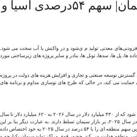
هزینه‌ بالای انرژی؛چالش مهم تولیدکنندگان سیمان| سهم ۵۴درصدی آسیا و
زودنی‌های معدنی تولید م ی‌شود و در واکنش با آب سخت می ‌شود.
ا، پل‌ ها، سدها، تونل‌ ها، بنادر و سایر پروژه‌ های زیرساختی مورد
 گسترش توسعه صنعتی و تجاری و افزایش هزینه ‌های دولت در پروژه‌
یت می‌ کند، در حالی که طرح ‌های نوسازی مداوم و برنامه‌ های
به این ترتیب است که طبق گزارش straitsresearch حجم بازار سیمان در سال ۲۰۲۵، ۴۱۰ میلیارد دلار ارزش‌ گذاری شده بود و پیش‌ بینی می‌ شود که از ۴۳۰ میلیارد دلار در سال ۲۰۲۶ به ۶۲۰ میلیارد دلار تا سال
۲۰۳۴ با نرخ رشد مرکب سالانه ۴.۹ درصد در دوره پیش ‌بینی (۲۰۲۶-۲۰۳۴) افزایش یابد. منطقه آسیا و اقیانوسیه با سهم بازار ۵۴ درصد در سال ۲۰۲۵، بر بازار سیمان تسلط دارند. به عبارت دیگر بنا بر این
گزارش، بازار سیمان آسیا و اقیانوسیه به دلیل توسعه زیرساخت ‌های کلان، شهرنشینی سریع و برنامه‌های قوی ساخت و ساز دولتی، بزرگترین سهم منطقه ‌ای را با ۵۴ درصد در سال ۲۰۲۵ به خود اختصاص داده
سر منطقه هدایت می‌ کند. حضور قوی مراکز تولید سیمان یکپارچه و