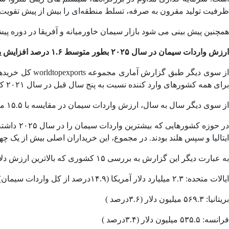
ظرفیت تولید مقرون به صرفه، تسلط منطقه‌ای را بیش از پیش تقویت 
همچنین پیش‌ بینی می‌ شود بازار سیمان خاورمیانه و آفریقا در دوره پیش‌ بینی با ن
ارزش واردات سیمان در سال ۲۰۲۵ بطور متوسط ۱.۶ درصد افزایش یافت
برای همه کشورهای وارد کننده نسبت به پنج سال قبل در سال ۲۰۲۱ که خریدهای بین‌ المللی سیمان به ۱۶.۶ میلیارد دلار رسید، ۵.۴ درصد کاهش یافت.
از سوی دیگر سال به سال، ارزش واردات سیمان در مقایسه با ۱۵.۵ میلیارد دلار از سال ۲۰۲۴ به طور متوسط ۱.۶ درصد افزایش یافت.
ایتالیا و سپس هلند بودند. در مجموع، این خریداران اصلی بیش از یک چهارم (۲۸.۶ درصد) سیمان خریداری شده در بازارهای بین‌ المللی را تول
به عبارت دیگر این گزارش به بررسی ۱۵ کشوری که بالاترین ارزش دلاری سیمان را در طول سال ۲۰۲۵ خریداری کرده ‌اند، پرداخته است که عبارتند از :
ایالات متحده: ۲.۳ میلیارد دلار آمریکا (۱۴.۹درصد از کل واردات سیمان)
بریتانیا: ۵۶۹.۳ میلیون دلار (۳.۶درصد )
فرانسه: ۵۳۵.۵ میلیون دلار (۳.۴درصد )