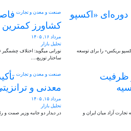
 دوره‌ای «اکسپو
فاصل
صنعت و معدن و تجارت
کشاورز کمترین س
مرداد ۱۶, ۱۴۰۵
تحلیل بازار
کسپو بریکس» را برای توسعه
نورانی میگوید: اختلاف چشمگیر
ساختار توزیع،…
ز ظرفیت
تأکی
صنعت و معدن و تجارت
سیه
معدنی و ترانزیت
مرداد ۱۵, ۱۴۰۵
تحلیل بازار
جارت آزاد میان ایران و
در دیدار دو جانبه وزیر صمت و ر