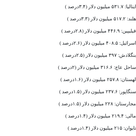
ایتالیا: ۵۳۱.۷ میلیون دلار (۳.۴درصد )
هلند: ۵۱۷.۲ میلیون دلار (۳.۳درصد )
فیلیپین: ۴۴۶.۹ میلیون دلار (۲.۸درصد )
اسرائیل: ۴۰۸.۵ میلیون دلار (۲.۶درصد )
بنگلادش: ۳۹۷ میلیون دلار (۲.۵درصد )
ساحل عاج: ۳۱۶.۶ میلیون دلار (۲درصد )
لهستان: ۲۵۷.۸ میلیون دلار (۱.۶درصد )
سنگاپور: ۲۳۷.۶ میلیون دلار (۱.۵درصد )
مجارستان: ۲۲۸ میلیون دلار (۱.۵درصد )
مالی: ۲۱۹.۴ میلیون دلار (۱.۴درصد )
تایوان: ۲۱۵ میلیون دلار (۱.۴درصد )