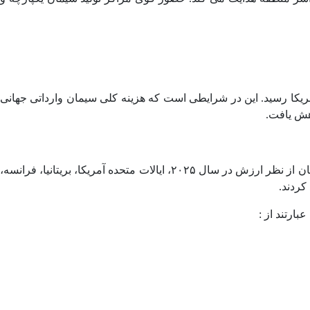
ه worldtopexports کل خریدهای بین‌ المللی سیمان وارداتی برای سال ۲۰۲۵ به ۱۵.۷ میلیارد دلار آمریکا رسید. این در شرایطی است که هزینه کلی سیمان وارداتی جهانی
در حوزه کشورهایی که بیشترین واردات سیمان را در سال ۲۰۲۵ داشته اند داده های این گزارش بیانگر این است که پنج وارد کننده بزرگ سیمان از نظر ارزش در سال ۲۰۲۵، ایالات متحده آمریکا، بریتانیا، فرانسه،