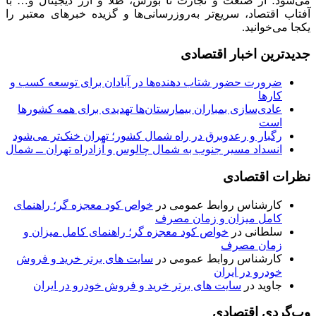
می‌شود؛ از صنعت و تجارت تا بورس، طلا و ارز دیجیتال و… با
آفتاب اقتصاد، سریع‌تر به‌روزرسانی‌ها و گزیده خبرهای معتبر را
یکجا می‌خوانید.
جدیدترین اخبار اقتصادی
ضرورت حضور شتاب ‌دهنده‌ها در آبادان برای توسعه کسب‌ و
کارها
عادی‌سازی بمباران بیمارستان‌ها تهدیدی برای همه کشورها
است
رگبار و رعدوبرق در راه شمال کشور؛ تهران خنک‌تر می‌شود
انسداد مسیر جنوب به شمال چالوس و آزادراه تهران ــ شمال
نظرات اقتصادی
کارشناس روابط عمومی
در
خواص کود معجزه گر؛ راهنمای
کامل میزان و زمان مصرف
سلطانی
در
خواص کود معجزه گر؛ راهنمای کامل میزان و
زمان مصرف
کارشناس روابط عمومی
در
سایت های برتر خرید و فروش
خودرو در ایران
جاوید
در
سایت های برتر خرید و فروش خودرو در ایران
وب‌گردی اقتصادی