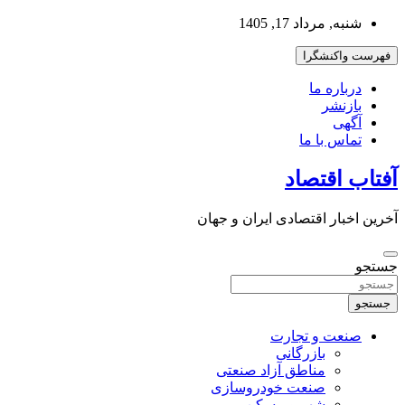
به
شنبه, مرداد 17, 1405
محتوا
بروید
فهرست واکنشگرا
درباره ما
بازنشر
آگهی
تماس با ما
آفتاب اقتصاد
آخرین اخبار اقتصادی ایران و جهان
جستجو
جستجو
صنعت و تجارت
بازرگانی
مناطق آزاد صنعتی
صنعت خودروسازی
شهر و مسکن