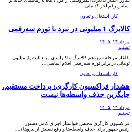
شارژ اعتبار کالابرگ الکترونیکی از مرداد ماه با زمانبندی جدید بر
اساس رقم آخر کد ملی…
کار، اشتغال و تعاون
کالابرگ 1 میلیونی در نبرد با تورم سه‌رقمی
مرداد ۱۴, ۱۴۰۵
تسنیم
با آغاز مرحله سیزدهم کالابرگ، ناکارآمدی مبلغ ثابت یک‌میلیون
تومانی در برابر تورم سه‌رقمی اقلام اساسی…
کار، اشتغال و تعاون
هشدار فراکسیون کارگری: پرداخت مستقیم،
جایگزین حذف واسطه‌ها نیست
مرداد ۱۴, ۱۴۰۵
تسنیم
فراکسیون کارگری مجلس خواستار اجرای کامل دستور
رئیس‌جمهور برای حذف واسطه‌ها و رفع تبعیض از نیروهای…