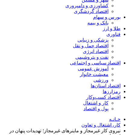
کشاورزی و دامپروری
اقتصاد گردشگری
بورس و سهام
بانک و بیمه
طلا و ارز
فناوری
پزشکی و زیبایی
اقتصاد حمل و نقل
اقتصاد انرژی
نفت و پتروشیمی
اقتصاد سیاسی و اجتماعی
آموزش عمومی
معیشت خانوار
ورزشی
اقتصاد استان‌ها
رمزارزها
اقتصاد کسب‌و‌کار
کار و اشتغال
پول و اقتصاد
خـانـه
کار، اشتغال و تعاون
نیروی کار غیرمجاز و ماینرهای غیرمجاز؛ تهدیدات پنهان در