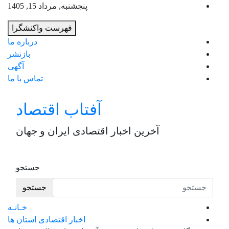
به
پنجشنبه, مرداد 15, 1405
محت
فهرست واکنشگرا
برو
درباره ما
بازنشر
آگهی
تماس با ما
آفتاب اقتصاد
آخرین اخبار اقتصادی ایران و جهان
جستجو
جستجو
خـانـه
اخبار اقتصادی استان ها