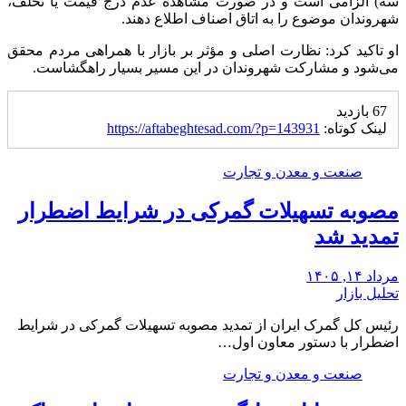
سه) الزامی است و در صورت مشاهده عدم درج قیمت یا تخلف،
شهروندان موضوع را به اتاق اصناف اطلاع دهند.
او تاکید کرد: نظارت اصلی و مؤثر بر بازار با همراهی مردم محقق
می‌شود و مشارکت شهروندان در این مسیر بسیار راهگشاست.
67 بازدید
لینک کوتاه:
https://aftabeghtesad.com/?p=143931
صنعت و معدن و تجارت
مصوبه تسهیلات گمرکی در شرایط اضطرار
تمدید شد
مرداد ۱۴, ۱۴۰۵
تحلیل بازار
رئیس کل گمرک ایران از تمدید مصوبه تسهیلات گمرکی در شرایط
اضطرار با دستور معاون اول…
صنعت و معدن و تجارت