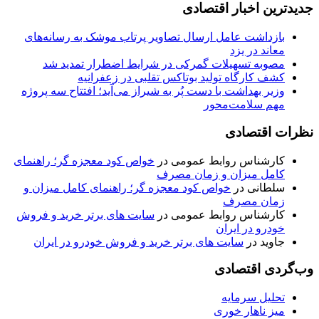
جدیدترین اخبار اقتصادی
بازداشت عامل ارسال تصاویر پرتاب موشک به رسانه‌های
معاند در یزد
مصوبه تسهیلات گمرکی در شرایط اضطرار تمدید شد
کشف کارگاه تولید بوتاکس تقلبی در زعفرانیه
وزیر بهداشت با دست پُر به شیراز می‌آید؛ افتتاح سه پروژه
مهم سلامت‌محور
نظرات اقتصادی
کارشناس روابط عمومی
در
خواص کود معجزه گر؛ راهنمای
کامل میزان و زمان مصرف
سلطانی
در
خواص کود معجزه گر؛ راهنمای کامل میزان و
زمان مصرف
کارشناس روابط عمومی
در
سایت های برتر خرید و فروش
خودرو در ایران
جاوید
در
سایت های برتر خرید و فروش خودرو در ایران
وب‌گردی اقتصادی
تحلیل سرمایه
میز ناهار خوری