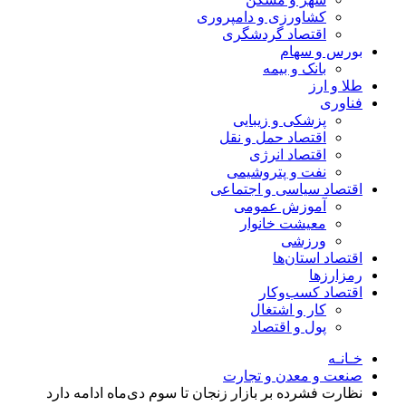
کشاورزی و دامپروری
اقتصاد گردشگری
بورس و سهام
بانک و بیمه
طلا و ارز
فناوری
پزشکی و زیبایی
اقتصاد حمل و نقل
اقتصاد انرژی
نفت و پتروشیمی
اقتصاد سیاسی و اجتماعی
آموزش عمومی
معیشت خانوار
ورزشی
اقتصاد استان‌ها
رمزارزها
اقتصاد کسب‌و‌کار
کار و اشتغال
پول و اقتصاد
خـانـه
صنعت و معدن و تجارت
نظارت فشرده بر بازار زنجان تا سوم دی‌ماه ادامه دارد