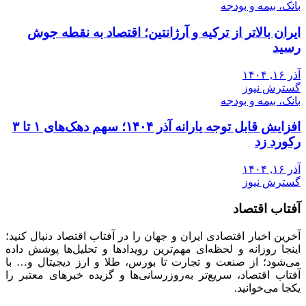
بانک، بیمه و بودجه
ایران بالاتر از ترکیه و آرژانتین؛ اقتصاد به نقطه جوش
رسید
آذر ۱۶, ۱۴۰۴
گسترش نیوز
بانک، بیمه و بودجه
افزایش قابل توجه یارانه آذر ۱۴۰۴؛ سهم دهک‌های ۱ تا ۳
رکورد زد
آذر ۱۶, ۱۴۰۴
گسترش نیوز
آفتاب اقتصاد
آخرین اخبار اقتصادی ایران و جهان را در آفتاب اقتصاد دنبال کنید؛
اینجا روزانه و لحظه‌ای مهم‌ترین رویدادها و تحلیل‌ها پوشش داده
می‌شود؛ از صنعت و تجارت تا بورس، طلا و ارز دیجیتال و… با
آفتاب اقتصاد، سریع‌تر به‌روزرسانی‌ها و گزیده خبرهای معتبر را
یکجا می‌خوانید.