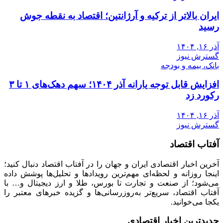
ایران بالاتر از ترکیه و آرژانتین؛ اقتصاد به نقطه جوش
رسید
آذر ۱۶, ۱۴۰۴
گسترش نیوز
بانک، بیمه و بودجه
افزایش قابل توجه یارانه آذر ۱۴۰۴؛ سهم دهک‌های ۱ تا ۳
رکورد زد
آذر ۱۶, ۱۴۰۴
گسترش نیوز
آفتاب اقتصاد
آخرین اخبار اقتصادی ایران و جهان را در آفتاب اقتصاد دنبال کنید؛
اینجا روزانه و لحظه‌ای مهم‌ترین رویدادها و تحلیل‌ها پوشش داده
می‌شود؛ از صنعت و تجارت تا بورس، طلا و ارز دیجیتال و… با
آفتاب اقتصاد، سریع‌تر به‌روزرسانی‌ها و گزیده خبرهای معتبر را
یکجا می‌خوانید.
جدیدترین اخبار اقتصادی