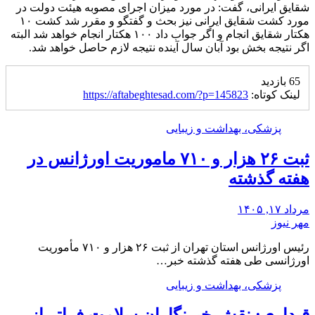
شقایق ایرانی، گفت: در مورد میزان اجرای مصوبه هیئت دولت در
مورد کشت شقایق ایرانی نیز بحث و گفتگو و مقرر شد کشت ۱۰
هکتار شقایق انجام و اگر جواب داد ۱۰۰ هکتار انجام خواهد شد البته
اگر نتیجه بخش بود آبان سال آینده نتیجه لازم حاصل خواهد شد.
65 بازدید
لینک کوتاه:
https://aftabeghtesad.com/?p=145823
پزشکی، بهداشت و زیبایی
ثبت ۲۶ هزار و ۷۱۰ ماموریت اورژانس در
هفته گذشته
مرداد ۱۷, ۱۴۰۵
مهر نیوز
رئیس اورژانس استان تهران از ثبت ۲۶ هزار و ۷۱۰ مأموریت
اورژانسی طی هفته گذشته خبر…
پزشکی، بهداشت و زیبایی