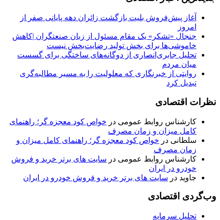
آغاز پیش‌فروش بلیت بازگشت زائران دهه پایانی صفر از
امروز
جنجال «تشکر» یک مقام مسئول از زبان صنعتگران |کاهش
خاموشی‌ها برای بخش تولید رضایت‌بخش نیست
تحلیل جابری‌انصاری از دوگانه‌های ساختگی ‌برای گسست
میان مردم
روایتی از خبرنگاری که معلولیت را به مسیر مطالبه‌گری
تبدیل کرد
نظرات اقتصادی
کارشناس روابط عمومی
در
خواص کود معجزه گر؛ راهنمای
کامل میزان و زمان مصرف
سلطانی
در
خواص کود معجزه گر؛ راهنمای کامل میزان و
زمان مصرف
کارشناس روابط عمومی
در
سایت های برتر خرید و فروش
خودرو در ایران
جاوید
در
سایت های برتر خرید و فروش خودرو در ایران
وب‌گردی اقتصادی
تحلیل سرمایه