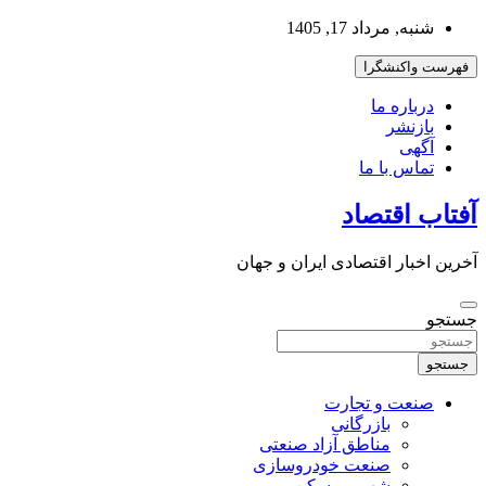
به
شنبه, مرداد 17, 1405
محتوا
بروید
فهرست واکنشگرا
درباره ما
بازنشر
آگهی
تماس با ما
آفتاب اقتصاد
آخرین اخبار اقتصادی ایران و جهان
جستجو
جستجو
صنعت و تجارت
بازرگانی
مناطق آزاد صنعتی
صنعت خودروسازی
شهر و مسکن