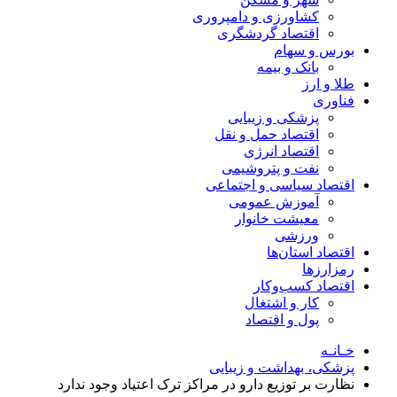
کشاورزی و دامپروری
اقتصاد گردشگری
بورس و سهام
بانک و بیمه
طلا و ارز
فناوری
پزشکی و زیبایی
اقتصاد حمل و نقل
اقتصاد انرژی
نفت و پتروشیمی
اقتصاد سیاسی و اجتماعی
آموزش عمومی
معیشت خانوار
ورزشی
اقتصاد استان‌ها
رمزارزها
اقتصاد کسب‌و‌کار
کار و اشتغال
پول و اقتصاد
خـانـه
پزشکی، بهداشت و زیبایی
نظارت بر توزیع دارو در مراکز ترک اعتیاد وجود ندارد