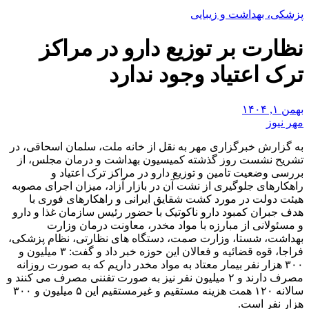
پزشکی، بهداشت و زیبایی
نظارت بر توزیع دارو در مراکز
ترک اعتیاد وجود ندارد
بهمن ۱, ۱۴۰۴
مهر نیوز
به گزارش خبرگزاری مهر به نقل از خانه ملت، سلمان اسحاقی، در
تشریح نشست روز گذشته کمیسیون بهداشت و درمان مجلس، از
بررسی وضعیت تامین و توزیع دارو در مراکز ترک اعتیاد و
راهکارهای جلوگیری از نشت آن در بازار آزاد، میزان اجرای مصوبه
هیئت دولت در مورد کشت شقایق ایرانی و راهکارهای فوری با
هدف جبران کمبود دارو ناکوتیک با حضور رئیس سازمان غذا و دارو
و مسئولانی از مبارزه با مواد مخدر، معاونت درمان وزارت
بهداشت، شستا، وزارت صمت، دستگاه های نظارتی، نظام پزشکی،
فراجا، قوه قضائیه و فعالان این حوزه خبر داد و گفت: ۳ میلیون و
۳۰۰ هزار نفر بیمار معتاد به مواد مخدر داریم که به صورت روزانه
مصرف دارند و ۲ میلیون نفر نیز به صورت تفننی مصرف می کنند و
سالانه ۱۲۰ همت هزینه مستقیم و غیرمستقیم این ۵ میلیون و ۳۰۰
هزار نفر است.