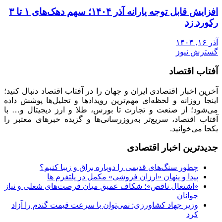
افزایش قابل توجه یارانه آذر ۱۴۰۴؛ سهم دهک‌های ۱ تا ۳
رکورد زد
آذر ۱۶, ۱۴۰۴
گسترش نیوز
آفتاب اقتصاد
آخرین اخبار اقتصادی ایران و جهان را در آفتاب اقتصاد دنبال کنید؛
اینجا روزانه و لحظه‌ای مهم‌ترین رویدادها و تحلیل‌ها پوشش داده
می‌شود؛ از صنعت و تجارت تا بورس، طلا و ارز دیجیتال و… با
آفتاب اقتصاد، سریع‌تر به‌روزرسانی‌ها و گزیده خبرهای معتبر را
یکجا می‌خوانید.
جدیدترین اخبار اقتصادی
چطور سنگ‌های قدیمی را دوباره براق و زیبا کنیم؟
پیدا و پنهان «ارزان فروشی» مکمل در پلتفرم ها
«اشتغال ناقص»؛ شکاف عمیق میان فرصت‌های شغلی و نیاز
جوانان
وزیر جهاد کشاورزی: نمی‌توان با سرعت قیمت گندم را آزاد
کرد