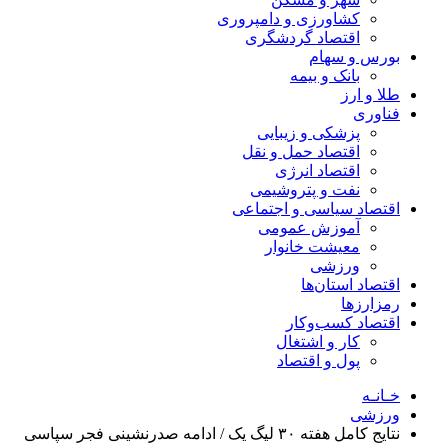
کشاورزی و دامپروری
اقتصاد گردشگری
بورس و سهام
بانک و بیمه
طلا و ارز
فناوری
پزشکی و زیبایی
اقتصاد حمل و نقل
اقتصاد انرژی
نفت و پتروشیمی
اقتصاد سیاسی و اجتماعی
آموزش عمومی
معیشت خانوار
ورزشی
اقتصاد استان‌ها
رمزارزها
اقتصاد کسب‌و‌کار
کار و اشتغال
پول و اقتصاد
خـانـه
ورزشی
نتایج کامل هفته ۳۰ لیگ یک / ادامه صدرنشینی فجر سپاسی