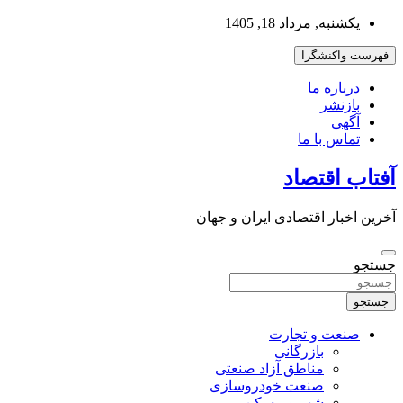
به
یکشنبه, مرداد 18, 1405
محتوا
بروید
فهرست واکنشگرا
درباره ما
بازنشر
آگهی
تماس با ما
آفتاب اقتصاد
آخرین اخبار اقتصادی ایران و جهان
جستجو
جستجو
صنعت و تجارت
بازرگانی
مناطق آزاد صنعتی
صنعت خودروسازی
شهر و مسکن