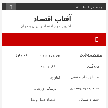
به
جمعه, مرداد 16, 1405
محتوا
بروید
آفتاب اقتصاد
آخرین اخبار اقتصادی ایران و جهان
صنعت و تجارت
بورس و سهام
طلا و ارز
بازرگانی
بانک و بیمه
مناطق آزاد صنعتی
فناوری
صنعت خودروسازی
پزشکی و زیبایی
شهر و مسکن
اقتصاد حمل و نقل