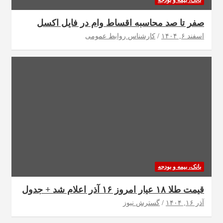
صفر تا صد محاسبه اقساط وام در فایل اکسل
اسفند ۶, ۱۴۰۴
کارشناس روابط عمومی
بانک، بیمه و بودجه
قیمت طلا ۱۸ عیار امروز ۱۶ آذر اعلام شد + جدول
آذر ۱۶, ۱۴۰۴
گسترش نیوز