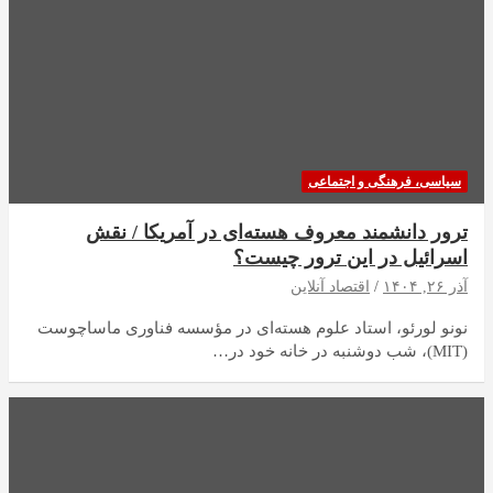
سیاسی، فرهنگی و اجتماعی
ترور دانشمند معروف هسته‌ای در آمریکا / نقش
اسرائیل در این ترور چیست؟
آذر ۲۶, ۱۴۰۴
اقتصاد آنلاین
نونو لورئو، استاد علوم هسته‌ای در مؤسسه فناوری ماساچوست
(MIT)، شب دوشنبه در خانه خود در…