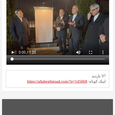
97 بازدید
لینک کوتاه:
https://aftabeghtesad.com/?p=145068