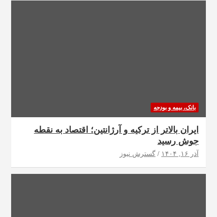
بانک، بیمه و بودجه
ایران بالاتر از ترکیه و آرژانتین؛ اقتصاد به نقطه
جوش رسید
آذر ۱۶, ۱۴۰۴
گسترش نیوز