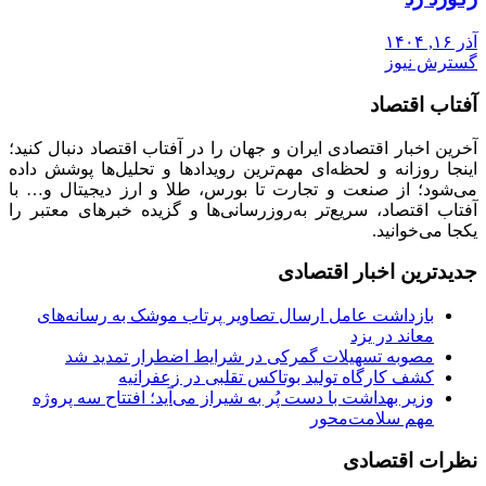
آذر ۱۶, ۱۴۰۴
گسترش نیوز
آفتاب اقتصاد
آخرین اخبار اقتصادی ایران و جهان را در آفتاب اقتصاد دنبال کنید؛
اینجا روزانه و لحظه‌ای مهم‌ترین رویدادها و تحلیل‌ها پوشش داده
می‌شود؛ از صنعت و تجارت تا بورس، طلا و ارز دیجیتال و… با
آفتاب اقتصاد، سریع‌تر به‌روزرسانی‌ها و گزیده خبرهای معتبر را
یکجا می‌خوانید.
جدیدترین اخبار اقتصادی
بازداشت عامل ارسال تصاویر پرتاب موشک به رسانه‌های
معاند در یزد
مصوبه تسهیلات گمرکی در شرایط اضطرار تمدید شد
کشف کارگاه تولید بوتاکس تقلبی در زعفرانیه
وزیر بهداشت با دست پُر به شیراز می‌آید؛ افتتاح سه پروژه
مهم سلامت‌محور
نظرات اقتصادی