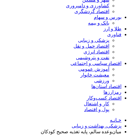
کشاورزی و دامپروری
اقتصاد گردشگری
بورس و سهام
بانک و بیمه
طلا و ارز
فناوری
پزشکی و زیبایی
اقتصاد حمل و نقل
اقتصاد انرژی
نفت و پتروشیمی
اقتصاد سیاسی و اجتماعی
آموزش عمومی
معیشت خانوار
ورزشی
اقتصاد استان‌ها
رمزارزها
اقتصاد کسب‌و‌کار
کار و اشتغال
پول و اقتصاد
خـانـه
پزشکی، بهداشت و زیبایی
میان‌وعده سالم، پایه تغذیه صحیح کودکان