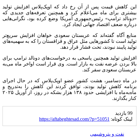
این کاهش قیمت پس از آن رخ داد که اوپک‌پلاس افزایش تولید
بیشتری برای ماه می‌اعلام کرد و همچنین تعرفه‌های جدیدی که
«دونالد ترامپ» رئیس‌جمهوری آمریکا وضع کرده بود، نگرانی‌هایی
درباره ضعف اقتصاد جهانی ایجاد کرد.
منابع آگاه گفته‌اند که عربستان سعودی خواهان افزایش سریع‌تر
تولید است تا کشور‌هایی مثل عراق و قزاقستان را که به سهمیه‌های
تولید پایبند نبودند، تحت فشار قرار دهد.
افزایش تولید همچنین پاسخی به درخواست‌های دونالد ترامپ برای
بالا بردن عرضه نفت به بازار است. وی قرار است اواخر ماه می‌به
عربستان سعودی سفر کند.
در ماه دسامبر، هشت کشور عضو اوپک‌پلاس که در حال اجرای
برنامه کاهش تولید بودند، توافق کردند این کاهش را به‌تدریج و
ماه‌به‌ماه با افزایشی حدود ۱۳۸ هزار بشکه در روز، از آوریل ۲۰۲۵
کنار بگذارند.
99 بازدید
لینک کوتاه:
https://aftabeghtesad.com/?p=51051
نفت و پتروشیمی