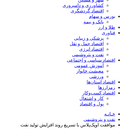
کشاورزی و دامپروری
اقتصاد گردشگری
بورس و سهام
بانک و بیمه
طلا و ارز
فناوری
پزشکی و زیبایی
اقتصاد حمل و نقل
اقتصاد انرژی
نفت و پتروشیمی
اقتصاد سیاسی و اجتماعی
آموزش عمومی
معیشت خانوار
ورزشی
اقتصاد استان‌ها
رمزارزها
اقتصاد کسب‌و‌کار
کار و اشتغال
پول و اقتصاد
خـانـه
نفت و پتروشیمی
موافقت اوپک‌پلاس با تسریع روند افزایش تولید نفت