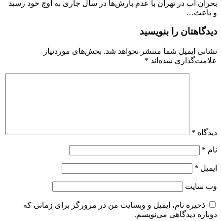
بحران آب در تهران با عدم بارش‌ها در سال جاری به اوج خود رسید
و باعث…
دیدگاهتان را بنویسید
نشانی ایمیل شما منتشر نخواهد شد.
بخش‌های موردنیاز
علامت‌گذاری شده‌اند
*
دیدگاه
*
نام
*
ایمیل
*
وب‌ سایت
ذخیره نام، ایمیل و وبسایت من در مرورگر برای زمانی که
دوباره دیدگاهی می‌نویسم.