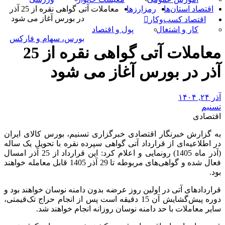
اقتصاد استان‌ها
رمزارزها
معاملات آتی گواهی نقره از 25 آذر
در بورس آغاز می شود
اقتصاد کسب‌و‌کار
کار و اشتغال
پول و اقتصاد
بورس، سهام و فارکس
معاملات آتی گواهی نقره از 25
آذر در بورس آغاز می شود
آذر ۲۴, ۱۴۰۴
تسنیم
اقتصادی
به گزارش خبرنگار اقتصادی خبرگزاری تسنیم، بورس کالای ایران
در اطلاعیه‌ای از قرارداد آتی گواهی سپرده نقره با تحویل یک ساله
(آذر ماه 1405) رونمایی و اعلام کرد: این قرارداد از 25 آذر امسال
فعال شده و گواهی‌های مربوطه تا 29 آذر 1405 قابل معامله خواهند
بود.
قراردادهای آتی در اولین روز عرضه بدون دامنه نوسان خواهند بود و
دوره پیش‌گشایش آن 15 دقیقه است پس از انجام حراج تک‌قیمتی،
سایر معاملات با حد دامنه نوسان روزانه انجام خواهند شد.