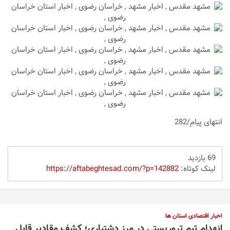
انتهای پیام/282
69 بازدید
لینک کوتاه:
https://aftabeghtesad.com/?p=142882
اخبار اقتصادی استان ها
انهدام تیم تروریستی در مرز دشتیاری؛ کشف مقادیر قابل