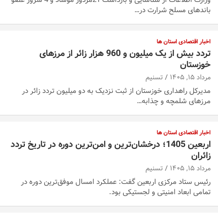
وزارت اطلاعات از شناسایی و بازداشت 21مزدور موساد و 4 شرور عضو
باندهای مسلح شرارت در…
اخبار اقتصادی استان ها
تردد بیش از یک میلیون و 960 هزار زائر از مرزهای
خوزستان
مرداد ۱۵, ۱۴۰۵
تسنیم
مدیرکل راهداری خوزستان از ثبت نزدیک به دو میلیون تردد زائر در
مرزهای شلمچه و چذابه…
اخبار اقتصادی استان ها
اربعین 1405؛ درخشان‌ترین و امن‌ترین دوره در تاریخ تردد
زائران
مرداد ۱۵, ۱۴۰۵
تسنیم
رئیس ستاد مرکزی اربعین گفت: عملکرد امسال موفق‌ترین دوره در
تمامی ابعاد امنیتی و لجستیکی بود.