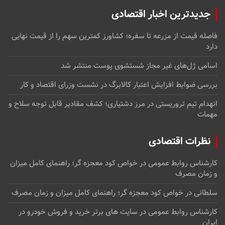
جدیدترین اخبار اقتصادی
فاصله قیمت از مزرعه تا سفره؛ کشاورز کمترین سهم را از قیمت نهایی
دارد
اسامی ژل‌های غیر مجاز شستشوی پوست منتشر شد
بررسی ضوابط افزایش اعتبار کالابرگ در نشست وزرای اقتصاد و کار
انهدام تیم تروریستی در مرز دشتیاری؛ کشف مقادیر قابل توجه سلاح و
مهمات
نظرات اقتصادی
کارشناس روابط عمومی
در
خواص کود معجزه گر؛ راهنمای کامل میزان
و زمان مصرف
سلطانی
در
خواص کود معجزه گر؛ راهنمای کامل میزان و زمان مصرف
کارشناس روابط عمومی
در
سایت های برتر خرید و فروش خودرو در
ایران