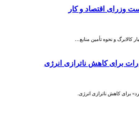
ت وزرای اقتصاد و کار
ر کالابرگ و نحوه تأمین منابع…
ارات برای کاهش ناترازی انرژی
د» برای کاهش ناترازی انرژی.