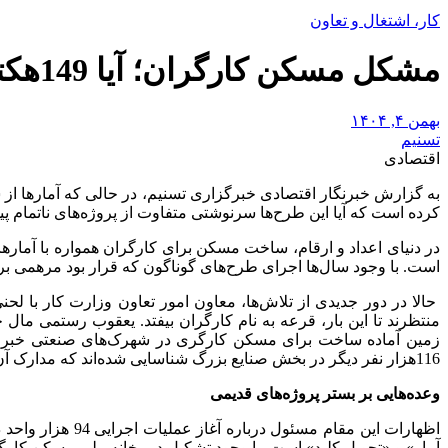
کار، اشتغال و تعاون
مشکل مسکن کارگران؛ آیا 149هکتار زمین گره را باز میکند؟
بهمن ۴, ۱۴۰۴
تسنیم
اقتصادی
به گزارش خبرنگار اقتصادی خبرگزاری تسنیم، ‌در حالی که آمارها از
کرده است که آیا این طرح‌ها سرنوشتی متفاوت از پروژه‌های ناتمام پی
در دنیای اعداد و ارقام، ساخت مسکن برای کارگران همواره با آماره
است. با وجود سال‌ها اجرای طرح‌های گوناگون که قرار بود مرهمی بر زخم
حالا در دور جدیدی از تلاش‌ها، معاون امور تعاون وزارت کار با ل
116هزار نفر دیگر در بخش صنایع بزرگ شناسایی شده‌اند که مدارک آن‌ها جهت بررسی وضعیت به وزارت راه و شهرسازی ارسال شده است.
وعده‌هایی بر بستر پروژه‌های قدیمی
آمار» و «تحویل کلید» است. با وجود تشکیل دبیرخانه ملی مسکن کار