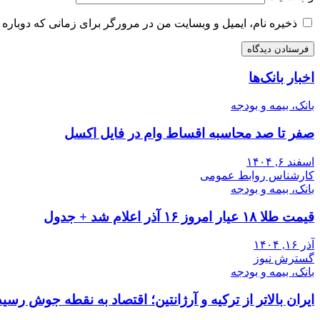
ذخیره نام، ایمیل و وبسایت من در مرورگر برای زمانی که دوباره 
اخبار بانک‌ها
بانک، بیمه و بودجه
صفر تا صد محاسبه اقساط وام در فایل اکسل
اسفند ۶, ۱۴۰۴
کارشناس روابط عمومی
بانک، بیمه و بودجه
قیمت طلا ۱۸ عیار امروز ۱۶ آذر اعلام شد + جدول
آذر ۱۶, ۱۴۰۴
گسترش نیوز
بانک، بیمه و بودجه
ایران بالاتر از ترکیه و آرژانتین؛ اقتصاد به نقطه جوش رسید