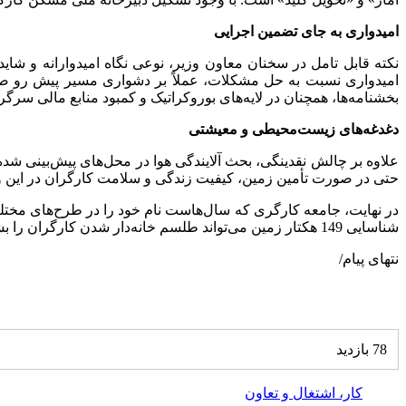
امیدواری به جای تضمین اجرایی
نکته قابل تامل در سخنان معاون وزیر، نوعی نگاه امیدوارانه و شاید 
امیدواری نسبت به حل مشکلات، عملاً بر دشواری مسیر پیش رو صح
بخشنامه‌ها، همچنان در لایه‌های بوروکراتیک و کمبود منابع مالی سرگ
دغدغه‌های زیست‌محیطی و معیشتی
علاوه بر چالش نقدینگی، بحث آلایندگی هوا در محل‌های پیش‌بینی ش
حتی در صورت تأمین زمین، کیفیت زندگی و سلامت کارگران در این 
در نهایت، جامعه کارگری که سال‌هاست نام خود را در طرح‌های مختلف م
شناسایی 149 هکتار زمین می‌تواند طلسم خانه‌دار شدن کارگران را بشکند یا این بار هم طرح‌های مسکن کارگری در حد یک خبر باقی خواهند ماند.
نتهای پیام/
78 بازدید
کار، اشتغال و تعاون