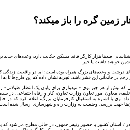
 شناسایی صدها هزار کارگر فاقد مسکن حکایت دارد، وعده‌های جدید بر
شین خواهند داشت یا خیر.
ای درشت و وعده‌های بزرگ همراه بوده است؛ اما در واقعیت زندگی کا
 بی‌خانمانی این قشر باشد، تجربه نشان داده که این طرح‌ها تا به امرو
حنی که بیش از هر چیز بوی «امیدواری برای پایان یک انتظار طولانی»
اظهارات این مقام مسئول درباره آغاز عملیات اجرایی 94 هزار واحد در 7 استان کشور با حضور رئی
گری، سوابق نشان می‌دهد که طرح‌های مسکن کارگری تاکنون نتوانسته