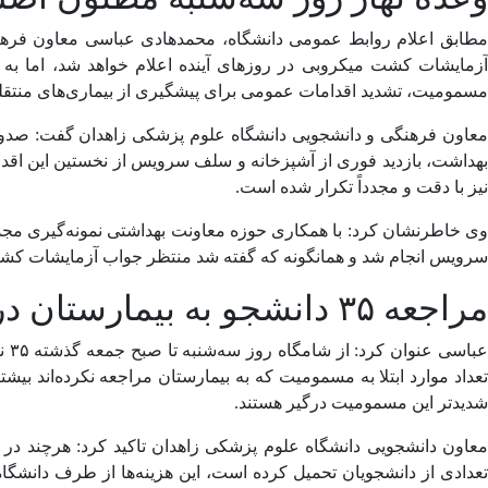
مطابق اعلام روابط عمومی دانشگاه، محمدهادی عباسی معاون فرهنگ
آزمایشات کشت میکروبی در روز‌های آینده اعلام خواهد شد، اما ب
مسمومیت، تشدید اقدامات عمومی برای پیشگیری از بیماری‌های منتقله
معاون فرهنگی و دانشجویی دانشگاه علوم پزشکی زاهدان گفت: صدور 
بهداشت، بازدید فوری از آشپزخانه و سلف سرویس از نخستین این اقدا
نیز با دقت و مجدداً تکرار شده است.
وی خاطرنشان کرد: با همکاری حوزه معاونت بهداشتی نمونه‌گیری مجد
سرویس انجام شد و همانگونه که گفته شد منتظر جواب آزمایشات کش
مراجعه ۳۵ دانشجو به بیمارستان در پی علائم مسمومیت
عب
تعداد موارد ابتلا به مسمومیت که به بیمارستان مراجعه نکرده‌اند ب
شدیدتر این مسمومیت درگیر هستند.
معاون دانشجویی دانشگاه علوم پزشکی زاهدان تاکید کرد: هرچند در 
تعدادی از دانشجویان تحمیل کرده است، این هزینه‌ها از طرف دانشگ