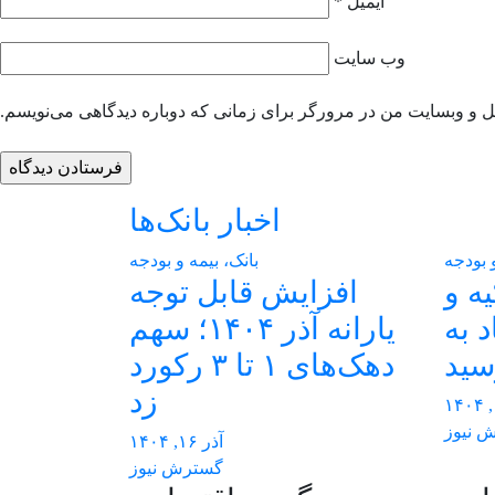
ایمیل
*
وب‌ سایت
یل و وبسایت من در مرورگر برای زمانی که دوباره دیدگاهی می‌نویسم.
اخبار بانک‌ها
و بودجه
بانک، بیمه و بودجه
یه و
افزایش قابل توجه
د به
یارانه آذر ۱۴۰۴؛ سهم
سید
دهک‌های ۱ تا ۳ رکورد
زد
 نیوز
آذر ۱۶, ۱۴۰۴
گسترش نیوز