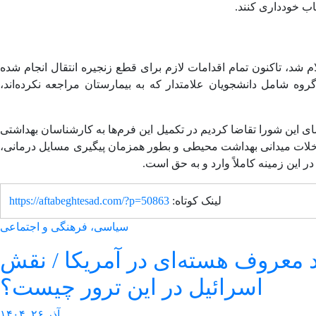
ب خودداری کنند.
م شد، تاکنون تمام اقدامات لازم برای قطع زنجیره انتقال انجام شده
وه شامل دانشجویان علامتدار که به بیمارستان مراجعه نکرده‌اند،
ای این شورا تقاضا کردیم در تکمیل این فرم‌ها به کارشناسان بهداشتی
خلات میدانی بهداشت محیطی و بطور همزمان پیگیری مسایل درمانی،
 این زمینه کاملاً وارد و به حق است.
لینک کوتاه:
https://aftabeghtesad.com/?p=50863
سیاسی، فرهنگی و اجتماعی
 معروف هسته‌ای در آمریکا / نقش
اسرائیل در این ترور چیست؟
آذر ۲۶, ۱۴۰۴