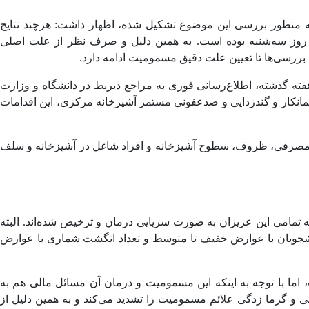
ه منظور بررسی این موضوع تشکیل شده، اظهار داشت: هرچند نتایج
ر روز سه‌شنبه بوده است. به همین دلیل و صرف نظر از علت اصلی
بررسی‌ها تا تعیین علت دقیق مسمومیت ادامه دارد.
ته گذشته، اطلاع‌رسانی فوری به مراجع ذیربط در دانشگاه و وزارت
یمانکار و گندزدایی و ضدعفونی مستمر آشپزخانه مرکزی، این اقدامات
 و مصرفی، ظروف، سطوح آشپزخانه و افراد شاغل در آشپزخانه و سلف
به بیمارستان مراجعه کرده‌اند که تمامی این عزیزان به صورت سرپایی درمان و ترخیص شده‌اند. البته
 دانشجویان با عوارض خفیف تا متوسط و تعداد انگشت شماری با عوارض
اما با توجه به اینکه این مسمومیت و درمان آن مسائل مالی هم به
 و گرما زدگی علائم مسمومیت را تشدید می‌کند و به همین دلیل از