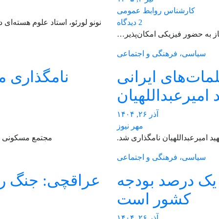
کارشناس روابط عمومی
2 دیدگاه
نونو لورئو، استاد علوم هسته‌ای در مؤسسه فناو
از به حضور فیزیکی امکان‌پذیر…
سیاسی، فرهنگی و اجتماعی
مات‌های ایرانی
نامگذاری م
امیرعبداللهیان
آذر ۲۶, ۱۴۰۴
مهر نیوز
د امیرعبداللهیان نامگذاری شد.
مجتمع مسکونی دیپ
سیاسی، فرهنگی و اجتماعی
یک درصد بودجه
عراقچی: جنگ روا
کشور است
آذر ۲۶, ۱۴۰۴