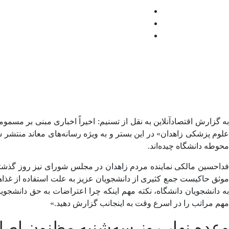
به گزارش اقتصادآنلاین به نقل از تسنیم: ا
خیراً اخباری مبنی بر مسمو
علوم پزشکی زاهدان» در این بستر و به ویژه رسانه‌های معاند منت
محوطه دانشگاه چیده‌اند.
فداحسین مالکی نماینده مردم زاهدان در مجلس شورای نیز روز گذشته
موثق حاکیست جمع کثیری از دانشجویان عزیز به علت استفاده از غذا‌ها
به دانشجویان دانشگاه، نکته مهم اینکه چرا اعتراضات به حق دانشجو
مهم مراتب را در اسرع وقت به اینجانب گزارش دهید.»
وعده نهار روز سه‌شنبه مظنون اص