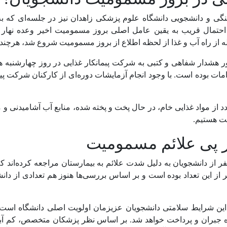
ی و دانشجویی دانشگاه علوم پزشکی زاهدان نیز در جلسه‌ای که ب
ه احتمال قریب به یقین عامل اصلی بروز مسمومیت اخیر وعده نها
 از راه آب و غذا از لحظه اطلاع از بروز مسمومیت شروع شد، هرچند 
هشدار شفاهی و کتبی به شرکت پبمانکار غذایی در روز چهارشنبه هف
مات بوده است. با وجود انجام آزمایشات دوره‌ای از کارکنان شرکت پ
د از مواد غذایی خام، در حال پخت و پخته شده، منابع آب آشامیدنی
ت هستیم.
اسی عنوان کرد: از شامگاه روز سه‌شنبه تا صبح جمعه گذشته ۳۵ نفر از دانشجویان به دلیل شدت علائم 
یشتر از این تعداد بوده است و بر اساس بررسی‌ها هنوز هم تعدادی از
این شرایط سلامتی دانشجویان عزیزمان اولویت اصلی دانشگاه است، 
اه جبران و پرداخت خواهد شد. بر اساس نظر پزشکان متخصص، کم آبی