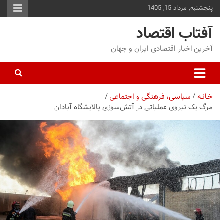
پنجشنبه, مرداد 15, 1405
توا
وید
آفتاب اقتصاد
آخرین اخبار اقتصادی ایران و جهان
خـانـه
سیاسی، فرهنگی و اجتماعی
مرگ یک نیروی عملیاتی در آتش‌سوزی پالایشگاه آبادان