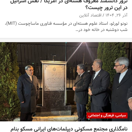
ترور دانشمند معروف هسته‌ای در آمریکا / نقش اسرائیل
در این ترور چیست؟
آذر ۲۶, ۱۴۰۴
اقتصاد آنلاین
نونو لورئو، استاد علوم هسته‌ای در مؤسسه فناوری ماساچوست (MIT)،
شب دوشنبه در خانه خود در…
سیاسی، فرهنگی و اجتماعی
نامگذاری مجتمع مسکونی دیپلمات‌های ایرانی مسکو بنام