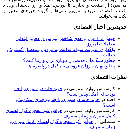
می‌شود؛ از صنعت و تجارت تا بورس، طلا و ارز دیجیتال و… با
آفتاب اقتصاد، سریع‌تر به‌روزرسانی‌ها و گزیده خبرهای معتبر را
یکجا می‌خوانید.
جدیدترین اخبار اقتصادی
جهش 112 هزار واحدی شاخص بورس در دقایق ابتدایی
معاملات امروز
واگذاری مدیریت سهام عدالت به مردم زمینه‌ساز گسترش
عدالت
چطور سنگ‌های قدیمی را دوباره براق و زیبا کنیم؟
پیدا و پنهان «ارزان فروشی» مکمل در پلتفرم ها
نظرات اقتصادی
کارشناس روابط عمومی
در
خرید خانه در شهران با چه
بودجه‌ای امکان‌پذیر است؟
احمد
در
خرید خانه در شهران با چه بودجه‌ای امکان‌پذیر
است؟
کارشناس روابط عمومی
در
خواص کود معجزه گر؛ راهنمای
کامل میزان و زمان مصرف
سلطانی
در
خواص کود معجزه گر؛ راهنمای کامل میزان و
زمان مصرف