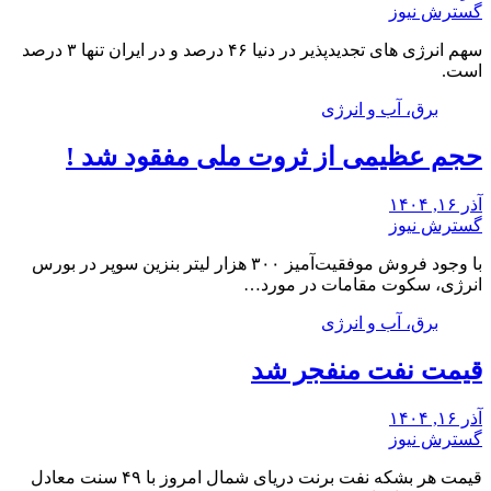
گسترش نیوز
سهم انرژی های تجدیدپذیر در دنیا ۴۶ درصد و در ایران تنها ۳ درصد
است.
برق، آب و انرژی
حجم عظیمی از ثروت ملی مفقود شد !
آذر ۱۶, ۱۴۰۴
گسترش نیوز
با وجود فروش موفقیت‌آمیز ۳۰۰ هزار لیتر بنزین سوپر در بورس
انرژی، سکوت مقامات در مورد…
برق، آب و انرژی
قیمت نفت منفجر شد
آذر ۱۶, ۱۴۰۴
گسترش نیوز
قیمت هر بشکه نفت برنت دریای شمال امروز با ۴۹ سنت معادل