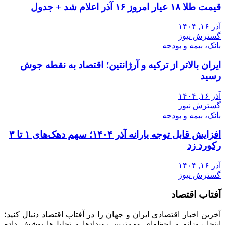
قیمت طلا ۱۸ عیار امروز ۱۶ آذر اعلام شد + جدول
آذر ۱۶, ۱۴۰۴
گسترش نیوز
بانک، بیمه و بودجه
ایران بالاتر از ترکیه و آرژانتین؛ اقتصاد به نقطه جوش
رسید
آذر ۱۶, ۱۴۰۴
گسترش نیوز
بانک، بیمه و بودجه
افزایش قابل توجه یارانه آذر ۱۴۰۴؛ سهم دهک‌های ۱ تا ۳
رکورد زد
آذر ۱۶, ۱۴۰۴
گسترش نیوز
آفتاب اقتصاد
آخرین اخبار اقتصادی ایران و جهان را در آفتاب اقتصاد دنبال کنید؛
اینجا روزانه و لحظه‌ای مهم‌ترین رویدادها و تحلیل‌ها پوشش داده