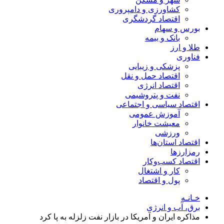
کشاورزی و دامپروری
اقتصاد گردشگری
بورس و سهام
بانک و بیمه
طلا و ارز
فناوری
پزشکی و زیبایی
اقتصاد حمل و نقل
اقتصاد انرژی
نفت و پتروشیمی
اقتصاد سیاسی و اجتماعی
آموزش عمومی
معیشت خانوار
ورزشی
اقتصاد استان‌ها
رمزارزها
اقتصاد کسب‌و‌کار
کار و اشتغال
پول و اقتصاد
خـانـه
برق، آب و انرژی
مذاکره ایران و آمریکا در بازار نفت زلزله به پا کرد