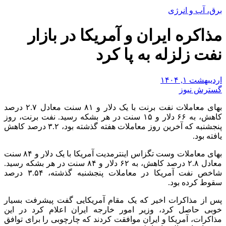
برق، آب و انرژی
مذاکره ایران و آمریکا در بازار
نفت زلزله به پا کرد
اردیبهشت ۱, ۱۴۰۴
گسترش نیوز
​بهای معاملات نفت برنت با یک دلار و ۸۱ سنت معادل ۲.۷ درصد
کاهش، به ۶۶ دلار و ۱۵ سنت در هر بشکه رسید. نفت برنت، روز
پنجشنبه که آخرین روز معاملات هفته گذشته بود، ۳.۲ درصد کاهش
یافته بود.
بهای معاملات وست تگزاس اینترمدیت آمریکا با یک دلار و ۸۴ سنت
معادل ۲.۸ درصد کاهش، به ۶۲ دلار و ۸۴ سنت در هر بشکه رسید.
شاخص نفت آمریکا در معاملات پنجشنبه گذشته، ۳.۵۴ درصد
سقوط کرده بود.
پس از مذاکرات اخیر که یک مقام آمریکایی گفت پیشرفت بسیار
خوبی حاصل کرد، وزیر امور خارجه ایران اعلام کرد در این
مذاکرات، آمریکا و ایران موافقت کردند که چارچوبی را برای توافق