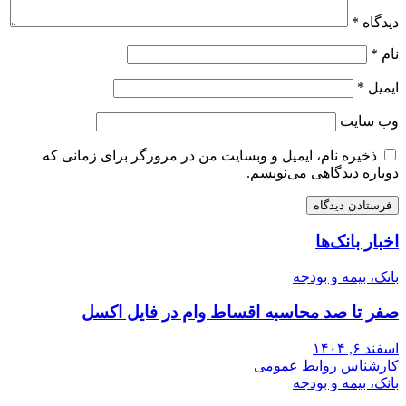
دیدگاه
*
نام
*
ایمیل
*
وب‌ سایت
ذخیره نام، ایمیل و وبسایت من در مرورگر برای زمانی که
دوباره دیدگاهی می‌نویسم.
اخبار بانک‌ها
بانک، بیمه و بودجه
صفر تا صد محاسبه اقساط وام در فایل اکسل
اسفند ۶, ۱۴۰۴
کارشناس روابط عمومی
بانک، بیمه و بودجه