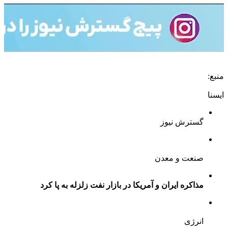
منبع:
ايسنا
گسترش نیوز
صنعت و معدن
مذاکره ایران و آمریکا در بازار نفت زلزله به پا کرد
انرژی