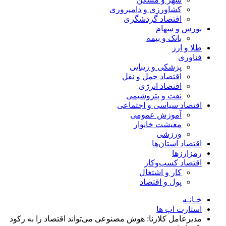
کشاورزی و دامپروری
اقتصاد گردشگری
بورس و سهام
بانک و بیمه
طلا و ارز
فناوری
پزشکی و زیبایی
اقتصاد حمل و نقل
اقتصاد انرژی
نفت و پتروشیمی
اقتصاد سیاسی و اجتماعی
آموزش عمومی
معیشت خانوار
ورزشی
اقتصاد استان‌ها
رمزارزها
اقتصاد کسب‌و‌کار
کار و اشتغال
پول و اقتصاد
خـانـه
استارت اپ ها
مدیرعامل کلارنا: هوش مصنوعی می‌تواند اقتصاد را به رکود