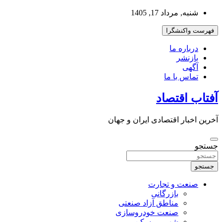
به
شنبه, مرداد 17, 1405
محتوا
بروید
فهرست واکنشگرا
درباره ما
بازنشر
آگهی
تماس با ما
آفتاب اقتصاد
آخرین اخبار اقتصادی ایران و جهان
جستجو
جستجو
صنعت و تجارت
بازرگانی
مناطق آزاد صنعتی
صنعت خودروسازی
شهر و مسکن