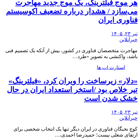
هر موج فیلترینگ، یک موج جدید مهاجرت
می‌سازد / هشدار درباره تضعیف اکوسیستم
فناوری ایران
تیر ۲۳, ۱۴۰۵
خبرآنلاین
مهاجرت متخصصان فناوری در کشور، بیش از آنکه یک تصمیم فنی
باشد، واکنشی به تصویرِ «طرد…
استارت اپ ها
«دلار» زیرساخت را ویران کرد، «فیلترینگ»
تیر خلاص بود /استخر استعداد ایران در حال
خشک شدن است
تیر ۲۳, ۱۴۰۵
خبرآنلاین
کوچ نخبگان فناوری در ایران دیگر تنها یک انتخاب شخصی برای
ارتقای شغلی نیست؛ حمیدرضا احمدی،…