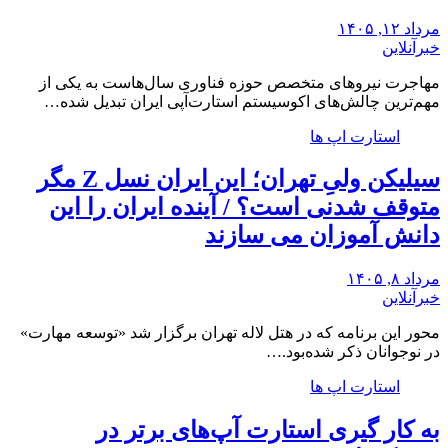
مرداد ۱۲, ۱۴۰۵
خبرآنلاین
مهاجرت نیروهای متخصص حوزه فناوری سال‌هاست به یکی از
مهم‌ترین چالش‌های اکوسیستم استارت‌آپی ایران تبدیل شده…
استارت اپ ها
سیلیکن ولیِ تهران؛ این ایران نسل Z مگر
متوقف شدنی است؟ / آینده ایران را این
دانش آموزان می سازند
مرداد ۸, ۱۴۰۵
خبرآنلاین
محور این برنامه که در هتل لاله تهران برگزار شد «توسعه مهارت»
در نوجوانان ذکر شده‌بود.…
استارت اپ ها
به کار گیری استارت آپ‌های برتر در