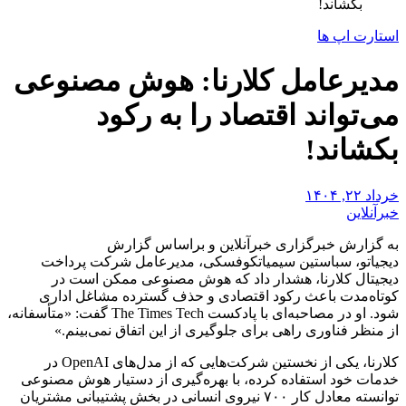
بکشاند!
استارت اپ ها
مدیرعامل کلارنا: هوش مصنوعی
می‌تواند اقتصاد را به رکود
بکشاند!
خرداد ۲۲, ۱۴۰۴
خبرآنلاین
به گزارش خبرگزاری خبرآنلاین و براساس گزارش
دیجیاتو، سباستین سیمیاتکوفسکی، مدیرعامل شرکت پرداخت
دیجیتال کلارنا، هشدار داد که هوش مصنوعی ممکن است در
کوتاه‌مدت باعث رکود اقتصادی و حذف گسترده مشاغل اداری
شود. او در مصاحبه‌ای با پادکست The Times Tech گفت: «متأسفانه،
از منظر فناوری راهی برای جلوگیری از این اتفاق نمی‌بینم.»
کلارنا، یکی از نخستین شرکت‌هایی که از مدل‌های OpenAI در
خدمات خود استفاده کرده، با بهره‌گیری از دستیار هوش مصنوعی
توانسته معادل کار ۷۰۰ نیروی انسانی در بخش پشتیبانی مشتریان