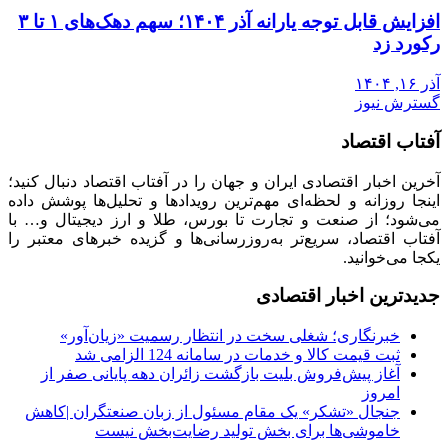
افزایش قابل توجه یارانه آذر ۱۴۰۴؛ سهم دهک‌های ۱ تا ۳
رکورد زد
آذر ۱۶, ۱۴۰۴
گسترش نیوز
آفتاب اقتصاد
آخرین اخبار اقتصادی ایران و جهان را در آفتاب اقتصاد دنبال کنید؛
اینجا روزانه و لحظه‌ای مهم‌ترین رویدادها و تحلیل‌ها پوشش داده
می‌شود؛ از صنعت و تجارت تا بورس، طلا و ارز دیجیتال و… با
آفتاب اقتصاد، سریع‌تر به‌روزرسانی‌ها و گزیده خبرهای معتبر را
یکجا می‌خوانید.
جدیدترین اخبار اقتصادی
خبرنگاری؛ شغلی سخت در انتظار رسمیت «زیان‌آور»
ثبت قیمت کالا و خدمات در سامانه 124 الزامی شد
آغاز پیش‌فروش بلیت بازگشت زائران دهه پایانی صفر از
امروز
جنجال «تشکر» یک مقام مسئول از زبان صنعتگران |کاهش
خاموشی‌ها برای بخش تولید رضایت‌بخش نیست