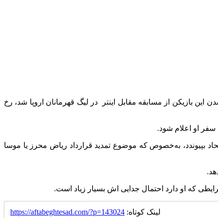
ین بازیکن از مسابقه مقابل اینتر در لیگ قهرمانان اروپا شد، رخ
سفر او اعلام شود.
حاد بپیوندد، به‌خصوص که موضوع تمدید قرارداد ریاض محرز یا موسا
هد.
ایطی که او دارد احتمال جدایی اش بسیار زیاد است.
لینک کوتاه:
https://aftabeghtesad.com/?p=143024