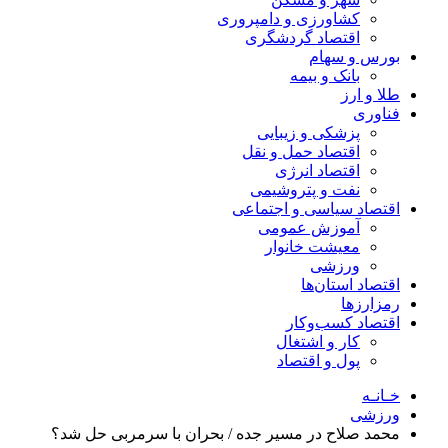
کشاورزی و دامپروری
اقتصاد گردشگری
بورس و سهام
بانک و بیمه
طلا و ارز
فناوری
پزشکی و زیبایی
اقتصاد حمل و نقل
اقتصاد انرژی
نفت و پتروشیمی
اقتصاد سیاسی و اجتماعی
آموزش عمومی
معیشت خانوار
ورزشی
اقتصاد استان‌ها
رمزارزها
اقتصاد کسب‌و‌کار
کار و اشتغال
پول و اقتصاد
خـانـه
ورزشی
محمد صلاح در مسیر جده / بحران با سرمربی حل شد؟