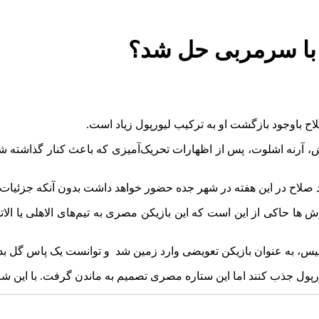
 با سرمربی حل شد؟
صلاح باوجود بازگشت او به ترکیب لیورپول زیاد است.
رنه اشلوت، پس از اظهارات تحریک‌آمیزی که باعث کنار گذاشته شدن ا
 صلاح در این هفته در شهر جده حضور خواهد داشت بدون آنکه جزئیات 
ا حاکی از این است که این بازیکن مصری به تیم‌های الاهلی یا الات
گلیس، به عنوان بازیکن تعویضی وارد زمین شد و توانست یک پاس گل بد
ورپول جذب کنند اما این ستاره مصری تصمیم به ماندن گرفت. با این شر