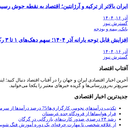
ایران بالاتر از ترکیه و آرژانتین؛ اقتصاد به نقطه جوش رسید
آذر ۱۶, ۱۴۰۴
گسترش نیوز
بانک، بیمه و بودجه
افزایش قابل توجه یارانه آذر ۱۴۰۴؛ سهم دهک‌های ۱ تا ۳ رکورد زد
آذر ۱۶, ۱۴۰۴
گسترش نیوز
آفتاب اقتصاد
آخرین اخبار اقتصادی ایران و جهان را در آفتاب اقتصاد دنبال کنید؛ ا
سریع‌تر به‌روزرسانی‌ها و گزیده خبرهای معتبر را یکجا می‌خوانید.
جدیدترین اخبار اقتصادی
تکذیب درآمدهای نجومی کارگزاری‌ها/75 درصد درآمدها از سرمایه‌گذاری بوده
فرار هواپیماها از فرودگاه جده عربستان
رشد ۲۴ درصدی صدور کارت‌های بازرگانی در گرگان
از علاقه شخصی تا مهارت حرفه‌ای یک دوره آموزش فنگ شویی