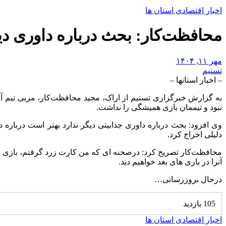
اخبار اقتصادی استان ها
محافظت‌کار: بحث درباره داوری دیگ
مهر ۱۱, ۱۴۰۴
تسنیم
– اخبار استانها –
به گزارش خبرگزاری تسنیم از اراک، مجید محافظت‌کار، مربی تیم 
نبود و تیممان بازی همیشگی را نداشت.
وی افزود: بحث درباره داوری جذابیتی دیگر ندارد بهتر است درباره
دلیلی اخراج کرد.
محافظت‌کار تصریح کرد: درصحنه ای که من کارت زرد گرفتم، بازی در
آنرا در بازی های بعد خواهیم دید.
درحال بروزرسانی…
105 بازدید
اخبار اقتصادی استان ها