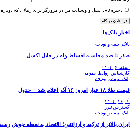
ذخیره نام، ایمیل و وبسایت من در مرورگر برای زمانی که دوباره 
اخبار بانک‌ها
بانک، بیمه و بودجه
صفر تا صد محاسبه اقساط وام در فایل اکسل
اسفند ۶, ۱۴۰۴
کارشناس روابط عمومی
بانک، بیمه و بودجه
قیمت طلا ۱۸ عیار امروز ۱۶ آذر اعلام شد + جدول
آذر ۱۶, ۱۴۰۴
گسترش نیوز
بانک، بیمه و بودجه
ایران بالاتر از ترکیه و آرژانتین؛ اقتصاد به نقطه جوش رسید