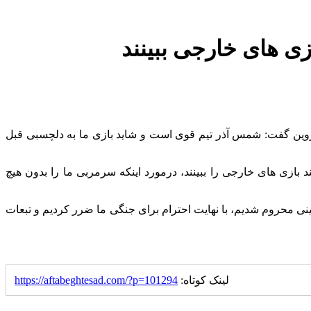
زی های خارجی ببینند
زوین گفت: شمس آذر تیم قوی است و شاید بازی ما به دلچسبی قبل
بازی های خارجی را ببینند، درمورد اینکه سرمربی ما را بدون هیچ
ی محروم شدیم، با نهایت احترام برای جنگی ما ضرر کردیم و تبعات
لینک کوتاه:
https://aftabeghtesad.com/?p=101294