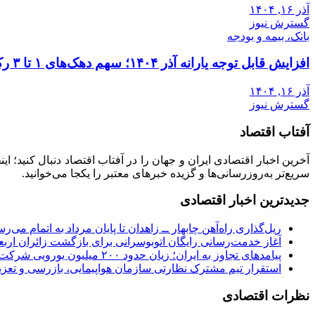
آذر ۱۶, ۱۴۰۴
گسترش نیوز
بانک، بیمه و بودجه
افزایش قابل توجه یارانه آذر ۱۴۰۴؛ سهم دهک‌های ۱ تا ۳ رکورد زد
آذر ۱۶, ۱۴۰۴
گسترش نیوز
آفتاب اقتصاد
آخرین اخبار اقتصادی ایران و جهان را در آفتاب اقتصاد دنبال کنید؛ ا
سریع‌تر به‌روزرسانی‌ها و گزیده خبرهای معتبر را یکجا می‌خوانید.
جدیدترین اخبار اقتصادی
ریل‌گذاری راه‌آهن چابهار ــ زاهدان تا پایان مرداد به اتمام می‌ر
آغاز خدمت‌رسانی رایگان اتوبوسرانی برای بازگشت زائران اربع
پیامدهای تجاوز به ایران؛ زیان حدود ۲۰۰ میلیون یورویی شرکت هواپیمایی مجارستان
استقرار تیم مشترک نظارتی سازمان هواپیمایی، بازرسی و تعزی
نظرات اقتصادی