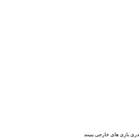
دری بازی های خارجی ببینند