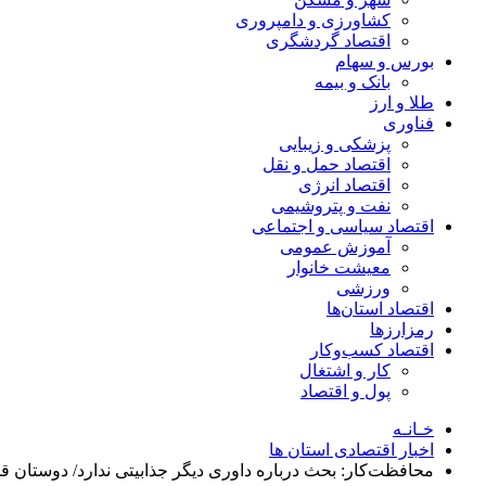
کشاورزی و دامپروری
اقتصاد گردشگری
بورس و سهام
بانک و بیمه
طلا و ارز
فناوری
پزشکی و زیبایی
اقتصاد حمل و نقل
اقتصاد انرژی
نفت و پتروشیمی
اقتصاد سیاسی و اجتماعی
آموزش عمومی
معیشت خانوار
ورزشی
اقتصاد استان‌ها
رمزارزها
اقتصاد کسب‌و‌کار
کار و اشتغال
پول و اقتصاد
خـانـه
اخبار اقتصادی استان ها
محافظت‌کار: بحث درباره داوری دیگر جذابیتی ندارد/ دوستان ق