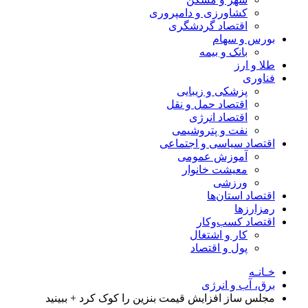
کشاورزی و دامپروری
اقتصاد گردشگری
بورس و سهام
بانک و بیمه
طلا و ارز
فناوری
پزشکی و زیبایی
اقتصاد حمل و نقل
اقتصاد انرژی
نفت و پتروشیمی
اقتصاد سیاسی و اجتماعی
آموزش عمومی
معیشت خانوار
ورزشی
اقتصاد استان‌ها
رمزارزها
اقتصاد کسب‌و‌کار
کار و اشتغال
پول و اقتصاد
خـانـه
برق، آب و انرژی
مجلس ساز افزایش قیمت بنزین را کوک کرد + ببینید