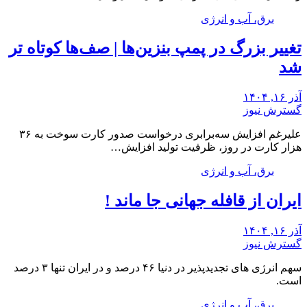
برق، آب و انرژی
تغییر بزرگ در پمپ بنزین‌ها | صف‌ها کوتاه تر
شد
آذر ۱۶, ۱۴۰۴
گسترش نیوز
علیرغم افزایش سه‌برابری درخواست صدور کارت سوخت به ۳۶
هزار کارت در روز، ظرفیت تولید افزایش…
برق، آب و انرژی
ایران از قافله جهانی جا ماند !
آذر ۱۶, ۱۴۰۴
گسترش نیوز
سهم انرژی های تجدیدپذیر در دنیا ۴۶ درصد و در ایران تنها ۳ درصد
است.
برق، آب و انرژی