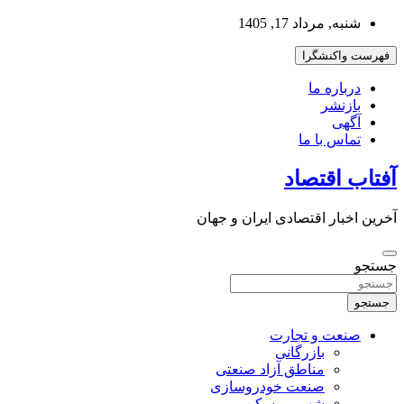
به
شنبه, مرداد 17, 1405
محتوا
بروید
فهرست واکنشگرا
درباره ما
بازنشر
آگهی
تماس با ما
آفتاب اقتصاد
آخرین اخبار اقتصادی ایران و جهان
جستجو
جستجو
صنعت و تجارت
بازرگانی
مناطق آزاد صنعتی
صنعت خودروسازی
شهر و مسکن