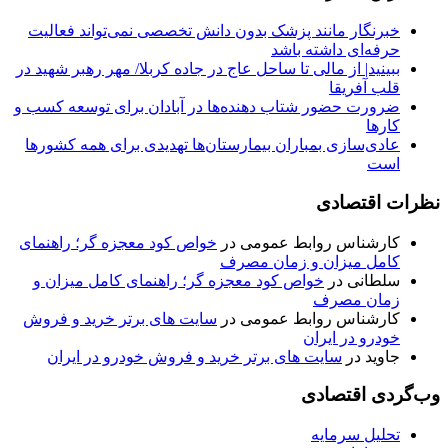
خبرنگار مانند پزشک بدون دانش تخصصی نمی‌تواند فعالیت
حرفه‌ای داشته باشد
ببینید| از مالی تا ساحل عاج در جاده کربلا/ مهر رهبر شهید در
قلب آفریقا
ضرورت حضور شتاب ‌دهنده‌ها در آبادان برای توسعه کسب‌ و
کارها
عادی‌سازی بمباران بیمارستان‌ها تهدیدی برای همه کشورها
است
نظرات اقتصادی
کارشناس روابط عمومی
در
خواص کود معجزه گر؛ راهنمای
کامل میزان و زمان مصرف
سلطانی
در
خواص کود معجزه گر؛ راهنمای کامل میزان و
زمان مصرف
کارشناس روابط عمومی
در
سایت های برتر خرید و فروش
خودرو در ایران
جاوید
در
سایت های برتر خرید و فروش خودرو در ایران
وب‌گردی اقتصادی
تحلیل سرمایه