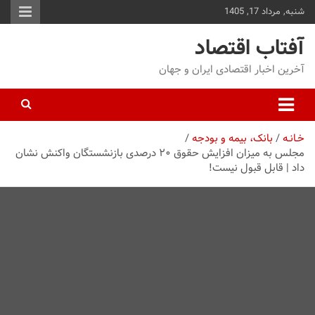
شنبه, مرداد 17, 1405
توا
وید
آفتاب اقتصاد
آخرین اخبار اقتصادی ایران و جهان
خـانـه
بانک، بیمه و بودجه
مجلس به میزان افزایش حقوق ۲۰ درصدی بازنشستگان واکنش نشان
داد | قابل قبول نیست!