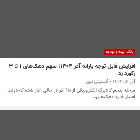
بانک، بیمه و بودجه
افزایش قابل توجه یارانه آذر ۱۴۰۴؛ سهم دهک‌های ۱ تا ۳
رکورد زد
آذر ۱۶, ۱۴۰۴
گسترش نیوز
مرحله پنجم کالابرگ الکترونیکی از ۱۵ آذر در حالی آغاز شده که دولت
اعتبار خرید دهک‌های…