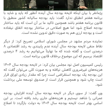
پژمانفر با بیان اینکه لایحه بودجه سال آینده آنطور که باید و شاید با
برنامه هفتم انطباق ندارد گفت: باید بودجه سالیانه کشور منطبق با
قانون برنامه هفتم باشد همچنین تاکید ما بر آن است که باید ساختار
بودجه اصلاح شود اما هیچ اصلاحی در ساختار بودجه اتفاق نیفتاده
است و بودجه ارزی هم به صورت دقیق تدوین نشده است.
نماینده مردم مشهد در مجلس شورای اسلامی تصریح کرد: از دیگر
نقاط منفی لایحه بودجه سال آینده عدم پایبندی به رشد اقتصادی ۸
درصدی است و گفته شده که ما نهایتاً می‌توانیم به رشد ۴ درصدی
اقتصاد برسیم که این موضوع برخلاف قانون برنامه است.
رئیس کمیسیون اصل نود مجلس بیان کرد: در لایحه بودجه سال ۱۴۰۴
هزینه‌های غیرضروری کاهش نیافته و به صورت کلی می‌توان گفت که
این بودجه یک بودجه استقراضی است چرا که مقدار زیادی اوراق قرار
است چاپ شود و همچنین قرار است از صندوق توسعه ملی برداشت
شود.
وی گفت: از سوی دیگر در لایحه بودجه سال آینده افزایش بودجه
عمرانی را شاهد نیستیم و هزینه‌های جاری رشد یافته است. بر این
اساس بهتر است لایحه بودجه سال ۱۴۰۴ به دولت بازگردد تا اصلاح