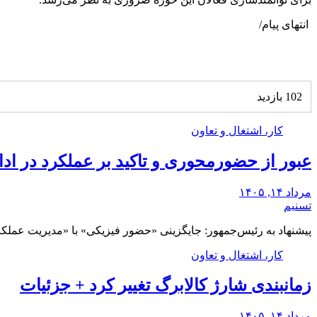
انتهای پیام/
102 بازدید
کار، اشتغال و تعاون
عبور از حضورمحوری و تاکید بر عملکرد در اد
مرداد ۱۴, ۱۴۰۵
تسنیم
پیشنهاد به رئیس‌جمهور: جایگزینی «حضور فیزیکی» با «مدیریت عملکر
کار، اشتغال و تعاون
زمانبندی شارژ کالابرگ تغییر کرد + جزئیات
مرداد ۱۴, ۱۴۰۵