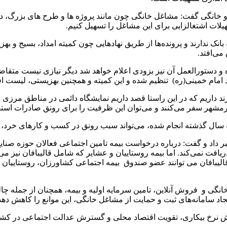
 و خانگی گفت: مشاغل خانگی چون مانند پروژه ها و طرح های بزرگ، د
هیلات اشتغالزایی برای این مشاغل را تسهیل کنیم.
ه بانک ندارند و پرونده‌ها از طریق نهادهایی چون کمیته امداد، بسیج و ب
می‌افتد.
مداد امام خمینی(ره) تنظیم شده و این کمیته و همچنین بهزیستی، لیست ا
داریم که در این راستا قصد داریم نمایشگاه دائمی در مناطق مرزی م
داد و گفت: درباره درخواست بیمه تامین اجتماعی فعالان حوزه صنایع د
فت نمی‌کند. اما بیمه روستاییان و عشایر که شامل قالیبافان نیز می‌
 و قالیبافان می توانند عضو صندوق بیمه اجتماعی کشاورزان، روستاییان
نگی و فروش آنلاین، تامین سرمایه اولیه و بیمه، همچنان از جمله چ
اد سامانه‌های ثبت و حمایت از مشاغل خانگی، این موانع را کاهش دهد
 نرخ بیکاری، تقویت اقتصاد محلی و گسترش عدالت اجتماعی در کشور ا