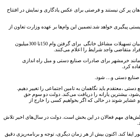
هان پر کن نیستند و فرصتی برای عکس یادگاری و نمایش در افتتاح
هزیستی پیگیری خواهد شد.تضمین این وام‌ها بر عهده وزارت تعاون از
وزیرکار گفت: بر اساس توافقی که با بانک مرکزی به عمل آمده و دستورالعمل آن نیز بزودی اعلام خواهد شد دیگر نیازی نیست متقاضیان تسهیلات مشاغل خانگی برای گرفتن وام 150تا 300میلیون
فراد متقاضی واجد شرایط را اعلام می‌کنند.
انند خرمشهر برای صادرات صنایع دستی و مبل راه اندازی
ستی ،معتقدم باید نگاهمان به تامین اجتماعی را تغییر دهیم.
شود، بیشترین یارانه را دریافت می‌کند. دولت دو سوم حق
 و عشایر شوند در حالی که اگر بخواهیم کسی را خارج از
الش‌های مهم فعالان در این بخش است. دولت در سال‌های اخیر تلاش
.
یفا کند. اکنون بیش از هر زمان دیگری، توجه و برنامه‌ریزی دقیق