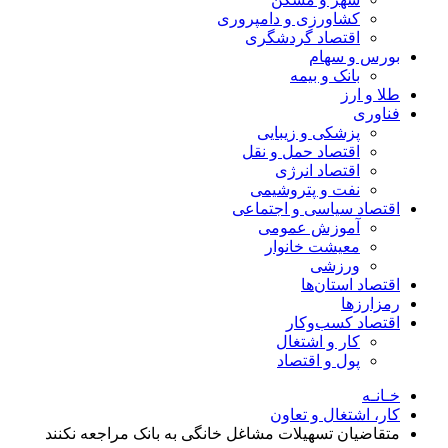
کشاورزی و دامپروری
اقتصاد گردشگری
بورس و سهام
بانک و بیمه
طلا و ارز
فناوری
پزشکی و زیبایی
اقتصاد حمل و نقل
اقتصاد انرژی
نفت و پتروشیمی
اقتصاد سیاسی و اجتماعی
آموزش عمومی
معیشت خانوار
ورزشی
اقتصاد استان‌ها
رمزارزها
اقتصاد کسب‌و‌کار
کار و اشتغال
پول و اقتصاد
خـانـه
کار، اشتغال و تعاون
متقاضیان تسهیلات مشاغل خانگی به بانک مراجعه نکنند