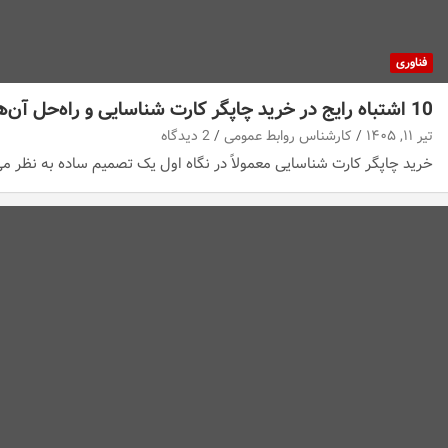
فناوری
10 اشتباه رایج در خرید چاپگر کارت شناسایی و راه‌حل آن‌ها
تیر ۱۱, ۱۴۰۵
کارشناس روابط عمومی
2 دیدگاه
خرید چاپگر کارت شناسایی معمولاً در نگاه اول یک تصمیم ساده به نظر می