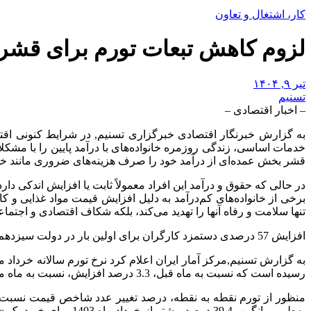
کار، اشتغال و تعاون
لزوم کاهش تبعات تورم برای قشر 
تیر ۹, ۱۴۰۴
تسنیم
– اخبار اقتصادی –
به گزارش خبرنگار اقتصادی خبرگزاری تسنیم, در شرایط کنونی اقتصا
خدمات اساسی، زندگی روزمره خانواده‌های با درآمد پایین را با مشکل
قشر بخش عمده‌ای از درآمد خود را صرف هزینه‌های ضروری مانند خو
در حالی که حقوق و درآمد این افراد معمولاً ثابت یا افزایش اندکی
برخی از خانواده‌های کم‌درآمد به دلیل افزایش قیمت مواد غذایی و کا
تنها سلامت و رفاه آنها را تهدید می‌کند، بلکه شکاف اقتصادی و اجتما
افزایش 57 درصدی دستمزد کارگران برای اولین بار در دولت سیزدهم
رسیده است که نسبت به ماه قبل، 3.3 درصد افزایش، نسبت به ماه مشابه سال قبل، 39.4 درصد افزایش و در دوازده ماهه منتهی به ماه جاری نسبت به دوره مشابه سال قبل، 34.5 درصد افزایش داشته است.