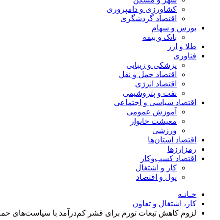
کشاورزی و دامپروری
اقتصاد گردشگری
بورس و سهام
بانک و بیمه
طلا و ارز
فناوری
پزشکی و زیبایی
اقتصاد حمل و نقل
اقتصاد انرژی
نفت و پتروشیمی
اقتصاد سیاسی و اجتماعی
آموزش عمومی
معیشت خانوار
ورزشی
اقتصاد استان‌ها
رمزارزها
اقتصاد کسب‌و‌کار
کار و اشتغال
پول و اقتصاد
خـانـه
کار، اشتغال و تعاون
لزوم کاهش تبعات تورم برای قشر کم‌درآمد با سیاست‌های حما