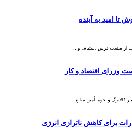
 تا امید به آینده
مایت از صنعت فرش دستباف و…
ت وزرای اقتصاد و کار
ر کالابرگ و نحوه تأمین منابع…
ارات برای کاهش ناترازی انرژی