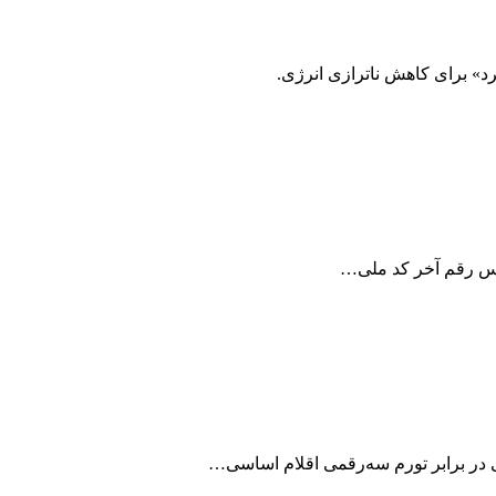
د» برای کاهش ناترازی انرژی.
اساس رقم آخر کد ملی…
نی در برابر تورم سه‌رقمی اقلام اساسی…