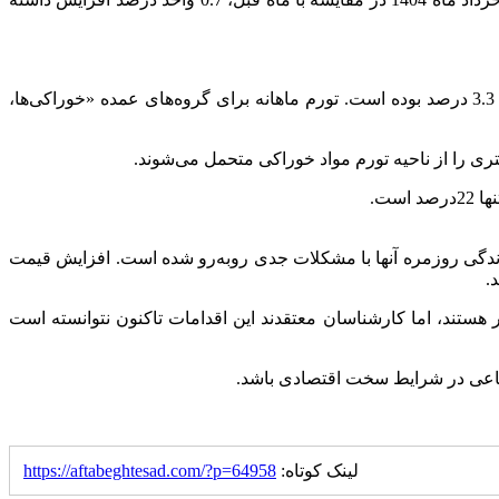
منظور از تورم ماهانه، درصد تغییر عدد شاخص قیمت، نسبت به ماه قبل می‌باشد. در خرداد ماه 1404 تورم ماهانه خانوارهای کشور برابر 3.3 درصد بوده است. تورم ماهانه برای گروه‌های عمده «خوراکی‌ها،
ی را از ناحیه تورم مواد خوراکی متحمل می‌شوند.
زندگی روزمره آنها با مشکلات جدی روبه‌رو شده است. افزایش قیمت
.
ر هستند، اما کارشناسان معتقدند این اقدامات تاکنون نتوانسته است
تماعی در شرایط سخت اقتصادی باشد.
لینک کوتاه:
https://aftabeghtesad.com/?p=64958