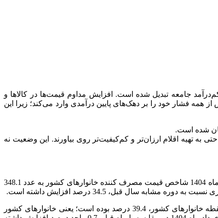
‌درآمد جامعه تبدیل شده است. افزایش مداوم قیمت‌ها در کالاها و
 همه فشار خود را بر دهک‌های پایین درآمدی وارد می‌کند؛ زیرا این
نان شده است.
 به تهیه اقلام ارزان‌تر و کم‌کیفیت‌تر روی بیاورند. این وضعیت نه
به گزارش تسنیم,مرکز آمار ایران اعلام کرد نرخ تورم سالانه خرداد ماه امسال برای خانوارهای کشور به 34.5 درصد رسیده است.در خرداد ماه 1404 شاخص قیمت مصرف کننده خانوارهای کشور به عدد 348.1
منظور از تورم نقطه به نقطه، درصد تغییر عدد شاخص قیمت نسبت به ماه مشابه سال قبل می‌باشد. در خرداد ماه 1404 تورم نقطه به نقطه خانوارهای کشور، 39.4 درصد بوده است؛ یعنی خانوارهای کشور
به‌طور میانگین، 39.4 درصد بیشتر از خرداد ماه 1403 برای خرید یک «مجموعه کالاها و خدمات یکسان» هزینه کرده‌اند. تورم نقطه به نقطه خرداد ماه 1404 در مقایسه با ماه قبل، 0.7 واحد درصد افزایش داشته