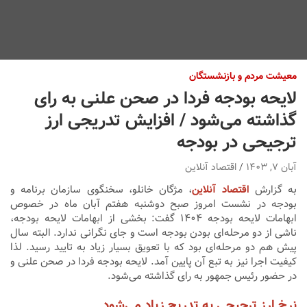
معیشت مردم و بازنشستگان
لایحه بودجه فردا در صحن علنی به رای
گذاشته می‌شود / افزایش تدریجی ارز
ترجیحی در بودجه
آبان ۷, ۱۴۰۳
اقتصاد آنلاین
به گزارش
اقتصاد آنلاین
، مژگان خانلو، سخنگوی سازمان برنامه و
بودجه در نشست امروز صبح دوشنبه هفتم آبان ماه در خصوص
ابهامات لایحه بودجه ۱۴۰۴ گفت: بخشی از ابهامات لایحه بودجه،
ناشی از دو مرحله‌ای بودن بودجه است و جای نگرانی ندارد. البته سال
پیش هم دو مرحله‌ای بود که با تعویق بسیار زیاد به تایید رسید. لذا
کیفیت اجرا نیز به تبع آن پایین آمد. لایحه بودجه فردا در صحن علنی و
در حضور رئیس جمهور به رای گذاشته می‌شود.
نرخ ارز ترجیحی به تدریج زیاد می‌شود