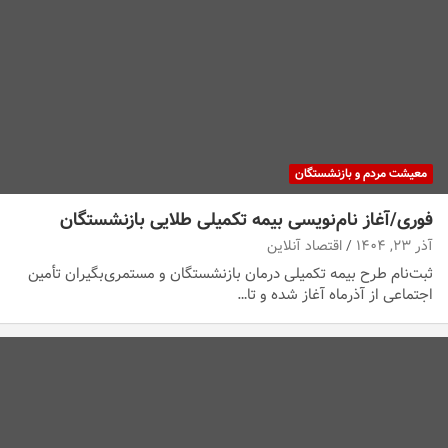
معیشت مردم و بازنشستگان
فوری/آغاز نام‌نویسی بیمه تکمیلی طلایی بازنشستگان
آذر ۲۳, ۱۴۰۴
اقتصاد آنلاین
ثبت‌نام طرح بیمه تکمیلی درمان بازنشستگان و مستمری‌بگیران تأمین
اجتماعی از آذرماه آغاز شده و تا…