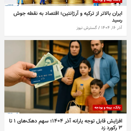
ایران بالاتر از ترکیه و آرژانتین؛ اقتصاد به نقطه جوش
رسید
آذر ۱۶, ۱۴۰۴
گسترش نیوز
بانک، بیمه و بودجه
افزایش قابل توجه یارانه آذر ۱۴۰۴؛ سهم دهک‌های ۱ تا
۳ رکورد زد