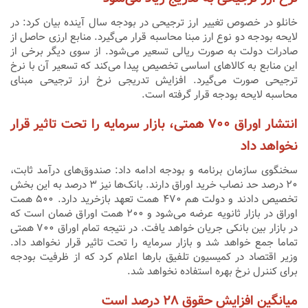
خانلو در خصوص تغییر ارز ترجیحی در بودجه سال آینده بیان کرد: در
لایحه بودجه دو نوع ارز مبنا محاسبه قرار می‌گیرد. منابع ارزی حاصل از
صادرات دولت به صورت ریالی تسعیر می‌شود. از سوی دیگر برخی از
این منابع به کالاهای اساسی تخصیص پیدا می‌کند که تسعیر آن با نرخ
ترجیحی صورت می‌گیرد. افزایش تدریجی نرخ ارز ترجیحی مبنای
محاسبه لایحه بودجه قرار گرفته است.
انتشار اوراق ۷۰۰ همتی، بازار سرمایه را تحت تاثیر قرار
نخواهد داد
سخنگوی سازمان برنامه و بودجه ادامه داد: صندوق‌های درآمد ثابت،
۲۰ درصد حد نصاب خرید اوراق دارند. بانک‌ها نیز ۳ درصد به این بخش
تخصیص دادند و دولت‌ هم ۴۷۰ همت تعهد بازخرید دارد. ۵۰۰ همت
اوراق در بازار ثانویه عرضه می‌شود و ۲۰۰ همت اوراق ضمان است که
در بازار بین بانکی جریان خواهد یافت. در نتیجه تمام اوراق ۷۰۰ همتی
تماما جمع خواهد شد و بازار سرمایه را تحت تاثیر قرار نخواهد داد.
وزیر اقتصاد در کمیسیون تلفیق بارها اعلام کرد که از ظرفیت بودجه
برای کننرل نرخ بهره استفاده نخواهد شد.
میانگین افزایش حقوق ۲۸ درصد است