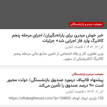
معیشت مردم و بازنشستگان
خبر خوش میدری برای یارانه‌بگیران/ اجرای مرحله پنجم
کالابرگ وارد فاز اجرایی شد+ جزئیات
آذر ۱۲, ۱۴۰۴
اقتصاد آنلاین
وزیر تعاون، کار و رفاه اجتماعی از تامین منابع مالی مرحله پنجم
کالابرگ الکترونیکی از سوی…
معیشت مردم و بازنشستگان
پیشنهاد قالیباف درمورد صندوق بازنشستگی/ دولت مجبور
است ۹۰ درصد صندوق را تأمین می‌کند
آذر ۱۱, ۱۴۰۴
اقتصاد آنلاین
133 بازدید لینک کوتاه: https://aftabeghtesad.com/?p=134835