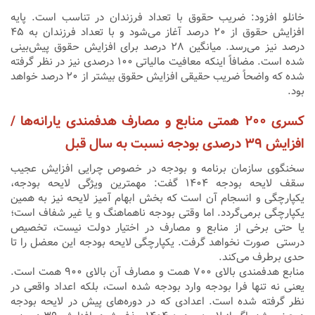
خانلو افزود: ضریب حقوق با تعداد فرزندان در تناسب است‌. پایه
افزایش حقوق از ۲۰ درصد آغاز می‌شود و با تعداد فرزندان به ۴۵
درصد نیز می‌رسد. میانگین ۲۸ درصد برای افزایش حقوق پیش‌بینی
شده است. مضافاً اینکه معافیت مالیاتی ۱۰۰ درصدی نیز در نظر گرفته
شده که واضحاً ضریب حقیقی افزایش حقوق بیشتر از ۲۰ درصد خواهد
بود‌.
کسری ۲۰۰ همتی منابع و مصارف هدفمندی یارانه‌ها /
افزایش ۳۹ درصدی بودجه نسبت به سال قبل
سخنگوی سازمان برنامه و بودجه در خصوص چرایی افزایش عجیب
سقف لایحه بودجه ۱۴۰۴ گفت: مهمترین ویژگی لایحه بودجه،
یکپارچگی و انسجام آن است که بخش ابهام آمیز لایحه نیز به همین
یکپارچگی برمی‌گردد. اما وقتی بودجه ناهماهنگ و یا غیر شفاف است؛
یا حتی برخی از ‌منابع و مصارف در اختیار دولت نیست، تخصیص
درستی صورت نخواهد گرفت. یکپارچگی لایحه بودجه این معضل را تا
حدی برطرف می‌کند.
منابع هدفمندی بالای ۷۰۰ همت و مصارف آن بالای ۹۰۰ همت است.
یعنی نه تنها فرا بودجه وارد بودجه شده است، بلکه اعداد واقعی در
نظر گرفته شده است. اعدادی که در دوره‌های پیش در لایحه بودجه