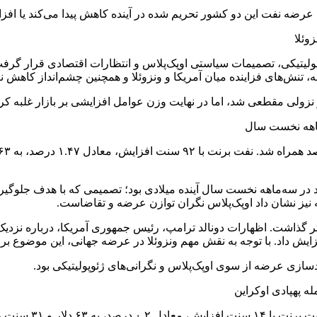
د آیا عرضه نفت این دو کشور تحریم شده در آینده کاهش پیدا می‌کند یا اف
وئلا
وپولیتیکی، تصمیمات سیاستی اوپک‌پلاس و انتظارات اقتصادی قرار گر
 تنش‌های فزاینده میان آمریکا و ونزوئلا و همچنین چشم‌انداز کاهش نر
زولی مقطعی شد، اما در نهایت وزن عوامل افزایشی بر بازار غلبه کرد
 در سه‌ماهه نخست سال آینده میلادی بود؛ تصمیمی که با هدف جلوگیری ا
نیز نشان داد اوپک‌پلاس نگران توازن عرضه‌ و تقاضاست.
ار اثر گذاشت. اظهارات دونالد ترامپ، رئیس جمهوری آمریکا، درباره نزد
یش داد. با توجه به نقش مهم ونزوئلا در عرضه جهانی، این موضوع بر ذ
سازی عرضه از سوی اوپک‌پلاس و نگرانی‌های ژئوپولیتیکی بود.