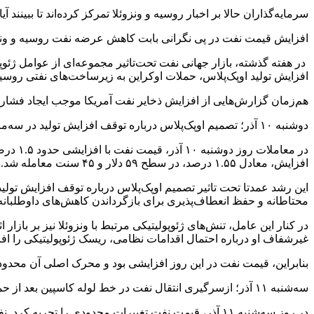
سرمایه‌گذاران حالا بر اخبار روسیه و ونزوئلا تمرکز کرده‌اند تا ببینن
افزایش قیمت نفت در پی نگرانی بابت کاهش عرضه نفت روسیه و ونز
در هفته گذشته، بازار جهانی نفت تحت‌تاثیر مجموعه‌ای از عوامل ژئ
افزایش تولید اوپک‌پلاس، حملات اوکراین به زیرساخت‌های نفتی روسیه،
هم‌زمان گزارش‌هایی از افزایش ذخایر نفت آمریکا موجب ایجاد فشار ن
دوشنبه ۱۰ آذر؛ تصمیم اوپک‌پلاس درباره توقف افزایش تولید در سه‌ماهه نخست سال
افزایش، معادل ۱.۵۵ درصد، در سطح ۵۹ دلار و ۴۵ سنت معامله شد.
این رشد عمدتا تحت تاثیر تصمیم اوپک‌پلاس درباره توقف افزایش تولید
محتاطانه و حفظ انعطاف‌پذیری برای بازگرداندن کاهش‌های داوطلبانه 
در کنار این عامل، تنش‌های ژئوپولیتیکی مرتبط با ونزوئلا نیز بر باز
غیرشفاف او درباره احتمال اقدامات نظامی، ریسک ژئوپولیتیکی را افزا
بنابراین، قیمت نفت در این روز افزایشی بود و محرک اصلی آن محدود
سه‌شنبه ۱۱ آذر؛ ازسرگیری انتقال نفت در خط لوله کاسپین بعد از حمله پهپادی اوکراین