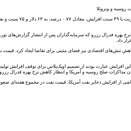
خ بهره فدرال رزرو که سرمایه‌گذاران پس از انتشار گزارش‌های تورمی 
ار داد.
هش تنش‌های اقتصادی نیز فضای مثبتی برای تقاضا ایجاد کرد. قیمت نف
ن افزایش عبارت بودند از تصمیم اوپک‌پلاس برای توقف افزایش تولید 
دن مذاکرات صلح روسیه و آمریکا و انتظار کاهش نرخ بهره فدرال رزرو ک
شی از افزایش ذخایر نفت آمریکا، قیمت نفت در مجموع هفته‌ای صعود