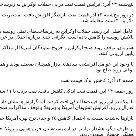
پنج‌شنبه ۱۳ آذر؛ افزایش قیمت نفت در پی حملات اوکراین به زیرساخت‌های نفتی روسیه
دلار و ۴۰ سنت معامله شد.
عامل اصلی این رشد، حملات اوکراین به زیرساخت‌های نفتی روسیه بود.
پالایش روسیه را کاهش داده است، نگرانی جدی درباره اختلال در عرضه
همزمان، توقف روند صلح اوکراین و خروج نمایندگان آمریکا از مذاکر
پایین ارزیابی کنند.
با وجود این عوامل افزایشی، بنیادهای بازار همچنان ضعیف بودند و
توقف روند صلح بود.
جمعه ۱۴ آذر؛ کاهش اندک قیمت نفت
روز جمعه ۱۴ آذر، قیمت نفت اندکی کاهش یافت. نفت برنت با ۱۱ سنت افت، معادل ۰.۱۶ درصد، به ۶۳ دلار و ۱۵ سنت و نفت وست‌تگزاس با ۱۵ سنت کاهش، معادل ۰.۲۵ درصد، به ۵۹ دلار و ۵۲ سنت رسید.
با اینکه در این روز قیمت‌ها اندکی افت کردند، اما گزارش‌ها نشان
فدرال رزرو، افزایش تنش‌های آمریکا و ونزوئلا و توقف مذاکرات صلح
بازارها به‌شدت نسبت به احتمال کاهش ۲۵ واحدی نرخ بهره آمریکا حساس بودند؛ زیرا این اقدام می‌تواند رشد اقتصادی و به‌تبع آن تقاضای نفت را تقویت کند.
از طرف دیگر، هشدار ترامپ درباره بسته‌شدن حریم هوایی ونزوئلا احتم
هفتگی همچنان صعودی بود.