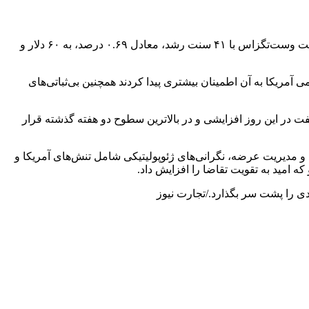
در روز شنبه ۱۵ آذر، قیمت نفت با رشد قابل‌توجهی همراه شد. نفت برنت با ۴۹ سنت افزایش، معادل ۰.۷۷ درصد، به ۶۳ دلار و ۷۵ سنت و نفت وست‌تگزاس با ۴۱ سنت رشد، معادل ۰.۶۹ درصد، به ۶۰ دلار و
آمریکا به آن اطمینان بیشتری پیدا کردند همچنین بی‌ثباتی‌های
ت در این روز افزایشی و در بالاترین سطوح دو هفته گذشته قرار
و مدیریت عرضه، نگرانی‌های ژئوپولیتیکی شامل تنش‌های آمریکا و
ه امید به تقویت تقاضا را افزایش داد.
ی را پشت سر بگذارد./تجارت نیوز