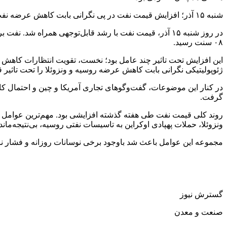
شنبه ۱۵ آذر؛ افزایش قیمت نفت در پی نگرانی بابت کاهش عرضه نفت روسیه و ونزوئلا
۰۸ سنت رسید.
این افزایش تحت تاثیر چند عامل بود؛ نخست، تقویت انتظارات کاهش نر
ژئوپولیتیکی نگرانی بابت کاهش عرضه روسیه و ونزوئلا را تحت تاثیر قر
در کنار این موضوعات، گفت‌وگوهای تجاری آمریکا و چین و احتمال کا
گرفت.
روند کلی قیمت نفت طی هفته گذشته افزایشی بود. مهم‌ترین عوامل ای
ونزوئلا، حملات پهپادی اوکراین به تاسیسات نفتی روسیه، بی‌نتیجه‌مان
مجموعه این عوامل باعث شد باوجود برخی نوسانات روزانه و فشار نا
گسترش نیوز
صنعت و معدن