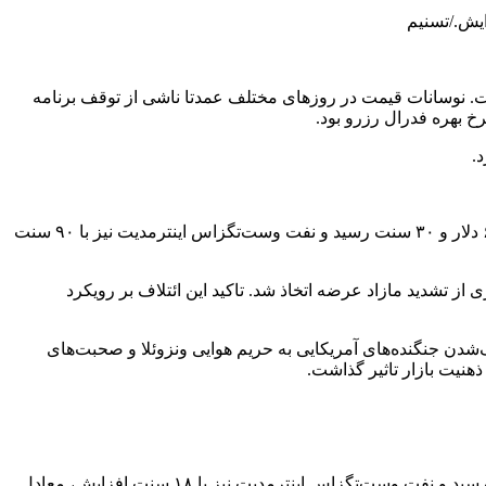
زایش./تسنیم
فت. نوسانات قیمت در روزهای مختلف عمدتا ناشی از توقف برنامه
خ بهره فدرال رزرو بود.
.
در معاملات روز دوشنبه ۱۰ آذر، قیمت نفت با افزایشی حدود ۱.۵ درصد همراه شد. نفت برنت با ۹۲ سنت افزایش، معادل ۱.۴۷ درصد، به ۶۳ دلار و ۳۰ سنت رسید و نفت وست‌تگزاس اینترمدیت نیز با ۹۰ سنت
ز تشدید مازاد عرضه اتخاذ شد. تاکید این ائتلاف بر رویکرد
یک‌شدن جنگنده‌های آمریکایی به حریم هوایی ونزوئلا و صحبت‌های
هنیت بازار تاثیر گذاشت.
در روز سه‌شنبه ۱۱ آذر، قیمت نفت تغییرات محدودی را تجربه کرد. نفت برنت با ۱۴ سنت افزایش، معادل ۰.۲ درصد، به ۶۳ دلار و ۳۱ سنت رسید و نفت وست‌تگزاس اینترمدیت نیز با ۱۸ سنت افزایش، معادل