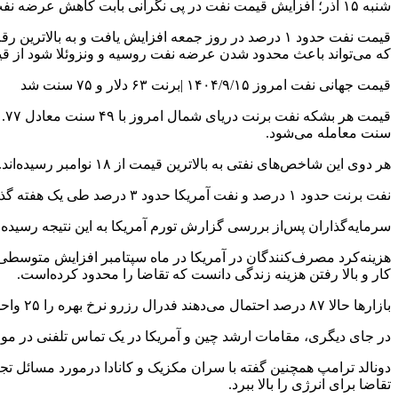
شنبه ۱۵ آذر؛ افزایش قیمت نفت در پی نگرانی بابت کاهش عرضه نفت روسیه و ونزوئلا
که می‌تواند باعث محدود شدن عرضه نفت روسیه و ونزوئلا شود از 
قیمت جهانی نفت امروز ۱۴۰۴/۹/۱۵ |برنت ۶۳ دلار و ۷۵ سنت شد
سنت معامله می‌شود.
هر دوی این شاخص‌های نفتی به بالاترین قیمت از ۱۸ نوامبر رسیده‌اند.
نفت برنت حدود ۱ درصد و نفت آمریکا حدود ۳ درصد طی یک هفته گذشته افزایش قیمت داشته و دومین افزایش قیمت پیاپی هفتگی را ثبت کرده‌اند.
سرمایه‌گذاران پس‌از بررسی گزارش تورم آمریکا به این نتیجه رسیده‌ان
هزینه‌کرد مصرف‌کنندگان در آمریکا در ماه سپتامبر افزایش متوسطی 
کار و بالا رفتن هزینه زندگی دانست که تقاضا را محدود کرده‌است.
بازارها حالا ۸۷ درصد احتمال می‌دهند فدرال رزرو نرخ بهره را ۲۵ واحد در اجلاس این هفته پایین بیاورد.
در جای دیگری، مقامات ارشد چین و آمریکا در یک تماس تلفنی در مورد 
دونالد ترامپ همچنین گفته با سران مکزیک و کانادا درمورد مسائل تج
تقاضا برای انرژی را بالا ببرد.