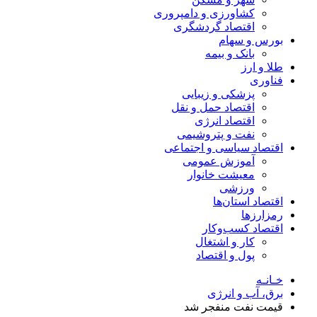
کشاورزی و دامپروری
اقتصاد گردشگری
بورس و سهام
بانک و بیمه
طلا و ارز
فناوری
پزشکی و زیبایی
اقتصاد حمل و نقل
اقتصاد انرژی
نفت و پتروشیمی
اقتصاد سیاسی و اجتماعی
آموزش عمومی
معیشت خانوار
ورزشی
اقتصاد استان‌ها
رمزارزها
اقتصاد کسب‌و‌کار
کار و اشتغال
پول و اقتصاد
خـانـه
برق، آب و انرژی
قیمت نفت منفجر شد