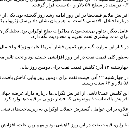
۰.۳ درصد، در سطح ۵۹ دلار و ۵۰ سنت قرار گرفت.
افزایش ملایم قیمت‌ها در این روز ادامه رشد روز گذشته بود. یکی از عو
درباره اختلال بالادستی کاست اما همزمان نشان داد ریسک ژئوپولیتیک
عامل دیگر، تداوم بی‌نتیجه‌بودن مذاکرات صلح اوکراین بود. تحلیل‌
برای مدت بیشتری تحت تحریم و محدودیت نگه دارد.
در کنار این موارد، گسترش کمپین فشار آمریکا علیه ونزوئلا و احتمال
به‌طور کلی قیمت نفت در این روز افزایشی خفیف بود و تحت تاثیر م
چهارشنبه ۱۲ آذر؛ کاهش قیمت نفت برای دومین روز پیاپی
۵۸ دلار و ۶۳ سنت رسید.
این کاهش عمدتا ناشی از افزایش نگرانی‌ها درباره مازاد عرضه جهانی 
افزایش یافته است؛ موضوعی که فشار نزولی بر قیمت‌ها وارد کرد.
علاوه بر این عوامل، گسترش حملات اوکراین به زیرساخت‌های نفتی روسیه
کند.
بنابراین، قیمت نفت در این روز کاهشی بود و مهم‌ترین علت، افزایش ذخ