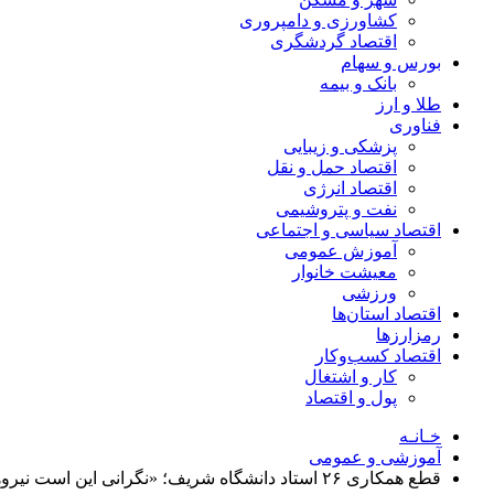
کشاورزی و دامپروری
اقتصاد گردشگری
بورس و سهام
بانک و بیمه
طلا و ارز
فناوری
پزشکی و زیبایی
اقتصاد حمل و نقل
اقتصاد انرژی
نفت و پتروشیمی
اقتصاد سیاسی و اجتماعی
آموزش عمومی
معیشت خانوار
ورزشی
اقتصاد استان‌ها
رمزارزها
اقتصاد کسب‌و‌کار
کار و اشتغال
پول و اقتصاد
خـانـه
آموزشی و عمومی
قطع همکاری ۲۶ استاد دانشگاه شریف؛ «نگرانی این است نیروهای دانشگاه به کشورهای همسایه بروند»