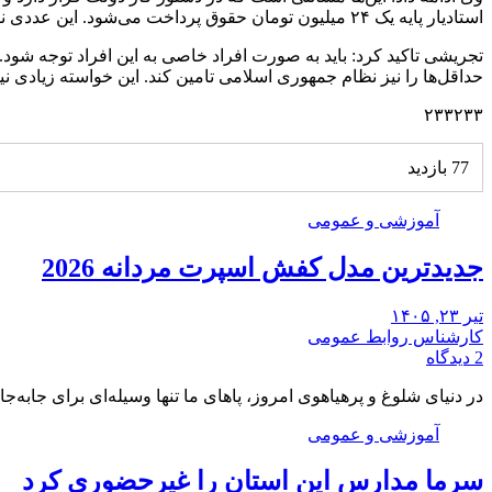
استادیار پایه یک ۲۴ میلیون تومان حقوق پرداخت می‌شود. این عددی نیست که استاد بتواند با آن زندگی خود را بگذراند.
تجریشی تاکید کرد: باید به صورت افراد خاصی به این افراد توجه شود. 
حداقل‌ها را نیز نظام جمهوری اسلامی تامین کند. این خواسته زیادی ن
۲۳۳۲۳۳
77 بازدید
آموزشی و عمومی
جدیدترین مدل کفش اسپرت مردانه 2026
تیر ۲۳, ۱۴۰۵
کارشناس روابط عمومی
2 دیدگاه
در دنیای شلوغ و پرهیاهوی امروز، پاهای ما تنها وسیله‌ای برای جابه‌ج
آموزشی و عمومی
سرما مدارس این استان را غیرحضوری کرد