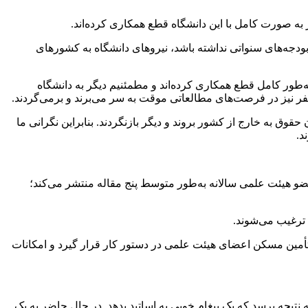
دجه‌های سنواتی نداشته باشد، نیروهای دانشگاه به کشورهای
صنعتی شریف در مورد وضعیت فعالیت ۵۲ نفر از اعضای هیئت‌علمی این دانشگاه توضیح داد: از بین این ۵۲ نفر، ۲۶ نفر به‌طور کامل قطع همکاری کرده‌اند و مطمئنیم دیگر به دانشگاه
حقوق به خارج از کشور بروند و دیگر بازنگردند. بنابراین نگرانی ما
 عضو هیئت علمی سالانه به‌طور متوسط پنج مقاله منتشر می‌کند؛
 ترغیب می‌شوند.
أمین مسکن اعضای هیئت علمی در دستور کار قرار گیرد و امکانات
 نتیجه برسد که یک پیغام خوبی به اساتید بدهد. در حال حاضر به یک