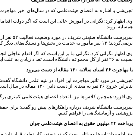
تجریشی با اشاره به اعضای هیئت‌علمی که در سال‌های اخیر مهاجرت کرده‌اند گفت: از بین ۴۶۰ نفر عضو هیئت‌علمی دانشگاه شریف ۲۶ نفر به صورت
وی اظهار کرد: نگرانی در آموزش عالی این است که اگر دولت اقداما
همسایه بروند.
برنمی‌گردند؛ ۱۳ نفر مأمور به خدمت در بخش‌ها و دستگاه‌های دیگر کشور هستند؛ ۸ نفر مرخصی گرفته‌اند و عنوان کرده‌اند برمی‌گردند و ۵ نفر نیز در فرصت‌های مطالعاتی موقت به سر می‌برند و برمی‌گردند.
وی اظهار نگرانی کرد: نگرانی ما بر این است که اگر اقدام عاجلی انجام
نسبت به ۲۶ نفر از کل مجموعه دانشگاه است. تعداد زیادی به علت این‌که شرایط برای آن‌ها فراهم نیست به عنوان فرصت مطالعاتی می‌روند.
با مهاجرت ۲۶ استاد، سالانه ۱۳۰ مقاله از دست می‌رود
تجریشی در مورد تاثیر مهاجرت این افراد در بنیه علمی دانشگاه گفت: 
بنابراین خروج ۲۶ نفر به معنای از دست دادن ۱۳۰ مقاله در سال است.
وی افزود: همچنین کلاس‌ها نیز با تعداد اعضای هیئت‌علمی کمتری برگز
سرپرست دانشگاه شریف درباره راهکارهای پیش رو گفت: برای حفظ و 
پژوهشی و آزمایشگاهی را فراهم کنیم.
پرداخت ۲۴ میلیون حقوق به اعضای هیئت‌علمی جوان
وی ادامه داد: این‌ها مسائلی است که در دستور کار دولت قرار دارد و 