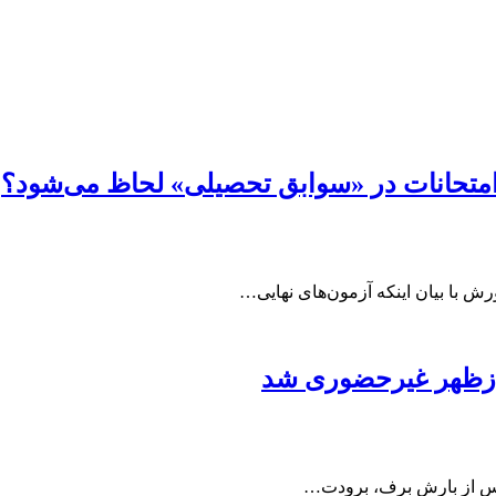
ن امتحانات در «سوابق تحصیلی» لحاظ می‌شود؟
ش با بیان اینکه آزمون‌های نهایی…
ازظهر غیرحضوری شد
پس از بارش برف، برودت…