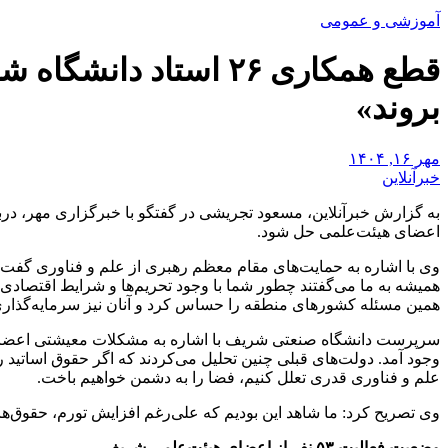
آموزشی و عمومی
قطع همکاری ۲۶ استاد
بروند»
مهر ۱۶, ۱۴۰۴
خبرآنلاین
به گزارش خبرآنلاین، مسعود تجریشی در گفتگو با خبرگزاری مهر، د
اعضای هیئت‌علمی حل شود.
وی با اشاره به حمایت‌های مقام معظم رهبری از علم و فناوری گفت: 
همیشه به ما می‌گفتند چطور شما با وجود تحریم‌ها و شرایط اقتصادی 
همین مسئله کشورهای منطقه را حساس کرد و آنان نیز سرمایه‌گذاری
سرپرست دانشگاه صنعتی شریف با اشاره به مشکلات معیشتی اعضای هی
وجود آمد. دولت‌های قبلی چنین تحلیل می‌کردند که اگر حقوق اساتید را
علم و فناوری قدری تعلل کنیم، فضا را به دشمن خواهیم باخت.
وی تصریح کرد: ما شاهد این بودیم که علی‌رغم افزایش تورم، حقوق‌ها اف
وضعیت فعالیت ۵۳ نفر از اعضای هیئت‌علمی شریف