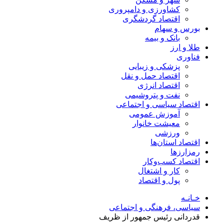
کشاورزی و دامپروری
اقتصاد گردشگری
بورس و سهام
بانک و بیمه
طلا و ارز
فناوری
پزشکی و زیبایی
اقتصاد حمل و نقل
اقتصاد انرژی
نفت و پتروشیمی
اقتصاد سیاسی و اجتماعی
آموزش عمومی
معیشت خانوار
ورزشی
اقتصاد استان‌ها
رمزارزها
اقتصاد کسب‌و‌کار
کار و اشتغال
پول و اقتصاد
خـانـه
سیاسی، فرهنگی و اجتماعی
قدردانی رئیس جمهور از ظریف