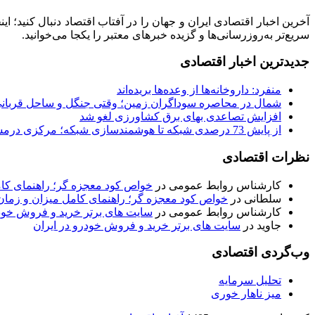
آخرین اخبار اقتصادی ایران و جهان را در آفتاب اقتصاد دنبال کنید؛ ا
سریع‌تر به‌روزرسانی‌ها و گزیده خبرهای معتبر را یکجا می‌خوانید.
جدیدترین اخبار اقتصادی
منفرد: داروخانه‌ها از وعده‌ها بریده‌اند
شمال در محاصره سوداگران زمین؛ وقتی جنگل و ساحل قربانی
افزایش تصاعدی بهای برق کشاورزی لغو شد
از پایش 73 درصدی شبکه تا هوشمندسازی شبکه؛ مرکزی درمسیر عبور از ناترازی
نظرات اقتصادی
کارشناس روابط عمومی
در
خواص کود معجزه گر؛ راهنمای ک
سلطانی
در
خواص کود معجزه گر؛ راهنمای کامل میزان و زم
کارشناس روابط عمومی
در
سایت های برتر خرید و فروش خودر
جاوید
در
سایت های برتر خرید و فروش خودرو در ایران
وب‌گردی اقتصادی
تحلیل سرمایه
میز ناهار خوری