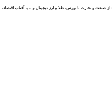
؛ از صنعت و تجارت تا بورس، طلا و ارز دیجیتال و… با آفتاب اقتصاد،