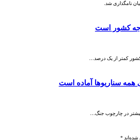
یان نامگذاری شد.
دجه کشور است
کشور کمتر از یک درصد…
ی همه سناریوها آماده است
ا بیشتر در چارچوب جنگ…
شده‌اند
*