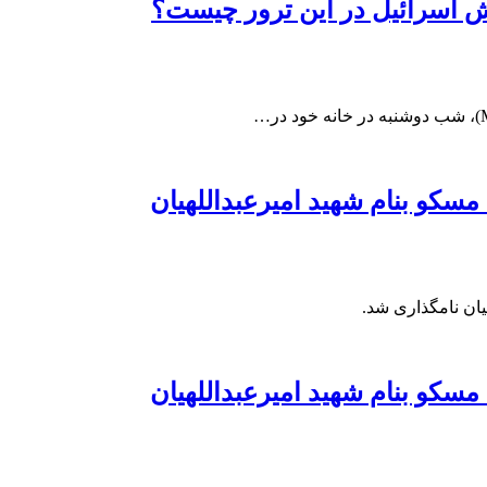
قش اسرائیل در این ترور چیست؟
سکو بنام شهید امیرعبداللهیان
یان نامگذاری شد.
سکو بنام شهید امیرعبداللهیان