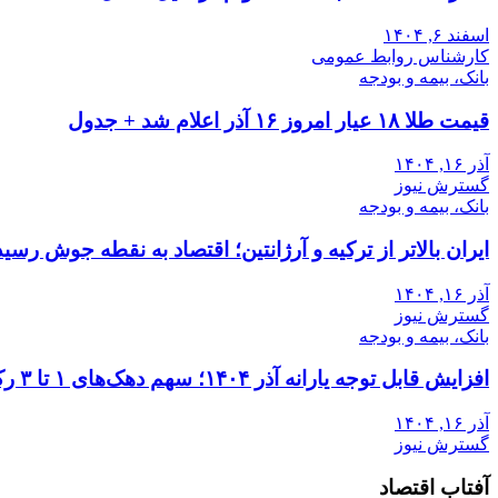
اسفند ۶, ۱۴۰۴
کارشناس روابط عمومی
بانک، بیمه و بودجه
قیمت طلا ۱۸ عیار امروز ۱۶ آذر اعلام شد + جدول
آذر ۱۶, ۱۴۰۴
گسترش نیوز
بانک، بیمه و بودجه
ایران بالاتر از ترکیه و آرژانتین؛ اقتصاد به نقطه جوش رسید
آذر ۱۶, ۱۴۰۴
گسترش نیوز
بانک، بیمه و بودجه
افزایش قابل توجه یارانه آذر ۱۴۰۴؛ سهم دهک‌های ۱ تا ۳ رکورد زد
آذر ۱۶, ۱۴۰۴
گسترش نیوز
آفتاب اقتصاد