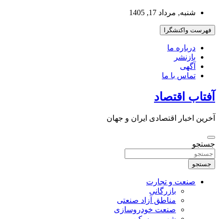
به
شنبه, مرداد 17, 1405
محتوا
بروید
فهرست واکنشگرا
درباره ما
بازنشر
آگهی
تماس با ما
آفتاب اقتصاد
آخرین اخبار اقتصادی ایران و جهان
جستجو
جستجو
صنعت و تجارت
بازرگانی
مناطق آزاد صنعتی
صنعت خودروسازی
شهر و مسکن