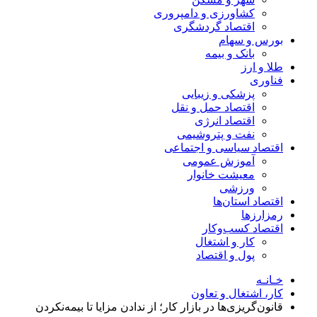
کشاورزی و دامپروری
اقتصاد گردشگری
بورس و سهام
بانک و بیمه
طلا و ارز
فناوری
پزشکی و زیبایی
اقتصاد حمل و نقل
اقتصاد انرژی
نفت و پتروشیمی
اقتصاد سیاسی و اجتماعی
آموزش عمومی
معیشت خانوار
ورزشی
اقتصاد استان‌ها
رمزارزها
اقتصاد کسب‌و‌کار
کار و اشتغال
پول و اقتصاد
خـانـه
کار، اشتغال و تعاون
قانون‌گریزی‌ها در بازار کار؛ از ندادن مزایا تا بیمه‌نکردن