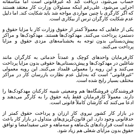
حساب می‌شود، دریافت کند که غیرقانونی است اما متأسفانه
اجرایی می‌شود. علی‌رغم اینکه مسئولان وزارت کار معتقد هستند
که اگر کارگری با چنین مواردی مواجه شد باید شکایت کند, اما دلیل
عدم شکایت کارگران ترس از بیکاری است.
یکی از جاهایی که معمولاً‌ کمتر از حقوق وزارت کار با مزایا حقوق و
دستمزد پرداخت می‌کنند, مهدکودک‌ها هستند. مهدکودک‌ها و مراکز
پیش‌دبستانی بدون توجه به بخشنامه‌های مزدی حقوق و مزایا
پرداخت می‌کنند.
کارفرمایان واحدهای کوچک و عمدتاً‌ خدماتی به کارگران مانند
شاغلین در مهدکودک‌ها و پیش‌دبستانی‌ها حقوقی بدون مزایا پرداخت
می‌کنند و این رویه را معمولی قلمداد می‌کنند, این رویه معمولی
“غیرقانونی” است که به‌دلیل عدم نظارت بازرسان کار در مراکز
مختلف بسیار رایج شده است.
فروشندگان فروشگاه‌ها هم وضعیتی شبیه کارکنان مهدکودک‌ها را
دارند. معمولاً‌ کارفرمایان فقط پایه حقوق را به کارگر می‌دهند و
ادعا می‌کنند که کارشان کاملاً ‌قانونی است.
در بازار کار کشور نیروی کار ارزان و پرداخت حقوق کمتر از
حدقانونی وجود دارد. این قانون‌گریزی‌های متداول در بازار کار باعث
شده است قراردادهای یک‌ماهه و سه‌ماهه و حتی سفیدامضا و توافق
حقوق بدون مزایای شغلی هم زیاد شود.