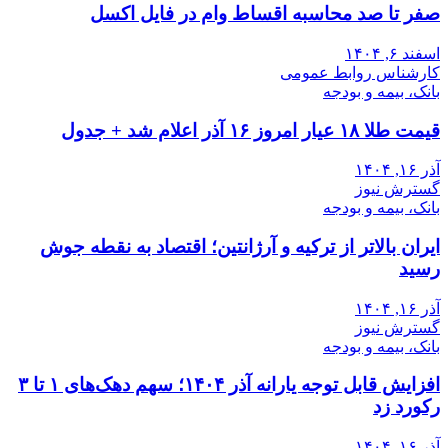
صفر تا صد محاسبه اقساط وام در فایل اکسل
اسفند ۶, ۱۴۰۴
کارشناس روابط عمومی
بانک، بیمه و بودجه
قیمت طلا ۱۸ عیار امروز ۱۶ آذر اعلام شد + جدول
آذر ۱۶, ۱۴۰۴
گسترش نیوز
بانک، بیمه و بودجه
ایران بالاتر از ترکیه و آرژانتین؛ اقتصاد به نقطه جوش
رسید
آذر ۱۶, ۱۴۰۴
گسترش نیوز
بانک، بیمه و بودجه
افزایش قابل توجه یارانه آذر ۱۴۰۴؛ سهم دهک‌های ۱ تا ۳
رکورد زد
آذر ۱۶, ۱۴۰۴