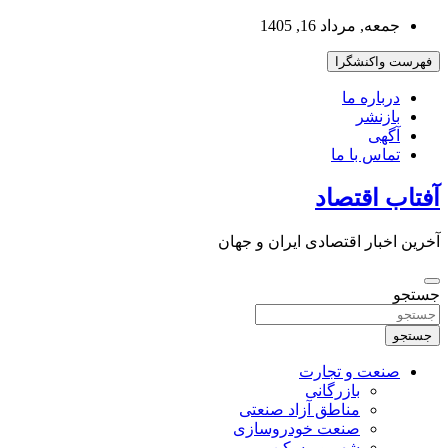
به
جمعه, مرداد 16, 1405
محتوا
بروید
فهرست واکنشگرا
درباره ما
بازنشر
آگهی
تماس با ما
آفتاب اقتصاد
آخرین اخبار اقتصادی ایران و جهان
جستجو
جستجو
صنعت و تجارت
بازرگانی
مناطق آزاد صنعتی
صنعت خودروسازی
شهر و مسکن