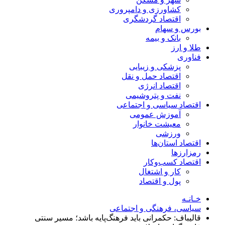
کشاورزی و دامپروری
اقتصاد گردشگری
بورس و سهام
بانک و بیمه
طلا و ارز
فناوری
پزشکی و زیبایی
اقتصاد حمل و نقل
اقتصاد انرژی
نفت و پتروشیمی
اقتصاد سیاسی و اجتماعی
آموزش عمومی
معیشت خانوار
ورزشی
اقتصاد استان‌ها
رمزارزها
اقتصاد کسب‌و‌کار
کار و اشتغال
پول و اقتصاد
خـانـه
سیاسی، فرهنگی و اجتماعی
قالیباف: حکمرانی باید فرهنگ‌پایه باشد؛ مسیر سنتی