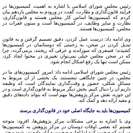
رئیس مجلس شورای اسلامی با اشاره به اهمیت کمیسیون‌ها در
فرآیند قانون‌گذاری و نظارت، گفت: در ورودم به مجلس یازدهم بیان
کردم که کمیسیون‌ها اساس کار مجلس هستند و قانون‌گذاری،
نظارت و سایر وظایف، در کمیسیون‌ها است و ستون فقرات در
مجلس، کمیسیون‌ها هستند.
وی ادامه داد: درست عمل کردن، دقیق تصمیم گرفتن و به قانون
تبدیل کردن در صحن، به زحمتی که دوستانمان در کمیسیون‌ها
کشیدند؛ فسفری که سوزاندند و عرقی که ریختند، برمی‌گردد، چرا
که در صحن مجلس خیلی نمی‌توان تغییری در محتوا ایجاد کرد،
ممکن است تنها یک رفع اشکال انجام شود.
رئیس مجلس شورای اسلامی ادامه داد: امروز کمیسیون‌های ما در
مجلس، در چنین جایگاهی ننشستند. یک بخشی از آن مربوط به
مسائل شکلی، حضور و وقت‌گذاری نمایندگان است که وظیفه
داریم آن را دنبال کنیم. بخش دیگر مربوط به قانون‌گذاری است و در
این حوزه، نقش مرکز پژوهش‌ها مهم است که بتواند داده‌های دقیق
و مفید ارائه دهد و کمک کند.
کمیسیون‌ها باید به جایگاه اصلی خود در قانون‌گذاری برسند
وی با اشاره به برخی مشکلات مرکز پژوهش‌ها، افزود: متوجه
هستم که بعضی اوقات دوستان در مرکز پژوهش به کمیسیون‌ها
می‌آیند که صحبت کنند اما اجازه صحبت به آنان داده نمی‌شود و حتی