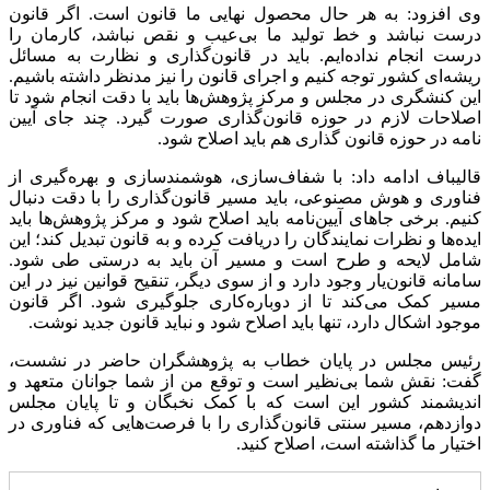
وی افزود: به هر حال محصول نهایی ما قانون است. اگر قانون
درست نباشد و خط تولید ما بی‌عیب و نقص نباشد، کارمان را
درست انجام نداده‌ایم. باید در قانون‌گذاری و نظارت به مسائل
ریشه‌ای کشور توجه کنیم و اجرای قانون را نیز مدنظر داشته باشیم.
این کنشگری در مجلس و مرکز پژوهش‌ها باید با دقت انجام شود تا
اصلاحات لازم در حوزه قانون‌گذاری صورت گیرد. چند جای آیین
نامه در حوزه قانون گذاری هم باید اصلاح شود.
قالیباف ادامه داد: با شفاف‌سازی، هوشمندسازی و بهره‌گیری از
فناوری و هوش مصنوعی، باید مسیر قانون‌گذاری را با دقت دنبال
کنیم. برخی جاهای آیین‌نامه باید اصلاح شود و مرکز پژوهش‌ها باید
ایده‌ها و نظرات نمایندگان را دریافت کرده و به قانون تبدیل کند؛ این
شامل لایحه و طرح است و مسیر آن باید به درستی طی شود.
سامانه قانون‌یار وجود دارد و از سوی دیگر، تنقیح قوانین نیز در این
مسیر کمک می‌کند تا از دوباره‌کاری جلوگیری شود. اگر قانون
موجود اشکال دارد، تنها باید اصلاح شود و نباید قانون جدید نوشت.
رئیس مجلس در پایان خطاب به پژوهشگران حاضر در نشست،
گفت: نقش شما بی‌نظیر است و توقع من از شما جوانان متعهد و
اندیشمند کشور این است که با کمک نخبگان و تا پایان مجلس
دوازدهم، مسیر سنتی قانون‌گذاری را با فرصت‌هایی که فناوری در
اختیار ما گذاشته است، اصلاح کنید.