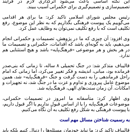
این نکته اساسی باعث می‌شود اثرگذاری لازم در فرآیند
تصمیم‌سازی و تصمیم‌گیری برای حکمرانی آسیب ببیند.
رئیس مجلس شورای اسلامی تاکید کرد: ما برای هر اقدامی
می‌گوییم یک پیوست فرهنگی بگذاریم که به نظر این موضوع، رفع
تکلیف است که با رفع تکلیف نمی‌توان به وظایف عمل کرد.
وی افزود: آن چیزی که ما در پژوهش، تصمیمات و حکمرانی انجام
می‌دهیم، باید به گونه‌ای باشد که اقدامات، حکمرانی و تصمیمات ما
در هر بخش و هر موضوعی «فرهنگ‌پایه» باشد و هیچ استثنایی هم
ندارد.
قالیباف متذکر شد: در جنگ تحمیلی ۸ ساله، تا زمانی که بنی‌صدر
فرمانده بود، مبانی، اندیشه و فکر تغییر می‌کرد، اما زمانی که امام
راحل فرماندهی را به دست گرفت و جنگ «فرهنگ‌پایه» شد، همین
موضوع عامل پیروزی و تداوم و عزت ما در جنگ شد، نه تجهیزات و
امکانات. آن زمان سنت‌های الهی، فرهنگ‌پایه شد.
وی اظهار کرد: متأسفانه ما امروز در تصمیمات حکمرانی،
موضوعات فرهنگ‌پایه را یا از اساس قبول نداریم یا اگر قبول داریم،
با پیوست فرهنگی به شکل رفع تکلیف به آن نگاه می‌کنیم.
به رسمیت شناختن مسائل مهم است
قالیباف تاکید کرد: ما نباید خودمان مسئله‌ها را دنبال کنیم بلکه باید