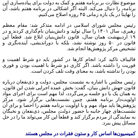
موضوع نظارت بر برنامه هفتم و کمک به دولت برای پیاده‌سازی این
برنامه، را دنبال می‌کند. البته اگر اشکالی در برنامه هفتم باشد، آن
را نهایتاً در یک بازه زمانی ۴۵ روزه اصلاح می‌کنیم.
رئیس مجلس شورای اسلامی در ادامه متذکر شد: مقام معظم
رهبری، سال ۱۴۰۱ را سال تولید و دانش‌بنیان نام‌گذاری کردند و در
۱۹ اردیبهشت همان سال، قانون دانش‌بنیان ابلاغ شد. قطعاً این
قانون در ۵۰ روز نوشته نشد، بلکه با دوراندیشی، آینده‌نگری و
تشخیص مرکز پژوهش‌ها انجام شد.
قالیباف تاکید کرد: انجام کارها در کشور باید دو شرط اهمیت و
فوریت را داشته باشد. اگر کاری دو شرط با اهمیت بودن و فوری
بودن را نداشته باشد، به معنای وقت تلف کردن است.
رئیس مجلس با اشاره به نشست مجلس، دولت و ذی‌نفعان درباره
قانون جهش دانش بنیان، گفت: بخش عمده اجرایی شدن این قانون،
به همان یک یا دو جلسه برمی‌گردد، لذا مهم است برای اجرای مواد
اولویت‌دار برنامه هفتم، چنین نشست‌هابی برگزار شود. مرکز
پژوهش‌ها باید مواد مهم و با اولویت برنامه هفتم را احصا و برای آن
نشست‌های چهار جانبه با حضور دولت، مجلس، ذی‌نفعان و نخبگان
به نمایندگی از مردم برگزار کند و قطعاً این کار می‌تواند ما را در حل
مسائل پیش ببرد.
کمیسیون‌ها اساس کار و ستون فقرات در مجلس هستند