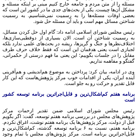
مسئله را از متن مردم و جامعه خارج کنیم مبنی بر اینکه مسئله و
مشکل آن‌ها چیست. یکی از بحث‌های جدی ما در کشور این است که
بعضی اوقات مسئله‌ها را به رسمیت نمی‌شناسیم. به رسمیت
شناختن مسائل مهم است و باید آن مسئله حل شود.
رئیس مجلس شورای اسلامی ادامه داد: گام اول حل کردن مسائل،
به رسمیت شناختن آن است. الان بسیاری از دوقطبی‌سازی‌ها،
اختلاف‌نظرها و جنگ و گریزها، ریشه در بحث‌های علمی ندارد بلکه
لجبازی است یعنی هدفمان این است که فقط خلاف حرف طرف
مقابل را در جلسات بگوییم؛ این یعنی ما فهم درستی از حکمرانی،
گفتگو و مفاهمه نداریم.
وی در ادامه، بیان کرد: پرداختن به موضوع هم‌اندیشی و هم‌آفرینی
آینده ایران، یکی از اقدامات خوب مرکز پژوهش‌هاست که این کار
قابل تقدیر و حرکت رو به جلو است.
برنامه هفتم کم‌اشکال‌ترین و قابل‌اجراترین برنامه توسعه کشور
است
رئیس مجلس شورای اسلامی ضمن تقدیر ازحمات مرکز
پژوهش‌های مجلس در بررسی برنامه هفتم توسعه، گفت: اگر بگویم
قبل از دولت، مرکز پژوهش‌ها یک برنامه هفتم نوشت، اغراق نکردم‌.
برنامه هفتم، نسبت به ۶ برنامه توسعه گذشته، کم‌اشکال‌ترین و
قابل‌اجراترین برنامه است. مرکز پژوش‌های مجلس با تمام وجود