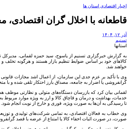
اخبار اقتصادی استان ها
قاطعانه با اخلال گران اقتصادی، م
آذر ۱۲, ۱۴۰۴
تسنیم
استانها
به گزارش خبرگزاری تسنیم از یاسوج، سید حمزه لقمانی، مدیرکل ت
کالاهای خود بر اساس ضوابط تنظیم بازار هستند و هرگونه تخلف و 
خواهند شد.
وی با تأکید بر عزم جدی این سازمان، از اعمال اشد مجازات قانونی در
گرانفروشی یا اضرار به جامعه، مصداق بارز احتکار تلقی شده و با م
لقمانی بیان کرد که بازرسان دستگاه‌های متولی و نظارتی موظف هست
خدمات، بهداشت و درمان و قاچاق کالا و ارز به ویژه موارد مربوط 
تا رسیدگی به آن‌ها به صورت ویژه، فوری و خارج از نوبت انجام شود.
وی خطاب به فعالان اقتصادی، به تمامی شرکت‌های تولیدی و توزیعی 
صورت، در صورت اثبات اخفاء کالا یا امتناع از عرضه با قصد گرانفر
مدیرکل تعزیرات حکومتی کهگیلویه و بویراحمد همچنین اعلام کرد