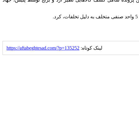
لینک کوتاه:
https://aftabeghtesad.com/?p=135252