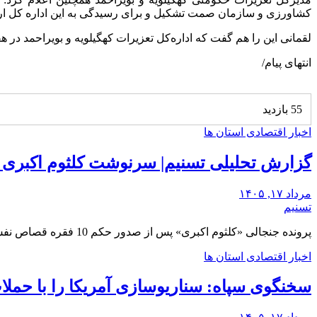
کشاورزی و سازمان صمت تشکیل و برای رسیدگی به این اداره کل ا
لقمانی این را هم گفت که اداره‌کل تعزیرات کهگیلویه و بویراحمد در هفته جاری، پیش از و
انتهای پیام/
55 بازدید
اخبار اقتصادی استان ها
گزارش تحلیلی تسنیم| سرنوشت کلثوم اکبری 
مرداد ۱۷, ۱۴۰۵
تسنیم
پرونده جنجالی «کلثوم اکبری» پس از صدور حکم 10 فقره قصاص نفس، همچنان در مسیر رسیدگی…
اخبار اقتصادی استان ها
سخنگوی سپاه: سناریوسازی آمریکا را با حملات 