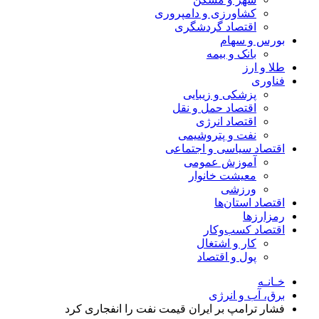
کشاورزی و دامپروری
اقتصاد گردشگری
بورس و سهام
بانک و بیمه
طلا و ارز
فناوری
پزشکی و زیبایی
اقتصاد حمل و نقل
اقتصاد انرژی
نفت و پتروشیمی
اقتصاد سیاسی و اجتماعی
آموزش عمومی
معیشت خانوار
ورزشی
اقتصاد استان‌ها
رمزارزها
اقتصاد کسب‌و‌کار
کار و اشتغال
پول و اقتصاد
خـانـه
برق، آب و انرژی
فشار ترامپ بر ایران قیمت نفت را انفجاری کرد