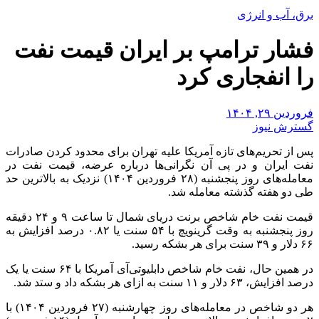
برق، آب و انرژی
فشار ترامپ بر ایران قیمت نفت
را انفجاری کرد
فروردین ۲۹, ۱۴۰۴
گسترش نیوز
پس از تحریم‌های تازه آمریکا علیه تهران برای محدود کردن صادرات
نفت ایران و در پی آن نگرانی‌ها درباره عرضه، قیمت نفت در
معامله‌های روز پنجشنبه (۲۸ فروردین ۱۴۰۴) نزدیک به بالاترین حد
طی دو هفته گذشته معامله شد.
قیمت نفت خام شاخص برنت دریای شمال تا ساعت ۹ و ۲۴ دقیقه
روز پنجشنبه به وقت گرینویچ با ۵۴ سنت یا ۰.۸۲ درصد افزایش به
۶۶ دلار و ۳۹ سنت برای هر بشکه رسید.
در همین حال، نفت خام شاخص دابلیوتی‌آی آمریکا با ۶۴ سنت یا یک
درصد افزایش، ۶۳ دلار و ۱۱ سنت به ازای هر بشکه داد و ستد شد.
هر دو شاخص در معامله‌های روز چهارشنبه (۲۷ فروردین ۱۴۰۴) با