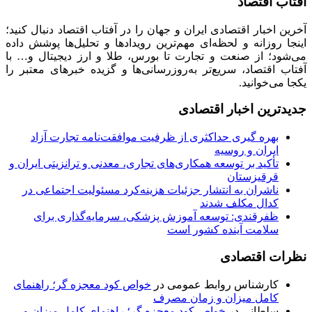
آفتاب اقتصاد
آخرین اخبار اقتصادی ایران و جهان را در آفتاب اقتصاد دنبال کنید؛
اینجا روزانه و لحظه‌ای مهم‌ترین رویدادها و تحلیل‌ها پوشش داده
می‌شود؛ از صنعت و تجارت تا بورس، طلا و ارز دیجیتال و… با
آفتاب اقتصاد، سریع‌تر به‌روزرسانی‌ها و گزیده خبرهای معتبر را
یکجا می‌خوانید.
جدیدترین اخبار اقتصادی
بهره گیری حداکثری از ظرفیت موافقت‌نامه تجارت آزاد
ایران و روسیه
تأکید بر توسعه همکاری‌های تجاری، معدنی و ترانزیتی ایران و
قرقیزستان
ناشران به انتشار جزئیات هزینه‌کرد مسئولیت اجتماعی در
کدال مکلف شدند
ظفرقندی: توسعه آموزش پزشکی، سرمایه‌گذاری برای
سلامت آینده کشور است
نظرات اقتصادی
کارشناس روابط عمومی
در
خواص کود معجزه گر؛ راهنمای
کامل میزان و زمان مصرف
سلطانی
در
خواص کود معجزه گر؛ راهنمای کامل میزان و