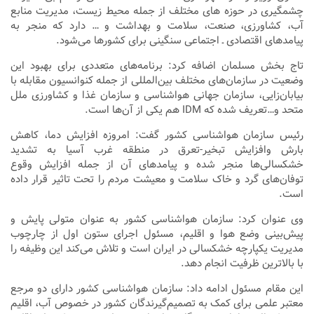
چشمگیری در حوزه های مختلف از جمله محیط زیست، مدیریت منابع
آب، کشاورزی، صنعت، سلامت و بهداشت و … دارد که منجر به
پیامدهای اقتصادی ـ اجتماعی سنگینی برای کشورها می‌شود.
تاج بخش مسلمان اضافه کرد: برنامه‌های متعددی برای بهبود این
وضعیت در سازمان‌های مختلف بین‌المللی از جمله کنوانسیون مقابله با
بیابان‌زایی، سازمان جهانی هواشناسی و سازمان غذا و کشاورزی ملل
متحد و…تعریف شده که IDM هم یکی از آن‌ها است.
رئیس سازمان هواشناسی کشور گفت: امروزه افزایش دما، کاهش
بارش وافزایش تبخیر-تعرق در منطقه غرب آسیا به تشدید
خشکسالی‌ها منجر شده و پیامدهای آن از جمله افزایش وقوع
توفان‌های گرد و خاک سلامت و معیشت مردم را تحت تاثیر قرار داده
است.
وی عنوان کرد: سازمان هواشناسی کشور به عنوان متولی پایش و
پیش‌بینی وضع هوا و اقلیم، مسئول اجرای ستون اول از چارچوب
مدیریت یکپارچه خشکسالی در ایران است و تلاش می‌کند این وظیفه را
با بالاترین ظرفیت انجام دهد.
این مقام مسئول ادامه داد: سازمان هواشناسی کشور دارای دو مرجع
معتبر علمی برای کمک به تصمیم‌گیرندگان کشور در خصوص آب، اقلیم