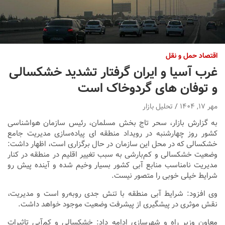
اقتصاد حمل و نقل
غرب آسیا و ایران گرفتار تشدید خشکسالی
و توفان های گردوخاک است
مهر ۱۷, ۱۴۰۴
تحلیل بازار
به گزارش بازار، سحر تاج بخش مسلمان، رئیس سازمان هواشناسی
کشور روز چهارشنبه در رویداد منطقه ای پیاده‌سازی مدیریت جامع
خشکسالی که در محل این سازمان در حال برگزاری است، اظهار داشت:
وضعیت خشکسالی و کم‌بارشی به سبب تغییر اقلیم در منطقه در کنار
مدیریت نامناسب منابع آبی کشور بسیار وخیم شده و آینده پیش رو
شرایط خیلی خوبی را متصور نیست.
وی افزود: شرایط آبی منطقه با تنش جدی روبه‌رو است و مدیریت،
نقش موثری در پیشگیری از پیشرفت وضعیت موجود خواهد داشت.
معاون وزیر راه و شهرسازی ادامه داد: خشکسالی و کم‌آبی تاثیرات