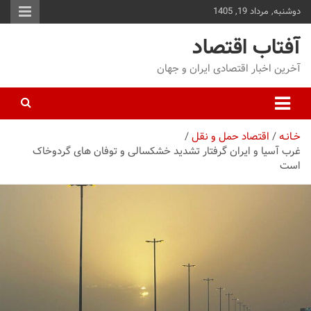
دوشنبه, مرداد 19, 1405
توا
وید
آفتاب اقتصاد
آخرین اخبار اقتصادی ایران و جهان
خـانـه
اقتصاد حمل و نقل
غرب آسیا و ایران گرفتار تشدید خشکسالی و توفان های گردوخاک
است