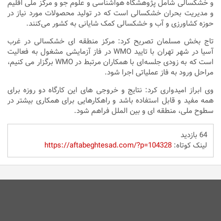
و خشکسالی شامل پژوهشگاه هواشناسی و علوم جو و مرکز ملی اقلیم
و مدیریت بحران خشکسالی است که در تولید محصولات مورد نیاز در
حوزه کشاورزی و آب و خشکسالی کمک شایانی به کشور می‌کنند.
تاج بخش مسلمان تصریح کرد: مرکز منطقه ای خشکسالی در غرب
آسیا در شهر تهران با تایید WMO در فاز آزمایشی مشغول به فعالیت
است که به زودی جلسه‌ای با همکاران مرتبط در WMO برگزار می کنیم،
مراحل ورود به فاز عملیاتی اجرا شود.
وی ابراز امیدواری کرد: نتایج و خروجی های این کارگاه دو روزه برای
همه مفید و قابل استفاده باشد و راهکارهایی برای همکاری بیشتر در
سطوح ملی، منطقه ای و بین الملل فراهم شود.
64 بازدید
لینک کوتاه:
https://aftabeghtesad.com/?p=104328