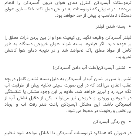
ترموستات آبسردکن کنترل دمای هوای درون آبسردکن را انجام
می‌دهد. در صورتی که ترموستات به درستی عمل نکند خنک‌سازی هوای
دستگاه نامناسب یا بیش از حد خواهد بود.
بسته شدن فیلتر
فیلتر آبسردکن وظیفه نگهداری کیفیت هوا و از بین بردن ذرات معلق را
بر عهده دارد. اگر فیلترها بسته شوند هوای خروجی دستگاه به طور
کامل از مواد معلق پاک نخواهد شد و در نتیجه دمای هوا کاهش
نمی‌یابد.
نشتی آبسردکن(علت آب دادن آبسردکن)
نشتی یا سرریز شدن آب از آبسردکن به دلیل بسته نشدن کامل دریچه
عقب اتفاق می‌افتد که در این صورت سینی تخلیه بیش از ظرفیت آب
نگه می‌دارد و لبریز خواهد شد. علاوه بر این وجود مشکل یا شکستگی
در شیرهای ورودی و خروجی نیز می‌تواند یکی از
دلایل نشتی آب از
آبسردکن
باشد. این مشکل آبسردکن باعث هدر رفت آب و ایجاد
بی‌نظمی و رطوبت در محیط می‌شود.
یخ زدگی آبسردکن
در صورتی که عملکرد ترموستات آبسردکن با اختلال مواجه شود تنظیم