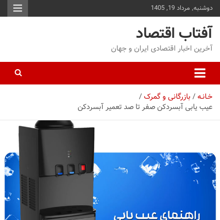
دوشنبه, مرداد 19, 1405
توا
وید
آفتاب اقتصاد
آخرین اخبار اقتصادی ایران و جهان
خـانـه
بازرگانی و گمرک
عیب یابی آبسردکن صفر تا صد تعمیر آبسردکن