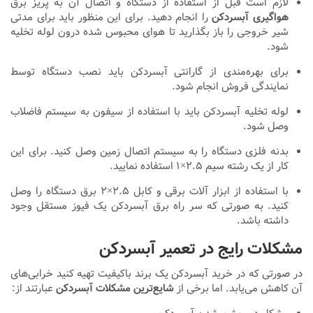
لازم است قبل از استفاده از دستگاه و اتصال آن به پریز برق
هواگیری آبسردکن
را انجام دهید. برای این منظور باید برای مدتی
شیر خروجی را باز بگذارید تا هوای محبوس شده درون لوله تخلیه
شود.
برای بهره‌مندی از گارانتی آبسردکن باید نصب دستگاه توسط
نمایندگی فروش انجام شود.
لوله تخلیه آبسردکن باید با استفاده از سیفون به سیستم فاضلاب
وصل شود.
بدنه فلزی دستگاه را به سیستم اتصال زمین وصل کنید. برای این
کار از یک رشته سیم ۲.۵×۱ استفاده نمایید.
با استفاده از ابزار آلات برقی و کابل ۲.۵×۲ برق دستگاه را وصل
کنید. به صورتی که سر راه برق آبسردکن یک فیوز مستقل وجود
داشته باشد.
مشکلات رایج در تعمیر آبسردکن
در صورتی که در خرید آبسردکن یک برند باکیفیت تهیه کنید خرابی‌های
آن کاهش می‌یابد. اما برخی از
شایع‌ترین مشکلات آبسردکن
عبارتند از: