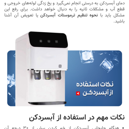
دمای آبسردکن به درستی انجام نمی‌گیرد و یخ زدگی لوله‌های خروجی و
قطع آب و مشکلات ثانیه را به دنبال خواهد داشت. برای رفع این
مشکل باید با
نحوه تنظیم ترموستات آبسردکن
یا تعویض آن آشنا
باشید.
نکات مهم در استفاده از آبسردکن
هنگام جابجایی آبسردکن از خم کردن بیش از ۳۰ درجه آن