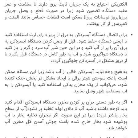
الکتریکی احتیاج به یک جریان ثابت برق دارند تا سلامت و عمر
مفید دستگاه تضمین شود زیرا در صورت قطع و وصل جریان
برق(بروز نوسانات برق) ممکن است قطعات حساس مانند المنت و
کمپرسور از کار بیفتند.
برای اتصال دستگاه آبسردکن به برق از پریز دارای ارت استفاده کنید
تا ایمنی دستگاه حفظ شود. قبل از وصل کردن دستگاه آبسردکن به
برق آن را پر از آب کنید و در این حین شیر آب سرد و گرم را باز کنید
تا دستگاه هواگیری شود و آب به طور کامل در دستگاه قرار بگیرد تا
از بروز مشکل در آبسردکن جلوگیری گردد.
به هیچ وجه نباید آبسردکن خالی از آب باشد زیرا این مسئله ممکن
است باعث سوختن هیتر برقی یا ایجاد مشکل در بخش خنک کننده
شود. می‌توانید از یک مخزن یدکی استفاده کنید یا آبسردکن را به
آب مستقیم شهر وصل نمایید.
اگر به طور دستی برای پر کردن مخزن دستگاه آبسردکن اقدام کنید
باید توجه داشته باشید آب تا بالای لوله تخلیه پر نشود(آب از سطح
بخار بالاتر نرود) زیرا در این صورت اگر مجرای تخلیه بخار با آب
پوشیده شود بخار خارج شده باعث جوش آمدن کل مخزن آب
خواهد شد.