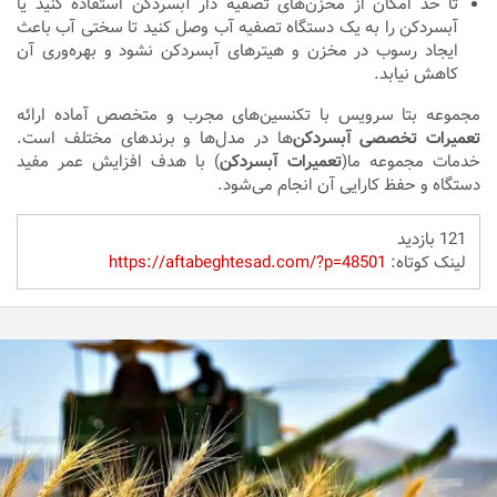
تا حد امکان از مخزن‌های تصفیه دار آبسردکن استفاده کنید یا
آبسردکن را به یک دستگاه تصفیه آب وصل کنید تا سختی آب باعث
ایجاد رسوب در مخزن و هیترهای آبسردکن نشود و بهره‌وری آن
کاهش نیابد.
مجموعه بتا سرویس با تکنسین‌های مجرب و متخصص آماده ارائه
تعمیرات تخصصی آبسردکن
‌ها در مدل‌ها و برندهای مختلف است.
خدمات مجموعه ما(
تعمیرات آبسردکن
) با هدف افزایش عمر مفید
دستگاه و حفظ کارایی آن انجام می‌شود.
121 بازدید
لینک کوتاه:
https://aftabeghtesad.com/?p=48501