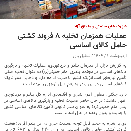
شهرک های صنعتی و مناطق آزاد
عملیات همزمان تخلیه ۸ فروند کشتی
حامل کالای اساسی
اردیبهشت ۱۶, ۱۴۰۴
تحلیل بازار
به گزارش بازار، از سازمان بنادر و دریانوردی، عملیات تخلیه و بارگیری
کالاهای اساسی در مجتمع بندری امام خمینی(ره) به عنوان قطب اصلی
تأمین نیازهای استراتژیک کشور با قدرت ادامه دارد و ذخایر استراتژیک
کالاهای اساسی در این بندر به رقم قابل توجهی رسیده است.
داود چگنی، معاون امور بندری و اقتصادی اداره کل بنادر و دریانوردی
اظهار داشت: در حال حاضر عملیات تخلیه و بارگیری کالاهای اساسی در
بندر امام خمینی(ره) به عنوان بندر کانونی تأمین کالاهای اساسی کشور
با جدیت و بدون وقفه در حال انجام است.
وی با اشاره به حجم قابل توجه عملیات جاری در این بندر افزود: هشت
فروند کشتی حامل کالای اساسی به وزن ۲۲۰ هزار و ۶۸۳ تن در