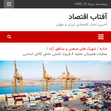
پنجشنبه, مرداد 15, 1405
توا
وید
آفتاب اقتصاد
آخرین اخبار اقتصادی ایران و جهان
خـانـه
شهرک های صنعتی و مناطق آزاد
عملیات همزمان تخلیه ۸ فروند کشتی حامل کالای اساسی