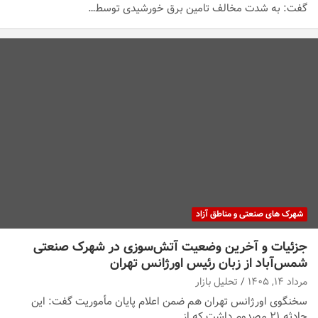
گفت: به شدت مخالف تامین برق خورشیدی توسط…
شهرک های صنعتی و مناطق آزاد
جزئیات و آخرین وضعیت آتش‌سوزی در شهرک صنعتی
شمس‌آباد از زبان رئیس اورژانس تهران
مرداد ۱۴, ۱۴۰۵
تحلیل بازار
سخنگوی اورژانس تهران هم ضمن اعلام پایان مأموریت گفت: این
حادثه ۲۱ مصدوم داشت که از…