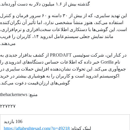
گذشته بیش از ۱.۶ میلیون دلار به دست آورده‌اند.
این تهدید سایبری، که از بیش از ۳۰ دامنه و ۶۰ سرور فرمان و کنترل
استفاده می‌کند، هنوز منشأ مشخصی ندارد، اما تأثیر آن نگران‌کننده
ست. این گوشی‌ها با دستکاری اطلاعات سخت‌افزاری و نرم‌افزاری،
مانند نمایش جعلی سیستم‌عامل اندروید ۱۴، کاربران را فریب
می‌دهند.
در کنار این، شرکت سوئیسی PRODAFT از کشف بدافزار جدیدی به
نام Gorilla خبر داده که اطلاعات حساس دستگاه‌های اندرویدی را
مع‌آوری می‌کند. این تحولات نشان‌دهنده افزایش حملات سایبری در
اکوسیستم اندروید است و کاربران را به هوشیاری بیشتر در خرید
گوشی‌های ارزان‌قیمت دعوت می‌کند.
منبع: thehackernews
۲۲۷۲۲۷
106 بازدید
لینک کوتاه:
https://aftabeghtesad.com/?p=49218