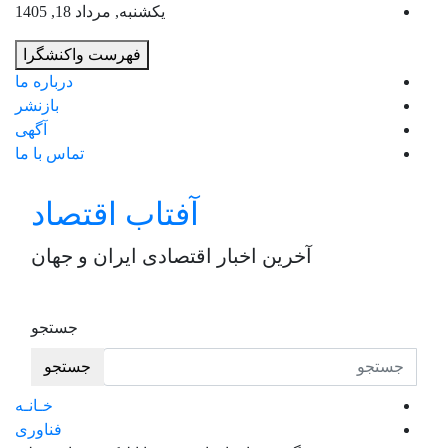
به
یکشنبه, مرداد 18, 1405
محت
فهرست واکنشگرا
برو
درباره ما
بازنشر
آگهی
تماس با ما
آفتاب اقتصاد
آخرین اخبار اقتصادی ایران و جهان
جستجو
جستجو
خـانـه
فناوری