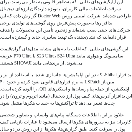
این اپلیکیشن‌های تقلبی، که به‌ظاهر قانونی به نظر می‌رسند، برای
سرقت اطلاعات مالی کاربران، به‌ویژه دارندگان ارزهای دیجیتال
طراحی شده‌اند. شرکت امنیتی روس Doctor Web گزارش داده که این
بدافزارها به‌صورت پیش‌فرض روی گوشی‌های تولیدی برخی
کت‌های چینی نصب شده‌اند و زنجیره تأمین این محصولات را هدف
قرار داده‌اند، که نشان‌دهنده یک تهدید سایبری جدید و گسترده است.
ین گوشی‌های تقلبی، که اغلب با نام‌های مشابه مدل‌های گران‌قیمت
سامسونگ و هواوی مانند S23 Ultra، S24 Ultra یا P70 Ultra عرضه
می‌شوند، از برندهایی مانند SHOWJI هستند.
بدافزار Shibai، که در این اپلیکیشن‌ها جاسازی شده، با استفاده از ابزار
متن‌باز LSPatch به نرم‌افزارهای قانونی نفوذ کرده و حدود ۴۰
اپلیکیشن، از جمله پیام‌رسان‌ها و اسکنرهای QR، را آلوده کرده است.
 بدافزار آدرس‌های کیف پول ارز دیجیتال (مانند اتریوم و ترون) را در
چت‌ها تغییر می‌دهد تا تراکنش‌ها به حساب هکرها منتقل شود.
علاوه بر این، اطلاعات دستگاه، پیام‌های واتساپ و تصاویر شخصی
ربران نیز به سرورهای هکرها ارسال می‌شود تا عبارات بازیابی کیف
پول را سرقت کنند. طبق گزارش‌ها، هکرها از این روش در دو سال