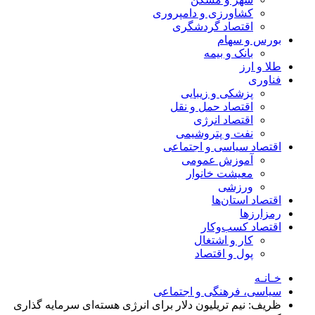
کشاورزی و دامپروری
اقتصاد گردشگری
بورس و سهام
بانک و بیمه
طلا و ارز
فناوری
پزشکی و زیبایی
اقتصاد حمل و نقل
اقتصاد انرژی
نفت و پتروشیمی
اقتصاد سیاسی و اجتماعی
آموزش عمومی
معیشت خانوار
ورزشی
اقتصاد استان‌ها
رمزارزها
اقتصاد کسب‌و‌کار
کار و اشتغال
پول و اقتصاد
خـانـه
سیاسی، فرهنگی و اجتماعی
ظریف: نیم تریلیون دلار برای انرژی هسته‌ای سرمایه گذاری