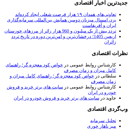
جدیدترین اخبار اقتصادی
تعاونی‌های همدان ۱۹ هزار فرصت شغلی ایجاد کرده‌اند
یزد، امسال میزبان دومین همایش بین‌المللی سرمایه‌گذاری
ایران و آفریقاست
تردد بیش از یک میلیون و 960 هزار زائر از مرزهای خوزستان
اربعین 1405؛ درخشان‌ترین و امن‌ترین دوره در تاریخ تردد
زائران
نظرات اقتصادی
کارشناس روابط عمومی
در
خواص کود معجزه گر؛ راهنمای
کامل میزان و زمان مصرف
سلطانی
در
خواص کود معجزه گر؛ راهنمای کامل میزان و
زمان مصرف
کارشناس روابط عمومی
در
سایت های برتر خرید و فروش
خودرو در ایران
جاوید
در
سایت های برتر خرید و فروش خودرو در ایران
وب‌گردی اقتصادی
تحلیل سرمایه
میز ناهار خوری