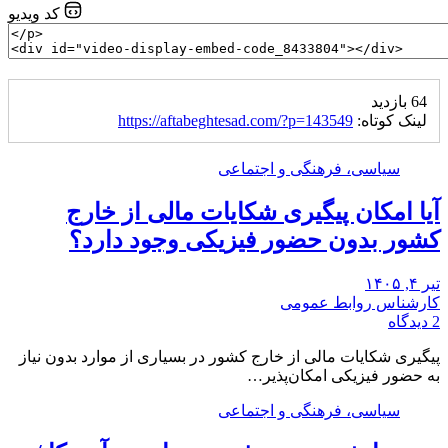
کد ویدیو
64 بازدید
لینک کوتاه:
https://aftabeghtesad.com/?p=143549
سیاسی، فرهنگی و اجتماعی
آیا امکان پیگیری شکایات مالی از خارج
کشور بدون حضور فیزیکی وجود دارد؟
تیر ۴, ۱۴۰۵
کارشناس روابط عمومی
2 دیدگاه
پیگیری شکایات مالی از خارج کشور در بسیاری از موارد بدون نیاز
به حضور فیزیکی امکان‌پذیر…
سیاسی، فرهنگی و اجتماعی