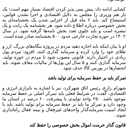
کشانی ادامه داد: پیش بینی پذیر کردن اقتصاد بسیار مهم است؛ یک
بار هم وزیری را مجلس به دلایل اقتصادی و اجرا نشدن قوانین،
استیضاح کند. باید ۶ ماه قبل از اجرایی شدن یک بخشنامه‌ای به
بخش خصوصی درباره اطلاع داده شود. هر بخشنامه یک رانت و یک
تبصره است و باید جلوی تعدد بخش نامه‌ها گرفته شود. در سال
۱۴۰۲ در حوزه تجارت خارجی حدود ۵۰۰ بخشنامه صادر شده است.
او با بیان اینکه باید اجازه دهید مردم در پروژه بنگاه‌های بزرگ، ارز و
طلای خود را وارد کرده و سرمایه گذاری کنند، افزود: مردم پول
زیادی در اختیار دارند. قانونی مصوب شود تا مردم در حوزه تولید،
سرمایه گذاری کنند و ۵ سال این پول‌ها از مالیات معاف شوند. باید
انحصار‌ها در بورس کالا حذف شود.
تمرکز باید بر حفظ سرمایه برای تولید باشد
شهرام زارع، رئیس اتاق شهرکرد، نیز با اشاره به ناترازی انرژی و
اقتصادی، گفت: در شرایط فعلی باید تمرکز اصلی بر حفظ سرمایه
موجود باشد. ۲۵۰ واحد تولیدی با پیشرفت ۶۰ درصد در استان ما
وجود دارد و تمرکز ما باید بر حفظ سرمایه برای تولید باشد. باید با
ایجاد امنیت سرمایه‌گذار واحد‌های غیرفعال و نیمه فعال راه‌اندازی
شوند.
قانون گذار حرمت اموال بخش خصوصی را حفظ کند