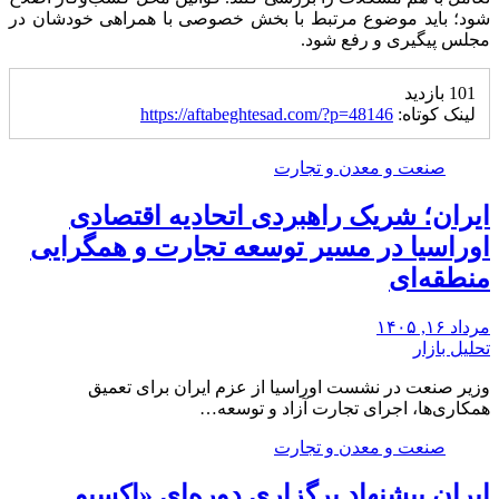
شود؛ باید موضوع مرتبط با بخش خصوصی با همراهی خودشان در
مجلس پیگیری و رفع شود.
101 بازدید
لینک کوتاه:
https://aftabeghtesad.com/?p=48146
صنعت و معدن و تجارت
ایران؛ شریک راهبردی اتحادیه اقتصادی
اوراسیا در مسیر توسعه تجارت و همگرایی
منطقه‌ای
مرداد ۱۶, ۱۴۰۵
تحلیل بازار
وزیر صنعت در نشست اوراسیا از عزم ایران برای تعمیق
همکاری‌ها، اجرای تجارت آزاد و توسعه…
صنعت و معدن و تجارت
ایران پیشنهاد برگزاری دوره‌ای «اکسپو