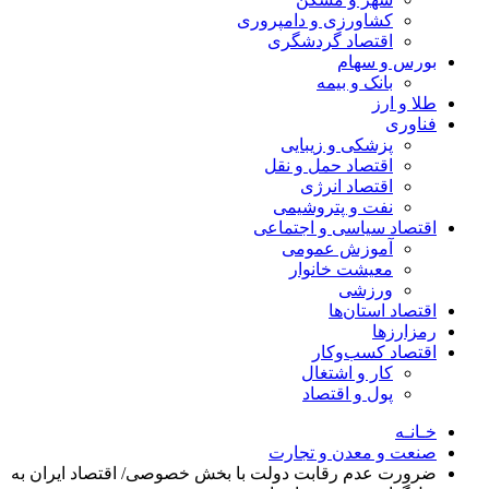
کشاورزی و دامپروری
اقتصاد گردشگری
بورس و سهام
بانک و بیمه
طلا و ارز
فناوری
پزشکی و زیبایی
اقتصاد حمل و نقل
اقتصاد انرژی
نفت و پتروشیمی
اقتصاد سیاسی و اجتماعی
آموزش عمومی
معیشت خانوار
ورزشی
اقتصاد استان‌ها
رمزارزها
اقتصاد کسب‌و‌کار
کار و اشتغال
پول و اقتصاد
خـانـه
صنعت و معدن و تجارت
ضرورت عدم رقابت دولت با بخش خصوصی/ اقتصاد ایران به