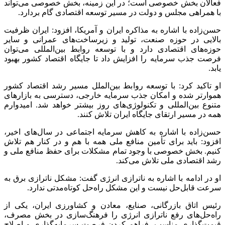
فعالان بخش خصوصی است؛ در این زمینه، بخش خصوصی می‌تواند
با همراهی مجلس و دولت در مسیر توسعه اقتصادی گام بردارد.
حسن‌زاده با اشاره به مذاکره ایران و آمریکا، افزود: ایران ظرفیت
بالایی در حوزه صنعت، تولید و زیرساخت‌های عمرانی و سایر
حوزه‌های اقتصادی دارد و با توسعه روابط بین‌المللی می‌توان
فرصت جذب سرمایه را افزایش داد تا جایگاه اقتصاد کشور بهبود
یابد.
او تاکید کرد: با توسعه روابط بین‌الملل مسیر رشد اقتصاد کشور
هموارتر شده و امکان جذب سرمایه خارجی، دسترسی به بازار‌های
متنوع بین‌المللی و تکنولوژی‌های روز بیشتر خواهد شد. امیدوارم
همه در مسیر ارتقای جایگاه ایران تلاش کنند.
حسن‌زاده با اشاره به کاهش سرمایه اجتماعی در سال‌های اخیر،
افزود: باید برای تأمین منافع ملی همه با هم و در کنار هم تلاش
کنیم. بخش خصوصی با وجود تمام مشکلات برای حفظ منافع ملی و
رشد اقتصادی ملی تلاش می‌کند.
او در ادامه با اشاره به ناترازی انرژی گفت: مشکل ناترازی برق به
سرعت قابل‌حل نیست و این مشکل راه‌حل کوتاه‌مدتی ندارد.
رئیس اتاق بازرگانی، صنایع، معادن و کشاورزی ایران، یکی از
راه‌حل‌های رفع ناترازی انرژی را فرهنگ‌سازی در بخش مصرف،
قیمت‌گذاری مناسب، فراهم کردن فرصت سرمایه‌گذاری و اصلاح