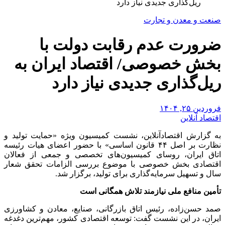
ریل‌گذاری جدیدی نیاز دارد
صنعت و معدن و تجارت
ضرورت عدم رقابت دولت با
بخش خصوصی/ اقتصاد ایران به
ریل‌گذاری جدیدی نیاز دارد
فروردین ۲۵, ۱۴۰۴
اقتصاد آنلاین
به گزارش اقتصادآنلاین، نشست کمیسیون ویژه «حمایت تولید و
نظارت بر اصل ۴۴ قانون اساسی» با حضور اعضای هیات رئیسه
اتاق ایران، روسای کمیسیون‌های تخصصی و جمعی از فعالان
اقتصادی بخش خصوصی با موضوع بررسی الزامات تحقق شعار
سال و تسهیل سرمایه‌گذاری برای تولید، برگزار شد.
تأمین منافع ملی نیازمند تلاش همگانی است
صمد حسن‌زاده، رئیس اتاق بازرگانی، صنایع، معادن و کشاورزی
ایران، در این نشست گفت: توسعه اقتصادی کشور، مهم‌ترین دغدغه