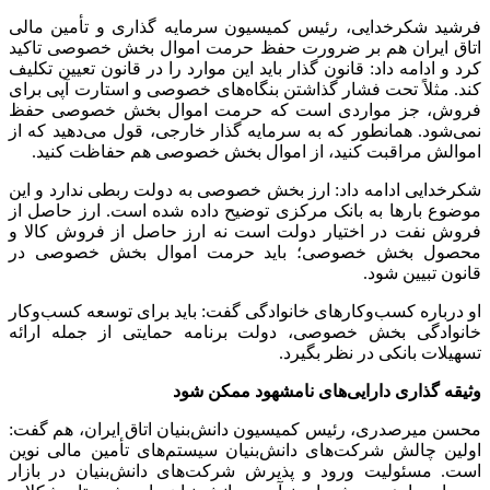
فرشید شکرخدایی، رئیس کمیسیون سرمایه گذاری و تأمین مالی
اتاق ایران هم بر ضرورت حفظ حرمت اموال بخش خصوصی تاکید
کرد و ادامه داد: قانون گذار باید این موارد را در قانون تعیین تکلیف
کند. مثلاً تحت فشار گذاشتن بنگاه‌های خصوصی و استارت آپی برای
فروش، جز مواردی است که حرمت اموال بخش خصوصی حفظ
نمی‌شود. همانطور که به سرمایه گذار خارجی، قول می‌دهید که از
اموالش مراقبت کنید، از اموال بخش خصوصی هم حفاظت کنید.
شکرخدایی ادامه داد: ارز بخش خصوصی به دولت ربطی ندارد و این
موضوع بار‌ها به بانک مرکزی توضیح داده شده است. ارز حاصل از
فروش نفت در اختیار دولت است نه ارز حاصل از فروش کالا و
محصول بخش خصوصی؛ باید حرمت اموال بخش خصوصی در
قانون تبیین شود.
او درباره کسب‌وکار‌های خانوادگی گفت: باید برای توسعه کسب‌وکار
خانوادگی بخش خصوصی، دولت برنامه حمایتی از جمله ارائه
تسهیلات بانکی در نظر بگیرد.
وثیقه گذاری دارایی‌های نامشهود ممکن شود
محسن میرصدری، رئیس کمیسیون دانش‌بنیان اتاق ایران، هم گفت:
اولین چالش شرکت‌های دانش‌بنیان سیستم‌های تأمین مالی نوین
است. مسئولیت ورود و پذیرش شرکت‌های دانش‌بنیان در بازار