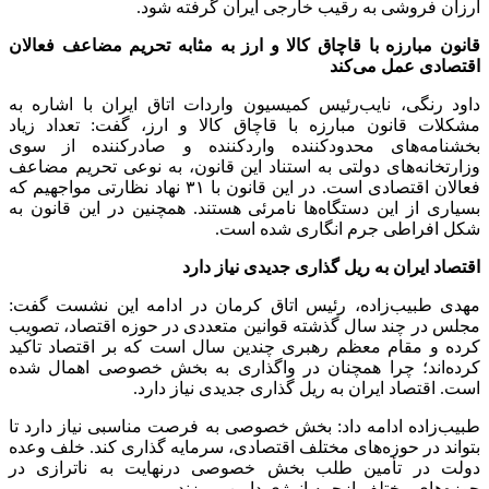
ارزان فروشی به رقیب خارجی ایران گرفته شود.
قانون مبارزه با قاچاق کالا و ارز به مثابه تحریم مضاعف فعالان
اقتصادی عمل می‌کند
داود رنگی، نایب‌رئیس کمیسیون واردات اتاق ایران با اشاره به
مشکلات قانون مبارزه با قاچاق کالا و ارز، گفت: تعداد زیاد
بخشنامه‌های محدودکننده واردکننده و صادرکننده از سوی
وزارتخانه‌های دولتی به استناد این قانون، به نوعی تحریم مضاعف
فعالان اقتصادی است. در این قانون با ۳۱ نهاد نظارتی مواجهیم که
بسیاری از این دستگاه‌ها نامرئی هستند. همچنین در این قانون به
شکل افراطی جرم انگاری شده است.
اقتصاد ایران به ریل گذاری جدیدی نیاز دارد
مهدی طبیب‌زاده، رئیس اتاق کرمان در ادامه این نشست گفت:
مجلس در چند سال گذشته قوانین متعددی در حوزه اقتصاد، تصویب
کرده و مقام معظم رهبری چندین سال است که بر اقتصاد تاکید
کرده‌اند؛ چرا همچنان در واگذاری به بخش خصوصی اهمال شده
است. اقتصاد ایران به ریل گذاری جدیدی نیاز دارد.
طبیب‌زاده ادامه داد: بخش خصوصی به فرصت مناسبی نیاز دارد تا
بتواند در حوزه‌های مختلف اقتصادی، سرمایه گذاری کند. خلف وعده
دولت در تأمین طلب بخش خصوصی درنهایت به ناترازی در
حوزه‌های مختلف ازجمه انرژی دامن می‌زند.