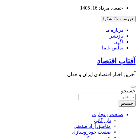
به
جمعه, مرداد 16, 1405
محتوا
بروید
فهرست واکنشگرا
درباره ما
بازنشر
آگهی
تماس با ما
آفتاب اقتصاد
آخرین اخبار اقتصادی ایران و جهان
جستجو
جستجو
صنعت و تجارت
بازرگانی
مناطق آزاد صنعتی
صنعت خودروسازی
شهر و مسکن