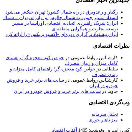
جدیدترین اخبار اقتصادی
رگبار و رعدوبرق در راه شمال کشور؛ تهران خنک‌تر می‌شود
انسداد مسیر جنوب به شمال چالوس و آزادراه تهران ــ شمال
ایران؛ شریک راهبردی اتحادیه اقتصادی اوراسیا در مسیر
توسعه تجارت و همگرایی منطقه‌ای
ایران پیشنهاد برگزاری دوره‌ای «اکسپو بریکس» را ارائه کرد
نظرات اقتصادی
کارشناس روابط عمومی
در
خواص کود معجزه گر؛ راهنمای
کامل میزان و زمان مصرف
سلطانی
در
خواص کود معجزه گر؛ راهنمای کامل میزان و
زمان مصرف
کارشناس روابط عمومی
در
سایت های برتر خرید و فروش
خودرو در ایران
جاوید
در
سایت های برتر خرید و فروش خودرو در ایران
وب‌گردی اقتصادی
تحلیل سرمایه
میز ناهار خوری
کپی رایت و رونوشت: 1405
آفتاب اقتصاد