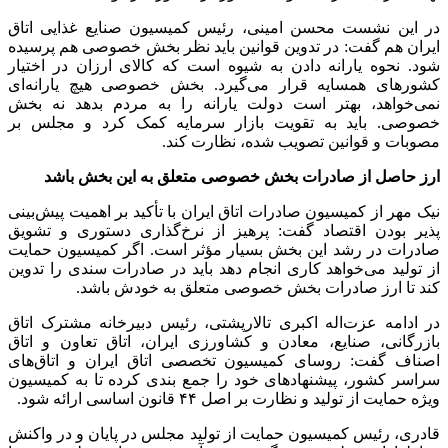
در این نشست محسن امینی، رئیس کمیسیون صنایع غذایی اتاق
ایران هم گفت: در تدوین قوانین باید نظر بخش خصوصی هم پرسیده
شود. نحوه یارانه دادن به شیوه است که کالای ارزان در اختیار
کشور‌های همسایه قرار می‌گیرد. بخش خصوصی هیچ یارانه‌ای
نمی‌خواهد، بهتر است دولت یارانه را به مردم بدهد نه بخش
خصوصی. باید به تقویت بازار سرمایه کمک کرد و مجلس بر
مصوبات و قوانین تصویب شده، نظارت کند.
ارز حاصل از صادرات بخش خصوصی متعلق به این بخش باشد
نیک مهر از کمیسیون صادرات اتاق ایران با تأکید بر اهمیت پیش‌بینی
پذیر بودن اقتصاد گفت: پرهیز از نرخ‌گذاری دستوری و تشویق
صادرات در رشد این بخش بسیار مؤثر است. اگر کمیسیون حمایت
از تولید می‌خواهد کاری انجام دهد باید در صادرات سندی را تدوین
کند تا ارز صادرات بخش خصوصی متعلق به خودش باشد.
در ادامه عزت‌اله اکبری تالارپشتی، رئیس دبیرخانه مشترک اتاق
بازرگانی، صنایع، معادن و کشاورزی ایران، اتاق تعاون و اتاق
اصناف گفت: روسای کمیسیون تخصصی اتاق ایران و اتاق‌های
سراسر کشور، پیشنهاد‌های خود را جمع بندی کرده تا به کمیسیون
ویژه حمایت از تولید و نظارت بر اصل ۴۴ قانون اساسی ارائه شود.
قادری، رئیس کمیسیون حمایت از تولید مجلس در پایان و در واکنش