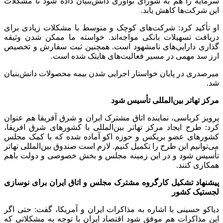
سرمایه را هم به شورای نوآوری دانش‌بنیان داده شود تا مشکلات
این شرکت‌ها کاهش یابد.
او تأکید کرد: شرکت‌های کوچک و متوسط با مشکلات زیادی برای
دریافت تسهیلات بانکی مواجه‌اند. خواسته ما ممکن شدن وثیقه
گذاری دارایی‌های نامشهود است. همچنین ثبت سفارش و تخصیص
ارز سد مهمی در مسیر فعالیت‌های هایتک شده است.
میرصدری در پایان خواستار اجرایی شدن بیمه محصولات دانش‌بنیان
شد.
مرکز تهاتر بین‌المللی تأسیس شود
پرویز کرباسی، نماینده اتاق مشترک ایران و شرق آفریقا هم عنوان
کرد: طرح ایجاد مرکز تهاتر بین‌المللی با کشور‌های شرق افریقا،
کشور‌های عضو بریکس و حوزه اکو آماده شده که با کمک مجلس
می‌توانیم این طرح را تکمیل کنیم. لازم است صندوق بین‌المللی تهاتر
تأسیس شود و در این زمینه مجلس و بخش خصوصی و دولت باهم
همکاری کنند.
پیشنهاد تشکیل کارگروه مشترک مجلس و اتاق ایران برای نوسازی
لجستیک کشور
دیاکو حسینی با اشاره به مذاکرات ایران و آمریکا، گفت: حتی اگر
این مذاکرات هم موفق شود اقتصاد ایران با توجه به مشکلاتی که