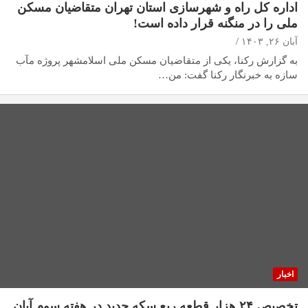
اداره کل راه و شهرسازی استان تهران متقاضیان مسکن
ملی را در منگنه قرار داده است!
آبان ۲۶, ۱۴۰۳
به گزارش رکنا، یکی از متقاضیان مسکن ملی اسلامشهر پروژه مآب
سازه به خبرنگار رکنا گفت: من…
اخبار
تخصیص ۲۴ هزار قطعه ربع سکه جدید در هفته سوم آبان