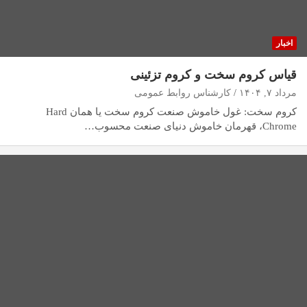
اخبار
قیاس کروم سخت و کروم تزئینی
مرداد ۷, ۱۴۰۴
کارشناس روابط عمومی
کروم سخت: غول خاموش صنعت کروم سخت یا همان Hard
Chrome، قهرمان خاموش دنیای صنعت محسوب…