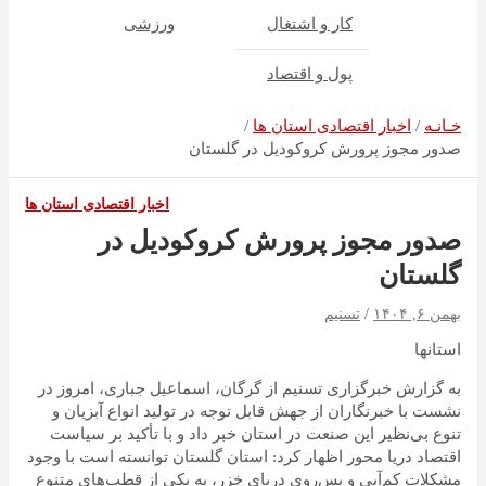
کار و اشتغال
ورزشی
پول و اقتصاد
خـانـه
اخبار اقتصادی استان ها
صدور مجوز پرورش کروکودیل در گلستان
اخبار اقتصادی استان ها
صدور مجوز پرورش کروکودیل در
گلستان
بهمن ۶, ۱۴۰۴
تسنیم
استانها
به گزارش خبرگزاری تسنیم از گرگان، اسماعیل جباری، امروز در
نشست با خبرنگاران از جهش قابل توجه در تولید انواع آبزیان و
تنوع بی‌نظیر این صنعت در استان خبر داد و با تأکید بر سیاست
اقتصاد دریا محور اظهار کرد: استان گلستان توانسته است با وجود
مشکلات کم‌آبی و پس‌روی دریای خزر، به یکی از قطب‌های متنوع