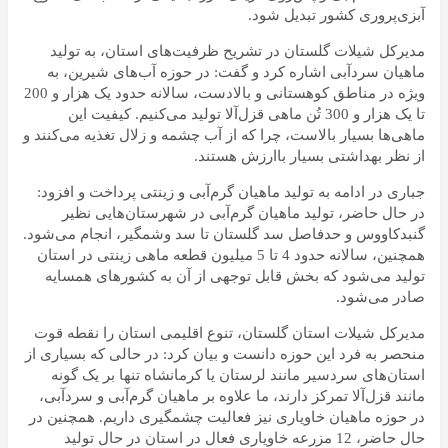
آبزی‌پروری کشور تبدیل شود.
مدیرکل شیلات گلستان در تشریح ظرفیت‌های استان، به تولید
ماهیان سردآبی اشاره کرد و گفت: در حوزه آب‌های شیرین، به
ویژه در مناطق کوهستانی و بالادست، سالانه حدود یک هزار و 200
تا یک هزار و 300 تُن ماهی قزل‌آلا تولید می‌کنیم. کیفیت این
ماهی‌ها بسیار بالاست، چرا که از آب چشمه و زلال تغذیه می‌کنند و
از نظر بهداشتی بسیار باارزش هستند.
جباری در ادامه به تولید ماهیان گرم‌آبی و زینتی پرداخت و افزود:
در حال حاضر، تولید ماهیان گرم‌آبی در شهرستان‌هایی نظیر
گنبدکاووس و حدفاصل سد گلستان تا سد وشمگیر، انجام می‌شود.
همچنین، سالانه حدود 4 تا 5 میلیون قطعه ماهی زینتی در استان
تولید می‌شود که بخش قابل توجهی از آن به کشورهای همسایه
صادر می‌شود.
مدیرکل شیلات استان گلستان، تنوع اقلیمی استان را نقطه قوت
منحصر به فرد این حوزه دانست و بیان کرد: در حالی که بسیاری از
استان‌های سردسیر مانند لرستان یا کرمانشاه تنها بر یک گونه
مانند قزل‌آلا تمرکز دارند، ما علاوه بر ماهیان گرم‌آبی و سردآبی،
در حوزه ماهیان خاویاری نیز فعالیت چشمگیری داریم. همچنین در
حال حاضر، 12 مزرعه خاویاری فعال در استان در حال تولید