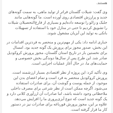
هستند.
وی گفت: شیلات گلستان فراتر از تولید ماهی، به سمت گونه‌های
جدید و پرارزش اقتصادی روی آورده است. ما گونه‌هایی مانند
جلبک و زالو را توسعه داده‌ایم و بسیاری از فارغ‌التحصیلان شیلات
را تشویق کردیم تا حتی در منازل خود با استفاده از تسهیلات
بانکی به تولید این آبزیان مشغول شوند.
جباری ادامه داد: یکی از مهم‌ترین و منحصر به فردترین اقدامات در
این بخش، صدور مجوز برای پرورش یک گونه جدید بود. امسال
برای نخستین بار در تاریخ استان گلستان، مجوز پرورش کروکودیل
صادر شد. این طرح پس از سال‌ها دوندگی بخش خصوصی و
حمایت‌های ما، در حال آغاز عملیات اجرایی است.
وی تأکید کرد: این پروژه از نظر اقتصادی بسیار ارزشمند است.
پرورش کروکودیل منحصر به فرد است و تمام اعضای بدن این
موجود، از جمله پوست و گوشت آن، برای صادرات استفاده
می‌شود. اگرچه ممکن است از نظر شرعی برای مصرف داخلی
ملاحظاتی وجود داشته باشد، اما صادرات آن ارزآوری کلانی دارد و
یک گونه جدید است که تنوع آبزی‌پروری ما را افزایش می‌دهد.
علاوه بر این، مجوز پرورش قورباغه برای صادرات نیز در دستور
کار ما قرار گرفته است.