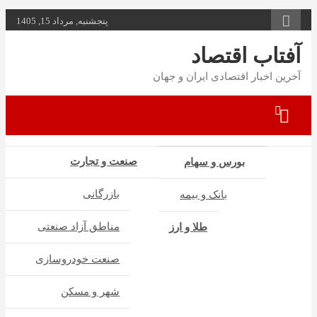
به
پنجشنبه, مرداد 15, 1405
محتوا
بروید
آفتاب اقتصاد
آخرین اخبار اقتصادی ایران و جهان
صنعت و تجارت
بورس و سهام
بازرگانی
بانک و بیمه
مناطق آزاد صنعتی
طلا و ارز
صنعت خودروسازی
شهر و مسکن