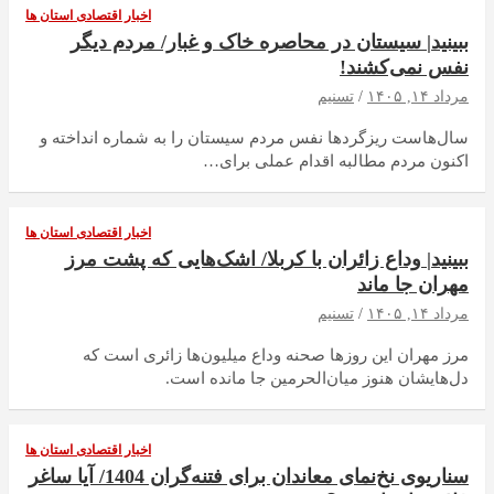
اخبار اقتصادی استان ها
ببینید| سیستان در ‌محاصره خاک و غبار/ مردم دیگر
نفس نمی‌کشند!
مرداد ۱۴, ۱۴۰۵
تسنیم
سال‌هاست ریزگردها نفس مردم سیستان را به شماره انداخته و
اکنون مردم مطالبه اقدام عملی برای…
اخبار اقتصادی استان ها
ببینید| وداع زائران با کربلا/ اشک‌هایی که پشت مرز
مهران جا ماند
مرداد ۱۴, ۱۴۰۵
تسنیم
مرز مهران این روزها صحنه وداع میلیون‌ها زائری است که
‌دل‌هایشان هنوز میان‌الحرمین جا مانده است.
اخبار اقتصادی استان ها
سناریوی نخ‌نمای معاندان برای ‌فتنه‌گران 1404/ آیا ساغر