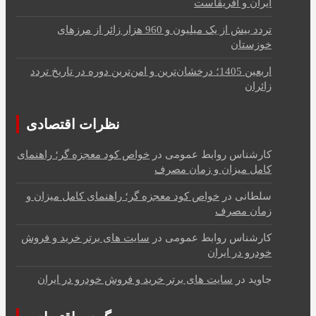
ایران و آفریقاست
تردد بیش از یک میلیون و 960 هزار زائر از مرزهای
خوزستان
اربعین 1405؛ درخشان‌ترین و امن‌ترین دوره در تاریخ تردد
زائران
نظرات اقتصادی
کارشناس روابط عمومی
در
خواص کود معجزه گر؛ راهنمای
کامل میزان و زمان مصرف
سلطانی
در
خواص کود معجزه گر؛ راهنمای کامل میزان و
زمان مصرف
کارشناس روابط عمومی
در
سایت های برتر خرید و فروش
خودرو در ایران
جاوید
در
سایت های برتر خرید و فروش خودرو در ایران