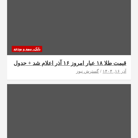
بانک، بیمه و بودجه
قیمت طلا ۱۸ عیار امروز ۱۶ آذر اعلام شد + جدول
آذر ۱۶, ۱۴۰۴
گسترش نیوز