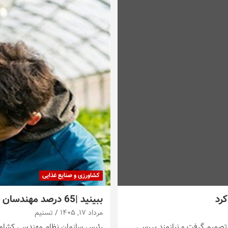
کشاورزی و صنایع غذایی
کرد
ببینید |65 درصد مهندسان کشاورزی بیکارند یا شغل تخصصی ندارند
مرداد ۱۷, ۱۴۰۵
تسنیم
 تصمیم گرفت و نیازمند بررسی…
رئیس سازمان نظام مهندسی کشاورزی گفت: 65 درصد مهندسان کشاورزی معادل 0