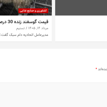
کشاورزی و صنایع غذایی
قیمت گوسفند زنده 30 درصد کاهش یافت؛ گوشت ارزان نشد
مرداد ۱۴, ۱۴۰۵
تسنیم
مدیرعامل اتحادیه دام سبک گفت: قیمت دام زنده حدود 30
ده‌اند
*