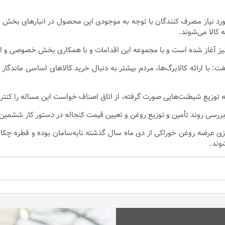
مین روغن خوراکی مورد نیاز مصرف کنندگان با توجه به موجودی این محصول در انباره
ل نیز آغاز شده است و با مجموعه این اقدامات و با همکاری بخش خصوصی و
ت: با ارائه کالابرگ‌ها، مردم بیشتر به دنبال خرید کالاهای اساسی ماندگار
که توزیع شیطنت‌هایی صورت گرفته، از اتاق اصناف خواست این مساله را کنتر
ی روند تأمین و توزیع روغن و تعیین قیمت کنجاله در دستور کار ششمین ن
ی عرضه روغن خوراکی از دی ماه سال گذشته نابه‌سامان بوده و قطره چکان
وند.