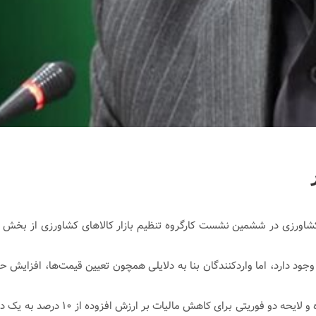
اد کشاورزی در ششمین نشست کارگروه تنظیم بازار کالاهای کشاورزی از ب
جود دارد، اما واردکنندگان بنا به دلایلی همچون تعیین قیمت‌ها، افزایش حق
فتحی اظهار کرد: برای حل این مسائل 