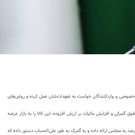
خش خصوصی و واردکنندگان خواست به تعهدات‌شان عمل کرده و روغن‌های
وق گمرکی و افزایش مالیات بر ارزش افزوده، این کالا را به بازار عرضه
در کوتاه‌مدت، دولت همراهی کرده و لایحه دو فوریتی برای کاهش مالیات بر ارزش افزوده از ۱۰ درصد به یک درصد به مجلس ارائه داده و به گمرک به طور علی‌الحساب دستور داده که