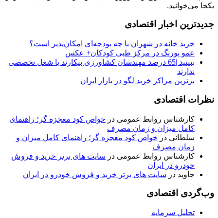
یکجا می‌خوانید.
جدیدترین اخبار اقتصادی
خرید خانه در شهران با چه بودجه‌ای امکان‌پذیر است؟
عمو پورنگ در مرکز طبی کودکان+ عکس
ببینید |65 درصد مهندسان کشاورزی بیکارند یا شغل تخصصی
ندارند
برترین مراکز خرید لگو در بازار ایران
نظرات اقتصادی
کارشناس روابط عمومی
در
خواص کود معجزه گر؛ راهنمای
کامل میزان و زمان مصرف
سلطانی
در
خواص کود معجزه گر؛ راهنمای کامل میزان و
زمان مصرف
کارشناس روابط عمومی
در
سایت های برتر خرید و فروش
خودرو در ایران
جاوید
در
سایت های برتر خرید و فروش خودرو در ایران
وب‌گردی اقتصادی
تحلیل سرمایه