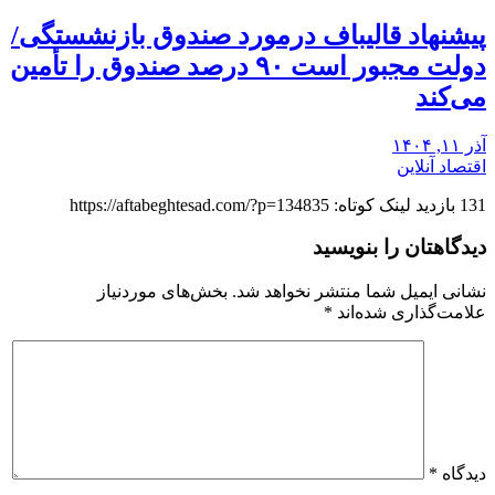
پیشنهاد قالیباف درمورد صندوق بازنشستگی/
دولت مجبور است ۹۰ درصد صندوق را تأمین
می‌کند
آذر ۱۱, ۱۴۰۴
اقتصاد آنلاین
131 بازدید لینک کوتاه: https://aftabeghtesad.com/?p=134835
دیدگاهتان را بنویسید
نشانی ایمیل شما منتشر نخواهد شد.
بخش‌های موردنیاز
علامت‌گذاری شده‌اند
*
دیدگاه
*