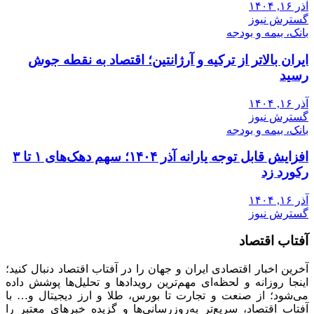
آذر ۱۶, ۱۴۰۴
گسترش نیوز
بانک، بیمه و بودجه
ایران بالاتر از ترکیه و آرژانتین؛ اقتصاد به نقطه جوش
رسید
آذر ۱۶, ۱۴۰۴
گسترش نیوز
بانک، بیمه و بودجه
افزایش قابل توجه یارانه آذر ۱۴۰۴؛ سهم دهک‌های ۱ تا ۳
رکورد زد
آذر ۱۶, ۱۴۰۴
گسترش نیوز
آفتاب اقتصاد
آخرین اخبار اقتصادی ایران و جهان را در آفتاب اقتصاد دنبال کنید؛
اینجا روزانه و لحظه‌ای مهم‌ترین رویدادها و تحلیل‌ها پوشش داده
می‌شود؛ از صنعت و تجارت تا بورس، طلا و ارز دیجیتال و… با
آفتاب اقتصاد، سریع‌تر به‌روزرسانی‌ها و گزیده خبرهای معتبر را