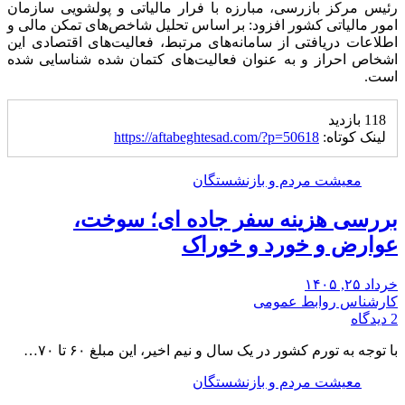
رئیس مرکز بازرسی، مبارزه با فرار مالیاتی و پولشویی سازمان
امور مالیاتی کشور افزود: بر اساس تحلیل شاخص‌های تمکن مالی و
اطلاعات دریافتی از سامانه‌های مرتبط، فعالیت‌های اقتصادی این
اشخاص احراز و به عنوان فعالیت‌های کتمان شده شناسایی شده
است.
118 بازدید
لینک کوتاه:
https://aftabeghtesad.com/?p=50618
معیشت مردم و بازنشستگان
بررسی هزینه سفر جاده ای؛ سوخت،
عوارض و خورد و خوراک
خرداد ۲۵, ۱۴۰۵
کارشناس روابط عمومی
2 دیدگاه
با توجه به تورم کشور در یک سال و نیم اخیر، این مبلغ ۶۰ تا ۷۰…
معیشت مردم و بازنشستگان