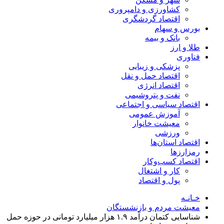
کشاورزی و دامپروری
اقتصاد گردشگری
بورس و سهام
بانک و بیمه
طلا و ارز
فناوری
پزشکی و زیبایی
اقتصاد حمل و نقل
اقتصاد انرژی
نفت و پتروشیمی
اقتصاد سیاسی و اجتماعی
آموزش عمومی
معیشت خانوار
ورزشی
اقتصاد استان‌ها
رمزارزها
اقتصاد کسب‌و‌کار
کار و اشتغال
پول و اقتصاد
خـانـه
معیشت مردم و بازنشستگان
شناسایی کتمان درآمد ۱.۹ هزار میلیارد تومانی در حوزه حمل