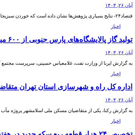
آبان ۲۶, ۱۴۰۳
قتصاد۲۴- نتایج بسیاری پژوهش‌ها نشان داده است که خوردن سبزیجات غنی از فیبر، پروتئین یا چربی…
اخبار
تولید گاز پالایشگاه‌های پارس جنوبی از ۶۰۰ میلیون مترمکعب عبور کرد
آبان ۲۶, ۱۴۰۳
به گزارش ایرنا از وزارت نفت، غلامعباس حسینی، سرپرست مجتمع گا
اخبار
اداره کل راه و شهرسازی استان تهران متقاضی
آبان ۲۶, ۱۴۰۳
به گزارش رکنا، یکی از متقاضیان مسکن ملی اسلامشهر پروژه مآب 
اخبار
تخصیص ۲۴ هزار قطعه ربع سکه جدید در هفته سوم آبان – خبرگزاری مهر | اخبار ایران و جهان