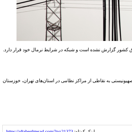
 کشور گزارش نشده است و شبکه در شرایط نرمال خود قرار دارد.
 صهیونیستی به نقاطی از مراکز نظامی در استان‌های تهران، خوزستان
لینک کوتاه:
https://aftabeghtesad.com/?p=21373