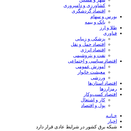
کشاورزی و دامپروری
اقتصاد گردشگری
بورس و سهام
بانک و بیمه
طلا و ارز
فناوری
پزشکی و زیبایی
اقتصاد حمل و نقل
اقتصاد انرژی
نفت و پتروشیمی
اقتصاد سیاسی و اجتماعی
آموزش عمومی
معیشت خانوار
ورزشی
اقتصاد استان‌ها
رمزارزها
اقتصاد کسب‌و‌کار
کار و اشتغال
پول و اقتصاد
خـانـه
اخبار
شبکه برق کشور در شرایط عادی قرار دارد