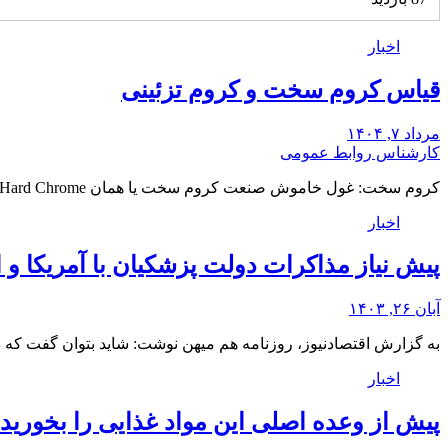
اخبار
قیاس کروم سخت و کروم تزئینی
مرداد ۷, ۱۴۰۴
کارشناس روابط عمومی
کروم سخت: غول خاموش صنعت کروم سخت یا همان Hard Chrome، قهرمان خاموش دنیای صنعت محسوب…
اخبار
پیش نیاز مذاکرات دولت پزشکیان با آمریکا و
آبان ۲۶, ۱۴۰۳
به گزارش اقتصادنیوز، روزنامه هم میهن نوشت: شاید بتوان گفت که در 
اخبار
پیش از وعده اصلی این مواد غذایی را بخورید