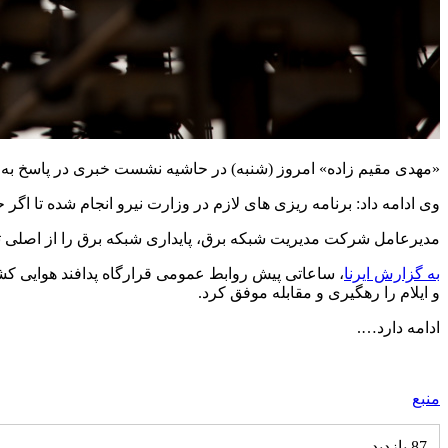
«مهدی مقیم زاده» امروز (شنبه) در حاشیه نشست خبری در پاسخ به 
وی ادامه داد: برنامه ریزی های لازم در وزارت نیرو انجام شده تا اگر 
مدیرعامل شرکت مدیریت شبکه برق، پایداری شبکه برق را از اصلی 
به گزارش ایرنا
، ساعاتی پیش روابط عمومی قرارگاه پدافند هوایی کشو
و ایلام را رهگیری و مقابله موفق کرد.
ادامه دارد….
منبع
87 بازدید