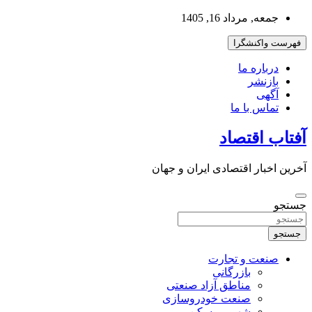
به
جمعه, مرداد 16, 1405
محتوا
بروید
فهرست واکنشگرا
درباره ما
بازنشر
آگهی
تماس با ما
آفتاب اقتصاد
آخرین اخبار اقتصادی ایران و جهان
جستجو
جستجو
صنعت و تجارت
بازرگانی
مناطق آزاد صنعتی
صنعت خودروسازی
شهر و مسکن