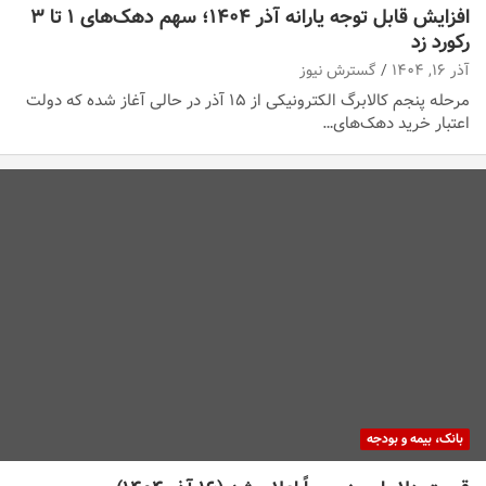
افزایش قابل توجه یارانه آذر ۱۴۰۴؛ سهم دهک‌های ۱ تا ۳
رکورد زد
آذر ۱۶, ۱۴۰۴
گسترش نیوز
مرحله پنجم کالابرگ الکترونیکی از ۱۵ آذر در حالی آغاز شده که دولت
اعتبار خرید دهک‌های…
بانک، بیمه و بودجه