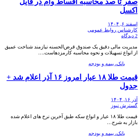
صفر تا صد محاسبه اقساط وام در فایل
اکسل
اسفند ۶, ۱۴۰۴
کارشناس روابط عمومی
2 دیدگاه
مدیریت مالی دقیق یک صندوق قرض‌الحسنه نیازمند شناخت عمیق
از انواع تسهیلات و نحوه محاسبه کارمزدهاست.…
بانک، بیمه و بودجه
قیمت طلا ۱۸ عیار امروز ۱۶ آذر اعلام شد +
جدول
آذر ۱۶, ۱۴۰۴
گسترش نیوز
قیمت طلا ۱۸ عیار و انواع سکه طبق آخرین نرخ های اعلام شده
بازار به شرح…
بانک، بیمه و بودجه