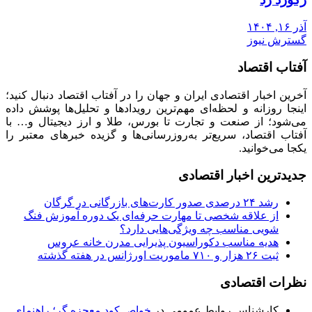
آذر ۱۶, ۱۴۰۴
گسترش نیوز
آفتاب اقتصاد
آخرین اخبار اقتصادی ایران و جهان را در آفتاب اقتصاد دنبال کنید؛
اینجا روزانه و لحظه‌ای مهم‌ترین رویدادها و تحلیل‌ها پوشش داده
می‌شود؛ از صنعت و تجارت تا بورس، طلا و ارز دیجیتال و… با
آفتاب اقتصاد، سریع‌تر به‌روزرسانی‌ها و گزیده خبرهای معتبر را
یکجا می‌خوانید.
جدیدترین اخبار اقتصادی
رشد ۲۴ درصدی صدور کارت‌های بازرگانی در گرگان
از علاقه شخصی تا مهارت حرفه‌ای یک دوره آموزش فنگ
شویی مناسب چه ویژگی‌هایی دارد؟
هدیه مناسب دکوراسیون پذیرایی مدرن خانه عروس
ثبت ۲۶ هزار و ۷۱۰ ماموریت اورژانس در هفته گذشته
نظرات اقتصادی
کارشناس روابط عمومی
در
خواص کود معجزه گر؛ راهنمای