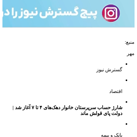
منبع:
مهر
گسترش نیوز
اقتصاد
شارژ حساب سرپرستان خانوار دهک‌های ۴ تا ۷ آغاز شد |
دولت پای قولش ماند
بانک و بیمه