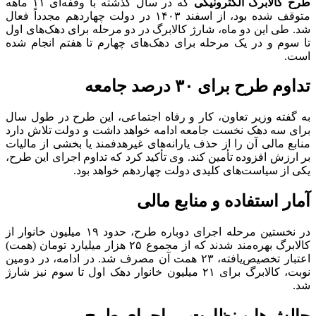
طرح کالابرگ الکترونیکی
که در سال گذشته با وقفه‌ای ۱۱ ماهه
متوقف شده بود، از اسفند ۱۴۰۳ در دولت چهاردهم مجدداً فعال
شد. طی این دو ماه، شارژ کالابرگ در دو مرحله برای دهک‌های اول
تا سوم و در یک مرحله برای دهک‌های چهارم تا هفتم انجام شده
است.
تداوم طرح برای ۳۰ درصد جامعه
به گفته وزیر تعاون، کار و رفاه اجتماعی، این طرح در طول سال
برای سه دهک نخست جامعه ادامه خواهد داشت و دولت تلاش دارد
منابع مالی آن را از حذف یارانه‌های غیرهدفمند یا بخشی از مالیات
بر ارزش افزوده تأمین کند. وی تأکید کرد که تداوم اجرای این طرح،
یکی از سیاست‌های کلیدی دولت چهاردهم خواهد بود.
آمار استفاده و منابع مالی
در نخستین مرحله اجرای دوباره طرح، حدود ۱۹ میلیون خانوار از
کالابرگ بهره‌مند شدند که از مجموع ۲۵ هزار میلیارد تومان (همت)
اعتبار تخصیص‌یافته، ۲۳ همت آن مصرف شد. در ادامه، در دومین
نوبت، کالابرگ برای ۲۱ میلیون خانوار دهک اول تا سوم نیز شارژ
شد.