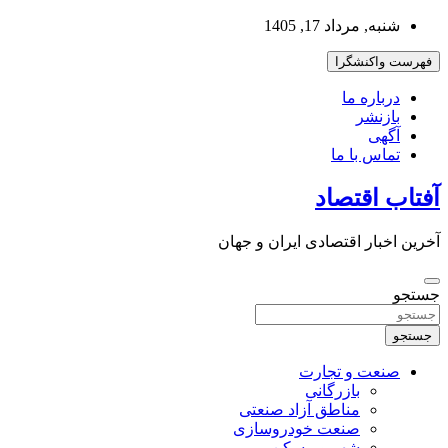
به
شنبه, مرداد 17, 1405
محتوا
بروید
فهرست واکنشگرا
درباره ما
بازنشر
آگهی
تماس با ما
آفتاب اقتصاد
آخرین اخبار اقتصادی ایران و جهان
جستجو
جستجو
صنعت و تجارت
بازرگانی
مناطق آزاد صنعتی
صنعت خودروسازی
شهر و مسکن