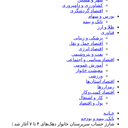
کشاورزی و دامپروری
اقتصاد گردشگری
بورس و سهام
بانک و بیمه
طلا و ارز
فناوری
پزشکی و زیبایی
اقتصاد حمل و نقل
اقتصاد انرژی
نفت و پتروشیمی
اقتصاد سیاسی و اجتماعی
آموزش عمومی
معیشت خانوار
ورزشی
اقتصاد استان‌ها
رمزارزها
اقتصاد کسب‌و‌کار
کار و اشتغال
پول و اقتصاد
خـانـه
بانک، بیمه و بودجه
شارژ حساب سرپرستان خانوار دهک‌های ۴ تا ۷ آغاز شد |