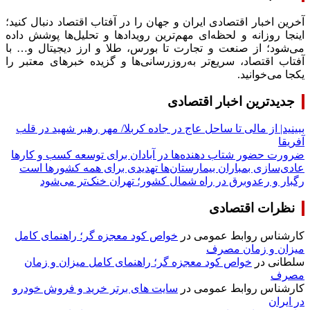
آخرین اخبار اقتصادی ایران و جهان را در آفتاب اقتصاد دنبال کنید؛
اینجا روزانه و لحظه‌ای مهم‌ترین رویدادها و تحلیل‌ها پوشش داده
می‌شود؛ از صنعت و تجارت تا بورس، طلا و ارز دیجیتال و… با
آفتاب اقتصاد، سریع‌تر به‌روزرسانی‌ها و گزیده خبرهای معتبر را
یکجا می‌خوانید.
جدیدترین اخبار اقتصادی
ببینید| از مالی تا ساحل عاج در جاده کربلا/ مهر رهبر شهید در قلب
آفریقا
ضرورت حضور شتاب ‌دهنده‌ها در آبادان برای توسعه کسب‌ و کارها
عادی‌سازی بمباران بیمارستان‌ها تهدیدی برای همه کشورها است
رگبار و رعدوبرق در راه شمال کشور؛ تهران خنک‌تر می‌شود
نظرات اقتصادی
کارشناس روابط عمومی
در
خواص کود معجزه گر؛ راهنمای کامل
میزان و زمان مصرف
سلطانی
در
خواص کود معجزه گر؛ راهنمای کامل میزان و زمان
مصرف
کارشناس روابط عمومی
در
سایت های برتر خرید و فروش خودرو
در ایران