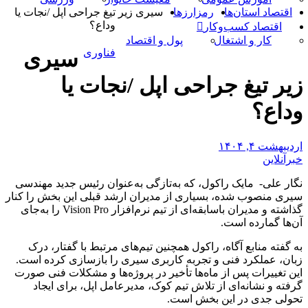
اقتصاد استان‌ها
رمزارزها
سیری زیر تیغ جراحی اپل /نجات یا
وداع؟
اقتصاد کسب‌و‌کار
کار و اشتغال
پول و اقتصاد
فناوری
سیری
زیر تیغ جراحی اپل /نجات یا
وداع؟
اردیبهشت ۴, ۱۴۰۴
خبرآنلاین
نگار علی- مایک راکول، که به‌تازگی به‌عنوان رئیس جدید مهندسی
سیری منصوب شده، بسیاری از مدیران ارشد قبلی این بخش را کنار
گذاشته و مدیران باسابقه‌ای از تیم نرم‌افزار Vision Pro را به‌جای
آن‌ها گمارده است.
به گفته منابع آگاه، راکول همچنین تیم‌های مرتبط با گفتار، درک
زبان، عملکرد فنی و تجربه کاربری سیری را بازسازی کرده است.
این تغییرات پس از ماه‌ها تأخیر در پروژه‌ها و مشکلات فنی صورت
گرفته و نشانه‌ای از تلاش تیم کوک، مدیرعامل اپل، برای ایجاد
تحولی جدی در این بخش است.